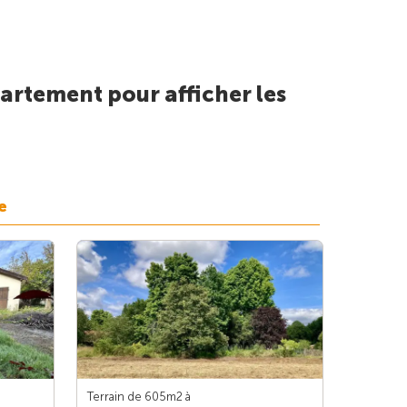
artement pour afficher les
e
Terrain de 605m
2
à