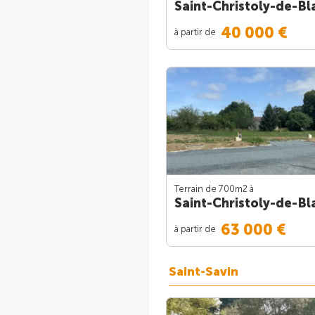
Saint-Christoly-de-Bl
40 000 €
à partir de
Terrain de 700m
2
à
Saint-Christoly-de-Bl
63 000 €
à partir de
Saint-Savin