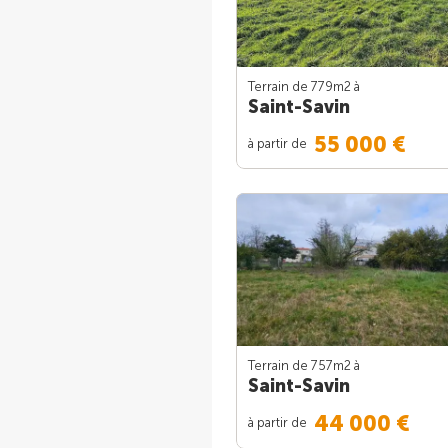
Terrain de 779m
2
à
Saint-Savin
55 000 €
à partir de
Terrain de 757m
2
à
Saint-Savin
44 000 €
à partir de