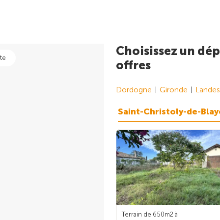
Choisissez un dép
te
offres
Dordogne
Gironde
Landes
Saint-Christoly-de-Blay
Terrain de 650m
2
à