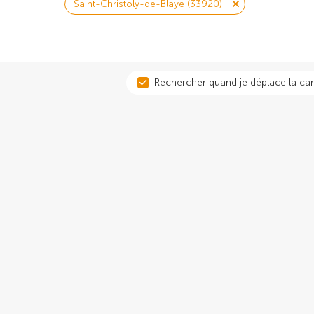
Saint-Christoly-de-Blaye (33920)
Rechercher quand je déplace la car