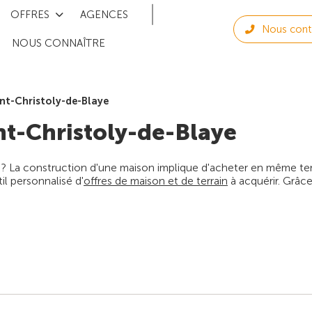
OFFRES
AGENCES
Nous cont
NOUS CONNAÎTRE
int-Christoly-de-Blaye
nt-Christoly-de-Blaye
 ? La construction d'une maison implique d'acheter en même temps
l personnalisé d'
offres de maison et de terrain
à acquérir. Grâce