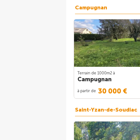
Campugnan
Terrain de 1000m
2
à
Campugnan
30 000 €
à partir de
Saint-Yzan-de-Soudiac