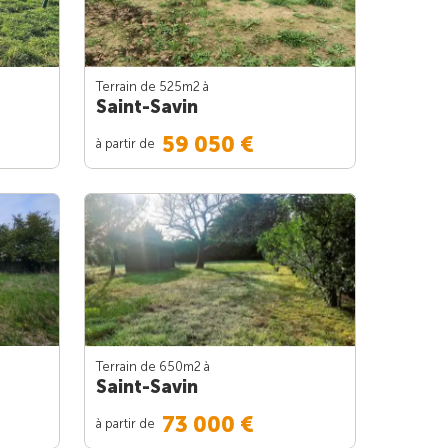
Terrain de 525m
2
à
Saint-Savin
59 050 €
à partir de
Terrain de 650m
2
à
Saint-Savin
73 000 €
à partir de