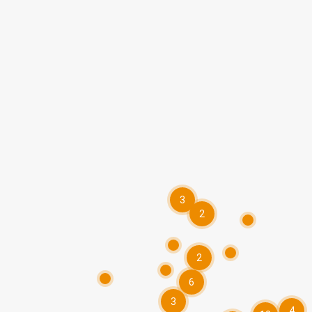
3
2
2
6
3
4