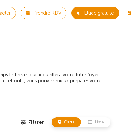
acter
Prendre RDV
Étude gratuite
 le terrain qui accueillera votre futur foyer.
 à cet outil, vous pouvez mieux préparer votre
Filtrer
Carte
Liste