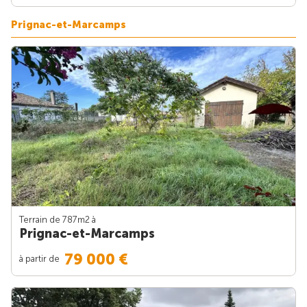
Prignac-et-Marcamps
Terrain de 787m
2
à
Prignac-et-Marcamps
79 000 €
à partir de