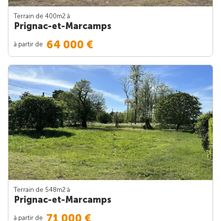
Terrain de 400m
2
à
Prignac-et-Marcamps
64 000 €
à partir de
Terrain de 548m
2
à
Prignac-et-Marcamps
71 000 €
à partir de