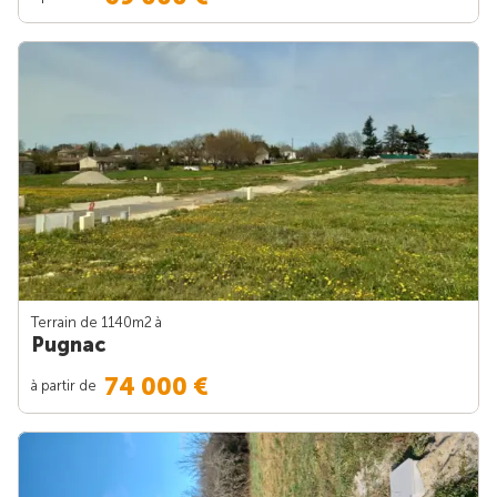
Terrain de 1140m
2
à
Pugnac
74 000 €
à partir de