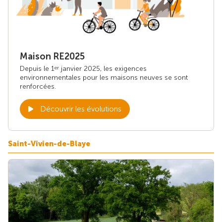
Maison RE2025
Depuis le 1
janvier 2025, les exigences
er
environnementales pour les maisons neuves se sont
renforcées.
Découvrir les évolutions
Saint-Vivien-de-Blaye