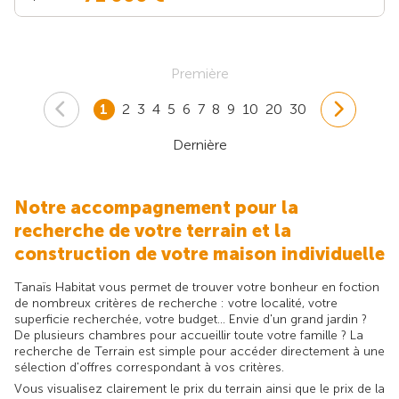
Première
1
2
3
4
5
6
7
8
9
10
20
30
Dernière
Notre accompagnement pour la
recherche de votre terrain et la
construction de votre maison individuelle
Tanaïs Habitat vous permet de trouver votre bonheur en foction
de nombreux critères de recherche : votre localité, votre
superficie recherchée, votre budget... Envie d'un grand jardin ?
De plusieurs chambres pour accueillir toute votre famille ? La
recherche de Terrain est simple pour accéder directement à une
sélection d'offres correspondant à vos critères.
Vous visualisez clairement le prix du terrain ainsi que le prix de la