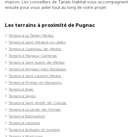
maison. Les conseillers de Tanaïs Habitat vous accompagnent
ensuite pour vous aider tout au long de votre projet.
Les terrains à proximité de Pugnac
Terrains à Le Taillan-Médoc
Terrains à Saint-Médard-en-Jalles
Terrains à Castelnau-de-Médoc
Terrains à Margaux-Cantenac
Terrains à Saint-Aubin-de-Médoc
Terrains à Artigues-près-Bordeaux
Terrains à Saint-Laurent-Médoc
Terrains à Prignac-et-Marcamps
Terrains à Arsac
Terrains à Vayres
Terrains à Saint-André-de-Cubzac
Terrains à La Lande-de-Fronsac
Terrains à Blanquefort
Terrains à Libourne
Terrains à Ambarès-et-Lagrave
Terrains à Montussan