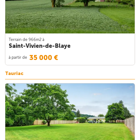
Terrain de 966m
2
à
Saint-Vivien-de-Blaye
35 000 €
à partir de
Tauriac