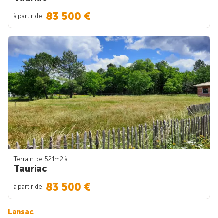
83 500 €
à partir de
Terrain de 521m
2
à
Tauriac
83 500 €
à partir de
Lansac