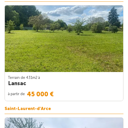
Terrain de 431m
2
à
Lansac
45 000 €
à partir de
Saint-Laurent-d'Arce