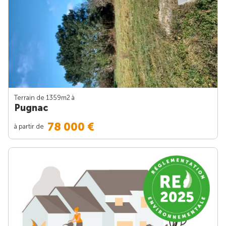
Terrain de 1359m
2
à
Pugnac
78 000 €
à partir de