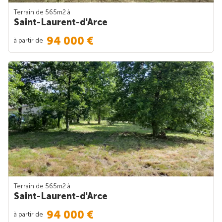
Terrain de 565m
2
à
Saint-Laurent-d'Arce
94 000 €
à partir de
Terrain de 565m
2
à
Saint-Laurent-d'Arce
94 000 €
à partir de