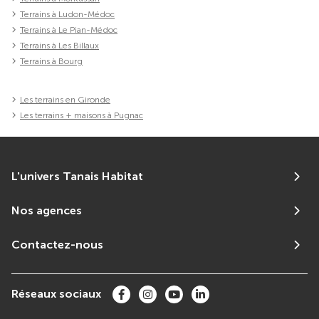
Terrains à Ludon-Médoc
Terrains à Le Pian-Médoc
Terrains à Les Billaux
Terrains à Bourg
Les terrains en Gironde
Les terrains + maisons à Pugnac
L'univers Tanais Habitat
Nos agences
Contactez-nous
Réseaux sociaux