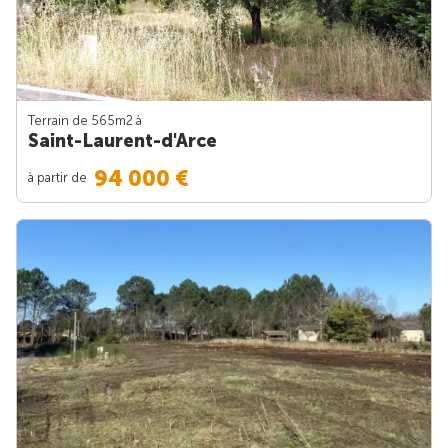
Terrain de 565m
2
à
Saint-Laurent-d'Arce
94 000 €
à partir de