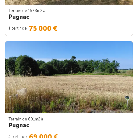
Terrain de 1578m
2
à
Pugnac
75 000 €
à partir de
Terrain de 601m
2
à
Pugnac
69 000 €
à partir de