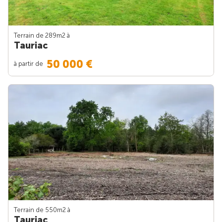
Terrain de 289m
2
à
Tauriac
50 000 €
à partir de
Terrain de 550m
2
à
Tauriac