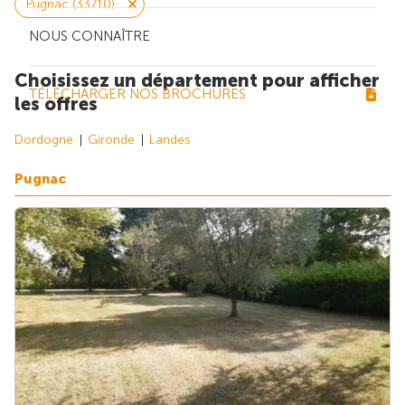
Pugnac (33710)
NOUS CONNAÎTRE
Choisissez un département pour afficher
TÉLÉCHARGER NOS BROCHURES
les offres
Dordogne
Gironde
Landes
Pugnac