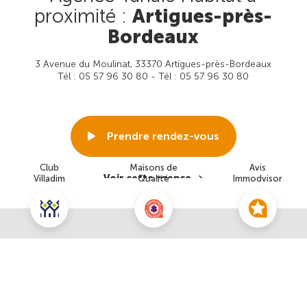
proximité :
Artigues-près-
Bordeaux
3 Avenue du Moulinat, 33370 Artigues-près-Bordeaux
Tél : 05 57 96 30 80 - Tél : 05 57 96 30 80
Prendre rendez-vous
Club
Maisons de
Avis
Voir cette agence
Villadim
Qualité
Immodvisor
Nous contacter pour ce terrain
NOUS CONTACTER
POUR CETTE OFFRE