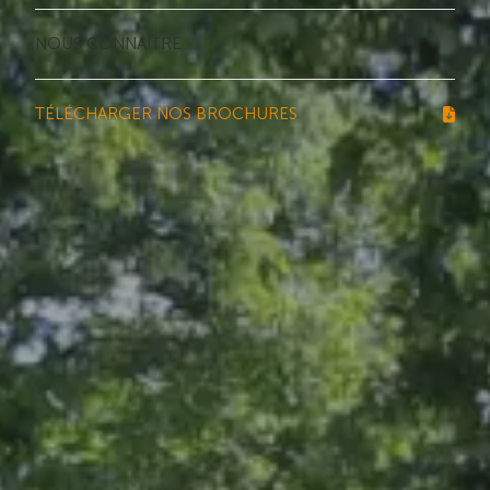
NOUS CONNAÎTRE
TÉLÉCHARGER NOS BROCHURES