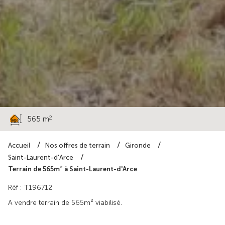
94 000 €
2
565 m
Accueil
Nos offres de terrain
Gironde
Saint-Laurent-d'Arce
Terrain de 565m² à Saint-Laurent-d'Arce
Rèf : T196712
A vendre terrain de 565m² viabilisé.