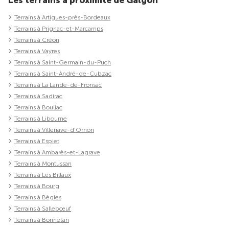
Terrains à Artigues-près-Bordeaux
Terrains à Prignac-et-Marcamps
Terrains à Créon
Terrains à Vayres
Terrains à Saint-Germain-du-Puch
Terrains à Saint-André-de-Cubzac
Terrains à La Lande-de-Fronsac
Terrains à Sadirac
Terrains à Bouliac
Terrains à Libourne
Terrains à Villenave-d'Ornon
Terrains à Espiet
Terrains à Ambarès-et-Lagrave
Terrains à Montussan
Terrains à Les Billaux
Terrains à Bourg
Terrains à Bègles
Terrains à Sallebœuf
Terrains à Bonnetan