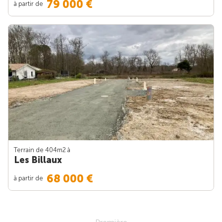
79 000 €
à partir de
Terrain de 404m
2
à
Les Billaux
68 000 €
à partir de