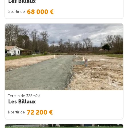
Les Billaux
68 000 €
à partir de
Terrain de 328m
2
à
Les Billaux
72 200 €
à partir de