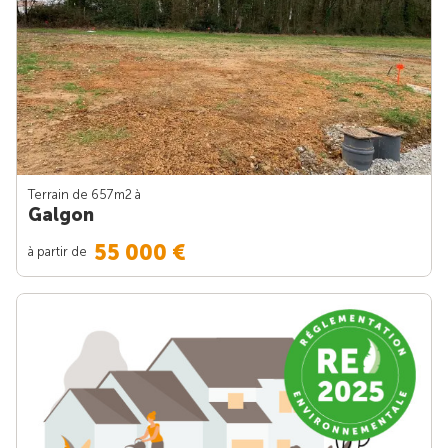
Terrain de 657m
2
à
Galgon
55 000 €
à partir de