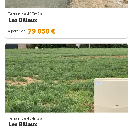
Terrain de 403m
2
à
Les Billaux
79 050 €
à partir de
Terrain de 404m
2
à
Les Billaux