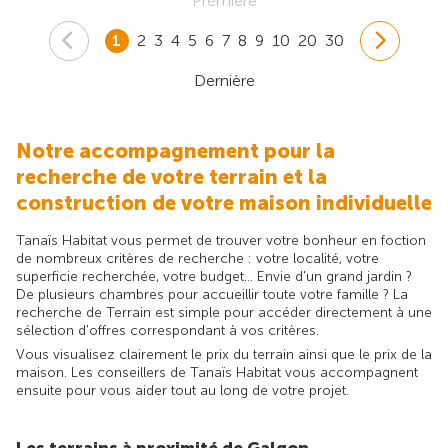
Première
1
2
3
4
5
6
7
8
9
10
20
30
Dernière
Notre accompagnement pour la
recherche de votre terrain et la
construction de votre maison individuelle
Tanaïs Habitat vous permet de trouver votre bonheur en foction
de nombreux critères de recherche : votre localité, votre
superficie recherchée, votre budget... Envie d'un grand jardin ?
De plusieurs chambres pour accueillir toute votre famille ? La
recherche de Terrain est simple pour accéder directement à une
sélection d'offres correspondant à vos critères.
Vous visualisez clairement le prix du terrain ainsi que le prix de la
maison. Les conseillers de Tanaïs Habitat vous accompagnent
ensuite pour vous aider tout au long de votre projet.
Les terrains à proximité de Galgon