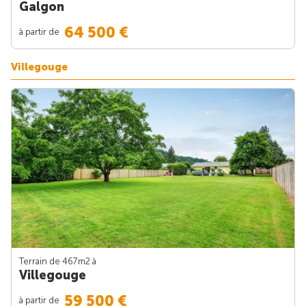
Galgon
64 500 €
à partir de
Villegouge
Terrain de 467m
2
à
Villegouge
59 500 €
à partir de