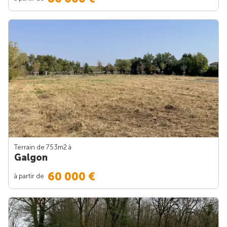
Terrain de 753m
2
à
Galgon
60 000 €
à partir de