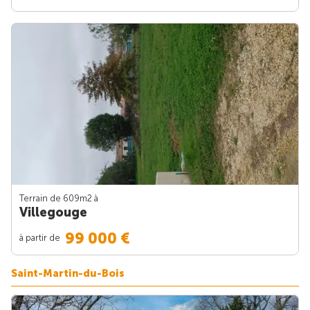
Terrain de 609m
2
à
Villegouge
99 000 €
à partir de
Saint-Martin-du-Bois