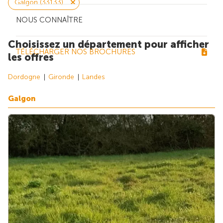
Galgon (33133)
NOUS CONNAÎTRE
Choisissez un département pour afficher
TÉLÉCHARGER NOS BROCHURES
les offres
Dordogne
Gironde
Landes
Galgon