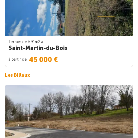
Terrain de 591m
2
à
Saint-Martin-du-Bois
45 000 €
à partir de
Les Billaux