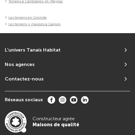
Terrains à Camblanes-et-Meynac
Les terrains en Gironde
Les terrains + maisons à Galgon
L'univers Tanais Habitat
Nos agences
Contactez-nous
Réseaux sociaux
Constructeur agrée
Maisons de qualité