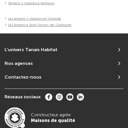
Terrains + maisons à Vertheuil
Les terrains + maisons en Gironde
Les terrains à Saint-Seurin-de-Cadourne
L'univers Tanais Habitat
Nos agences
Contactez-nous
Réseaux sociaux
Constructeur agrée
Maisons de qualité