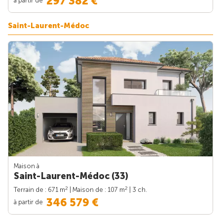
297 382 €
Saint-Laurent-Médoc
Maison à
Saint-Laurent-Médoc (33)
2
2
Terrain de : 671 m
| Maison de : 107 m
| 3 ch.
346 579 €
à partir de