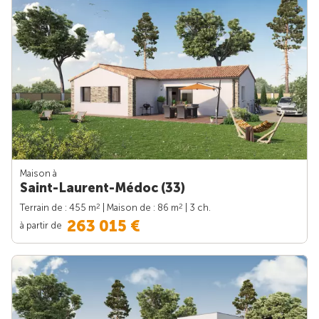
Maison à
Saint-Laurent-Médoc (33)
2
2
Terrain de : 455 m
| Maison de : 86 m
| 3 ch.
263 015 €
à partir de