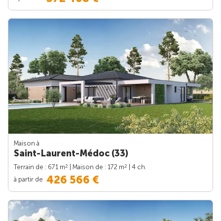
Maison à
Saint-Laurent-Médoc (33)
2
2
Terrain de : 671 m
| Maison de : 172 m
| 4 ch.
426 566 €
à partir de