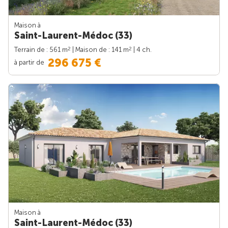
Maison à
Saint-Laurent-Médoc (33)
2
2
Terrain de : 561 m
| Maison de : 141 m
| 4 ch.
296 675 €
à partir de
Maison à
Saint-Laurent-Médoc (33)