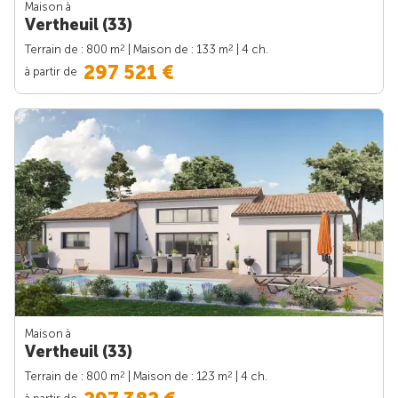
Maison à
Vertheuil (33)
2
2
Terrain de : 800 m
| Maison de : 133 m
| 4 ch.
297 521 €
à partir de
Maison à
Vertheuil (33)
2
2
Terrain de : 800 m
| Maison de : 123 m
| 4 ch.
à partir de