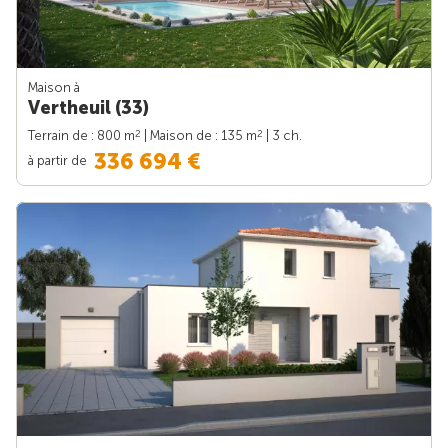
Maison à
Vertheuil (33)
2
2
Terrain de : 800 m
| Maison de : 135 m
| 3 ch.
336 694 €
à partir de