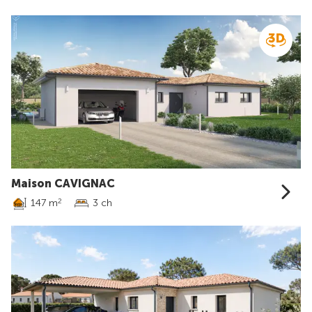
Maison CAVIGNAC
147 m
3 ch
2