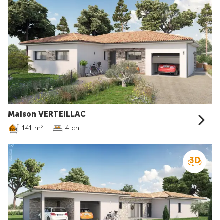
Maison VERTEILLAC
141 m
4 ch
2