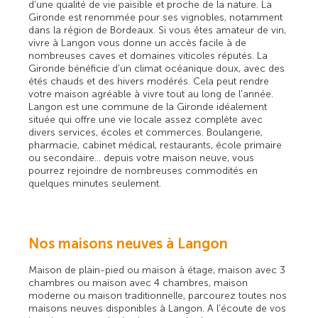
d’une qualité de vie paisible et proche de la nature. La
Gironde est renommée pour ses vignobles, notamment
dans la région de Bordeaux. Si vous êtes amateur de vin,
vivre à Langon vous donne un accès facile à de
nombreuses caves et domaines viticoles réputés. La
Gironde bénéficie d'un climat océanique doux, avec des
étés chauds et des hivers modérés. Cela peut rendre
votre maison agréable à vivre tout au long de l'année.
Langon est une commune de la Gironde idéalement
située qui offre une vie locale assez complète avec
divers services, écoles et commerces. Boulangerie,
pharmacie, cabinet médical, restaurants, école primaire
ou secondaire… depuis votre maison neuve, vous
pourrez rejoindre de nombreuses commodités en
quelques minutes seulement.
Nos maisons neuves à Langon
Maison de plain-pied ou maison à étage, maison avec 3
chambres ou maison avec 4 chambres, maison
moderne ou maison traditionnelle, parcourez toutes nos
maisons neuves disponibles à Langon. A l’écoute de vos