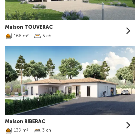
Maison TOUVERAC
166 m
5 ch
2
Maison RIBERAC
139 m
3 ch
2