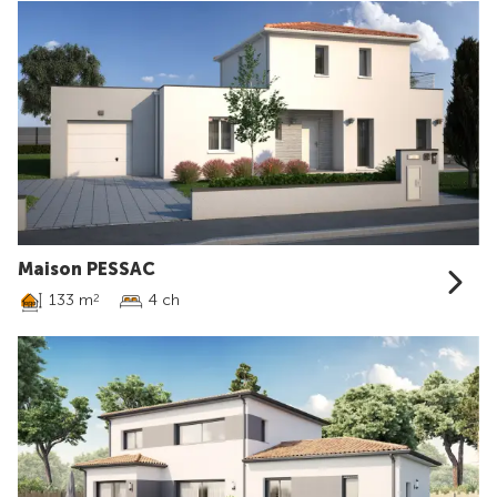
Maison PESSAC
133 m
4 ch
2