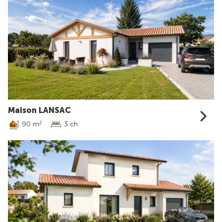
Maison LANSAC
90 m
3 ch
2