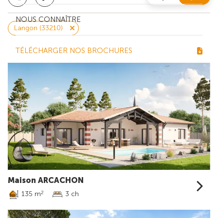
NOUS CONNAÎTRE
Langon (33210)
TÉLÉCHARGER NOS BROCHURES
Maison ARCACHON
135 m
3 ch
2