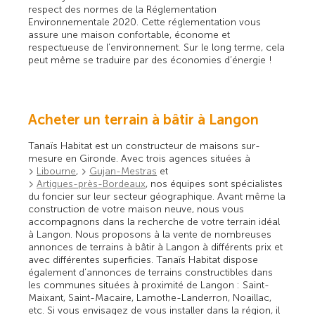
respect des normes de la Réglementation
Environnementale 2020. Cette réglementation vous
assure une maison confortable, économe et
respectueuse de l’environnement. Sur le long terme, cela
peut même se traduire par des économies d’énergie !
Acheter un terrain à bâtir à Langon
Tanaïs Habitat est un constructeur de maisons sur-
mesure en Gironde. Avec trois agences situées à
Libourne
,
Gujan-Mestras
et
Artigues-près-Bordeaux
, nos équipes sont spécialistes
du foncier sur leur secteur géographique. Avant même la
construction de votre maison neuve, nous vous
accompagnons dans la recherche de votre terrain idéal
à Langon. Nous proposons à la vente de nombreuses
annonces de terrains à bâtir à Langon à différents prix et
avec différentes superficies. Tanaïs Habitat dispose
également d’annonces de terrains constructibles dans
les communes situées à proximité de Langon : Saint-
Maixant, Saint-Macaire, Lamothe-Landerron, Noaillac,
etc. Si vous envisagez de vous installer dans la région, il