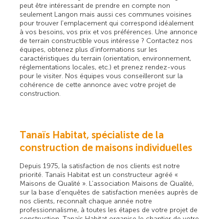
peut être intéressant de prendre en compte non
seulement Langon mais aussi ces communes voisines
pour trouver l'emplacement qui correspond idéalement
à vos besoins, vos prix et vos préférences. Une annonce
de terrain constructible vous intéresse ? Contactez nos
équipes, obtenez plus d’informations sur les
caractéristiques du terrain (orientation, environnement,
réglementations locales, etc.) et prenez rendez-vous
pour le visiter. Nos équipes vous conseilleront sur la
cohérence de cette annonce avec votre projet de
construction.
Tanaïs Habitat, spécialiste de la
construction de maisons individuelles
Depuis 1975, la satisfaction de nos clients est notre
priorité. Tanaïs Habitat est un constructeur agréé «
Maisons de Qualité ». L’association Maisons de Qualité,
sur la base d’enquêtes de satisfaction menées auprès de
nos clients, reconnaît chaque année notre
professionnalisme, à toutes les étapes de votre projet de
construction. Tanaïs Habitat organise le chantier de votre