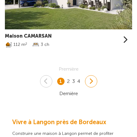
Maison CAMARSAN
112 m
3 ch
2
Première
1
2
3
4
Dernière
Vivre à Langon près de Bordeaux
Construire une maison à Langon permet de profiter