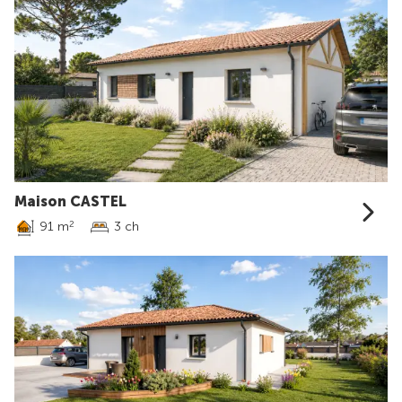
Maison CASTEL
91 m
3 ch
2