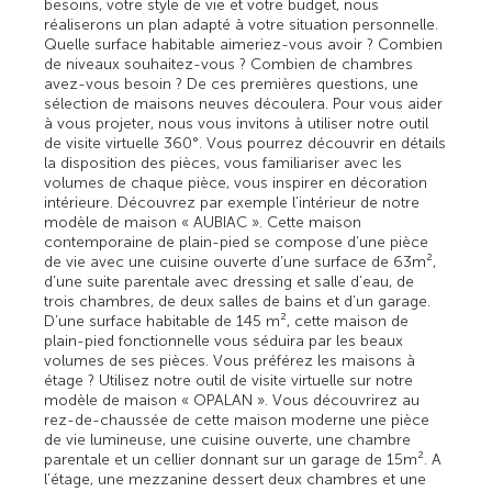
besoins, votre style de vie et votre budget, nous
réaliserons un plan adapté à votre situation personnelle.
Quelle surface habitable aimeriez-vous avoir ? Combien
de niveaux souhaitez-vous ? Combien de chambres
avez-vous besoin ? De ces premières questions, une
sélection de maisons neuves découlera. Pour vous aider
à vous projeter, nous vous invitons à utiliser notre outil
de visite virtuelle 360°. Vous pourrez découvrir en détails
la disposition des pièces, vous familiariser avec les
volumes de chaque pièce, vous inspirer en décoration
intérieure. Découvrez par exemple l’intérieur de notre
modèle de maison « AUBIAC ». Cette maison
contemporaine de plain-pied se compose d’une pièce
de vie avec une cuisine ouverte d’une surface de 63m²,
d’une suite parentale avec dressing et salle d’eau, de
trois chambres, de deux salles de bains et d’un garage.
D’une surface habitable de 145 m², cette maison de
plain-pied fonctionnelle vous séduira par les beaux
volumes de ses pièces. Vous préférez les maisons à
étage ? Utilisez notre outil de visite virtuelle sur notre
modèle de maison « OPALAN ». Vous découvrirez au
rez-de-chaussée de cette maison moderne une pièce
de vie lumineuse, une cuisine ouverte, une chambre
parentale et un cellier donnant sur un garage de 15m². A
l’étage, une mezzanine dessert deux chambres et une