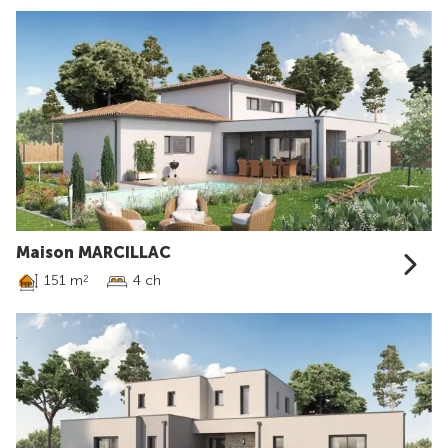
Maison MARCILLAC
151 m
4 ch
2