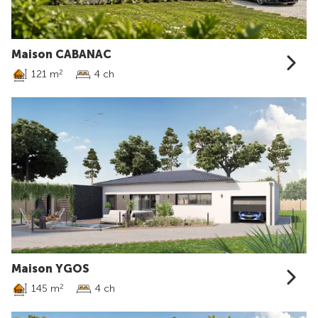
Maison CABANAC
121 m
4 ch
2
Maison YGOS
145 m
4 ch
2