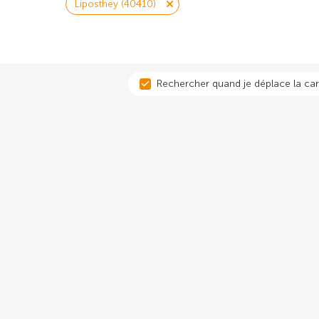
Liposthey (40410)
Rechercher quand je déplace la car