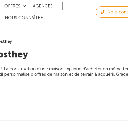
OFFRES
AGENCES
Nous cont
NOUS CONNAÎTRE
osthey
osthey
 ? La construction d'une maison implique d'acheter en même temps
l personnalisé d'
offres de maison et de terrain
à acquérir. Grâce