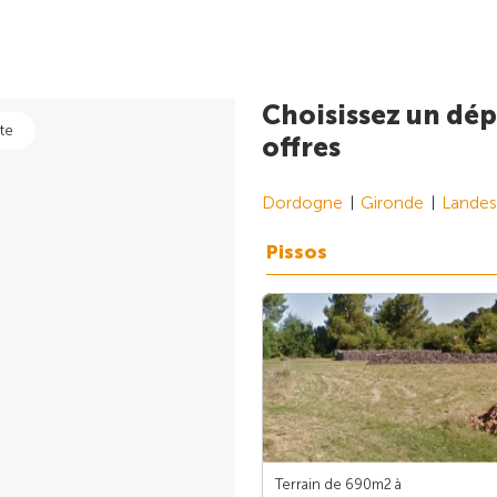
Choisissez un dép
te
offres
Dordogne
Gironde
Landes
Pissos
Terrain de 690m
2
à