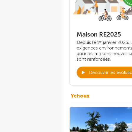
Maison RE2025
Depuis le 1
janvier 2025, 
er
exigences environnement
pour les maisons neuves s
sont renforcées.
Découvrir les évoluti
Ychoux