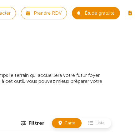
acter
Prendre RDV
Étude gratuite
 le terrain qui accueillera votre futur foyer.
 à cet outil, vous pouvez mieux préparer votre
Filtrer
Carte
Liste