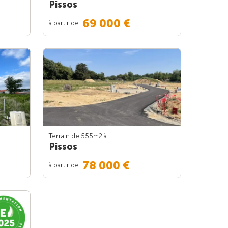
Pissos
69 000 €
à partir de
Terrain de 555m
2
à
Pissos
78 000 €
à partir de