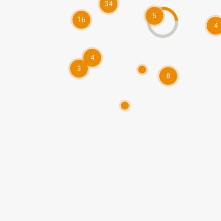
34
5
16
4
4
3
8