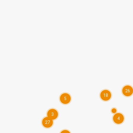
26
18
5
3
4
27