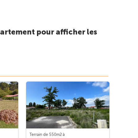
artement pour afficher les
Terrain de 550m
2
à