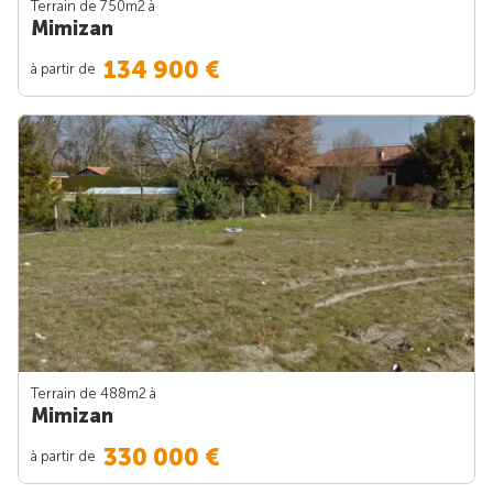
Terrain de 750m
2
à
Mimizan
134 900 €
à partir de
Terrain de 488m
2
à
Mimizan
330 000 €
à partir de