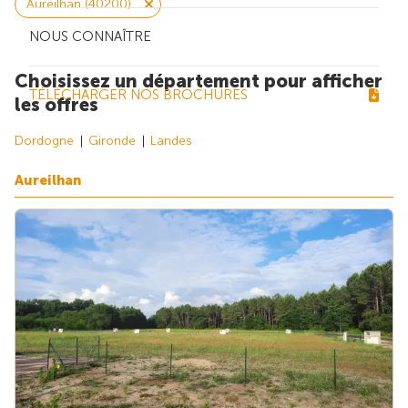
Aureilhan (40200)
NOUS CONNAÎTRE
Choisissez un département pour afficher
TÉLÉCHARGER NOS BROCHURES
les offres
Dordogne
Gironde
Landes
Aureilhan