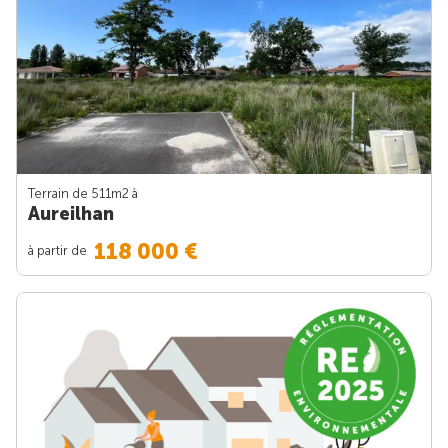
Terrain de 511m
2
à
Aureilhan
118 000 €
à partir de