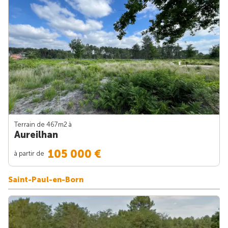
Terrain de 467m
2
à
Aureilhan
105 000 €
à partir de
Saint-Paul-en-Born