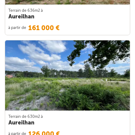
Terrain de 636m
2
à
Aureilhan
161 000 €
à partir de
Terrain de 630m
2
à
Aureilhan
126 000 €
à partir de