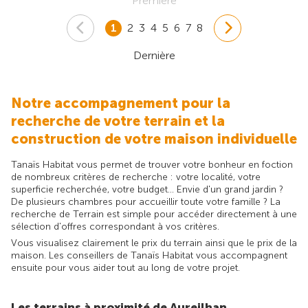
Première
1
2
3
4
5
6
7
8
Dernière
Notre accompagnement pour la
recherche de votre terrain et la
construction de votre maison individuelle
Tanaïs Habitat vous permet de trouver votre bonheur en foction
de nombreux critères de recherche : votre localité, votre
superficie recherchée, votre budget... Envie d'un grand jardin ?
De plusieurs chambres pour accueillir toute votre famille ? La
recherche de Terrain est simple pour accéder directement à une
sélection d'offres correspondant à vos critères.
Vous visualisez clairement le prix du terrain ainsi que le prix de la
maison. Les conseillers de Tanaïs Habitat vous accompagnent
ensuite pour vous aider tout au long de votre projet.
Les terrains à proximité de Aureilhan