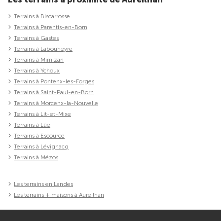
Terrains à Biscarrosse
Terrains à Parentis-en-Born
Terrains à Gastes
Terrains à Labouheyre
Terrains à Mimizan
Terrains à Ychoux
Terrains à Pontenx-les-Forges
Terrains à Saint-Paul-en-Born
Terrains à Morcenx-la-Nouvelle
Terrains à Lit-et-Mixe
Terrains à Lüe
Terrains à Escource
Terrains à Lévignacq
Terrains à Mézos
Les terrains en Landes
Les terrains + maisons à Aureilhan