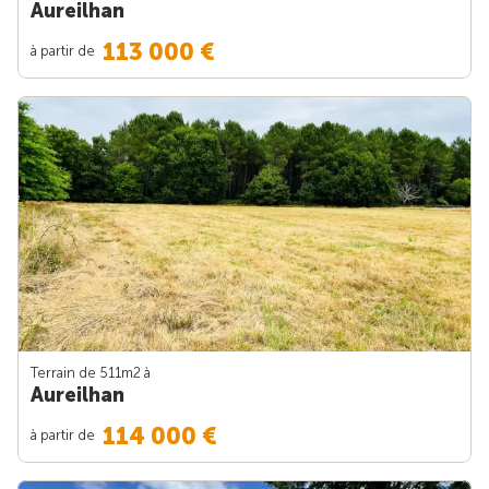
Aureilhan
113 000 €
à partir de
Terrain de 511m
2
à
Aureilhan
114 000 €
à partir de