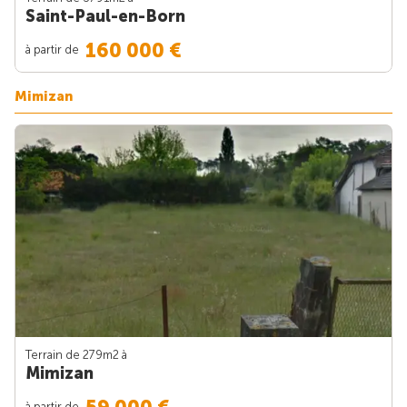
Saint-Paul-en-Born
160 000 €
à partir de
Mimizan
Terrain de 279m
2
à
Mimizan
à partir de