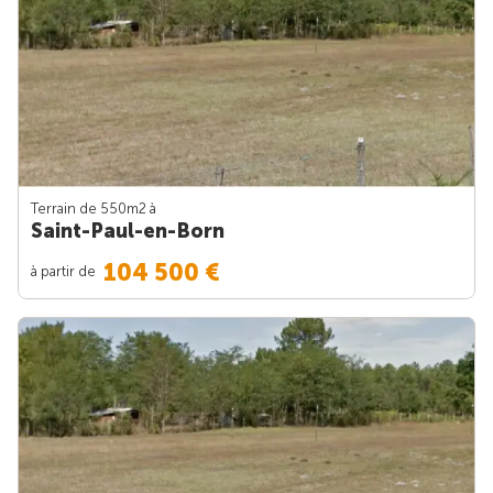
Terrain de 550m
2
à
Saint-Paul-en-Born
104 500 €
à partir de