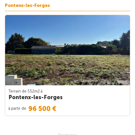
Pontenx-les-Forges
Terrain de 552m
2
à
Pontenx-les-Forges
96 500 €
à partir de