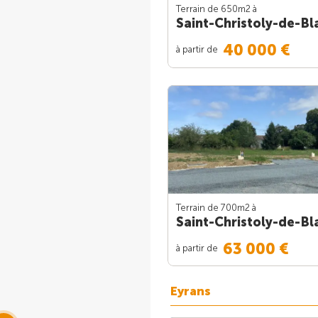
Terrain de 650m
2
à
Saint-Christoly-de-Bl
40 000 €
à partir de
Terrain de 700m
2
à
Saint-Christoly-de-Bl
63 000 €
à partir de
Eyrans