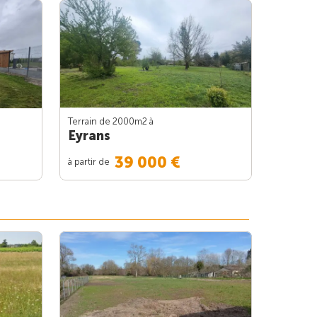
Terrain de 2000m
2
à
Eyrans
39 000 €
à partir de