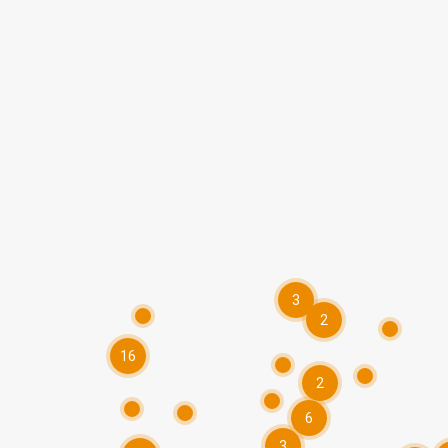
3
2
16
2
6
3