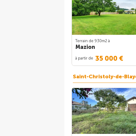
Terrain de 930m
2
à
Mazion
35 000 €
à partir de
Saint-Christoly-de-Blay