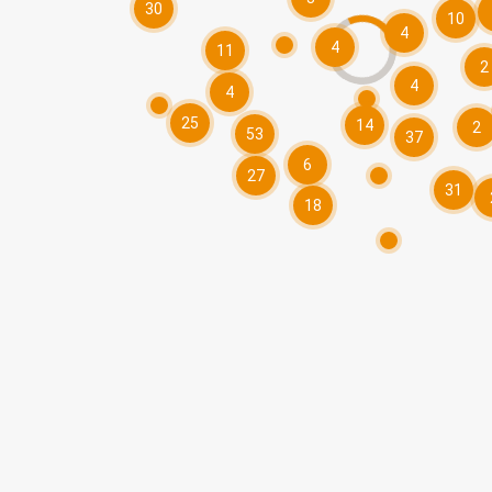
30
10
4
4
11
2
4
4
25
14
2
53
37
6
27
31
18