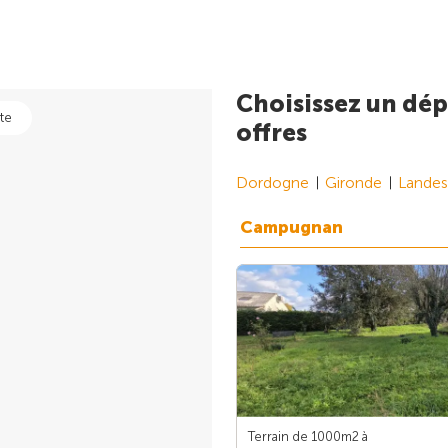
Choisissez un dép
te
offres
Dordogne
Gironde
Landes
Campugnan
Terrain de 1000m
2
à