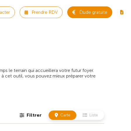
acter
Prendre RDV
Étude gratuite
 le terrain qui accueillera votre futur foyer.
 à cet outil, vous pouvez mieux préparer votre
Filtrer
Carte
Liste