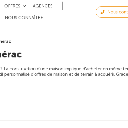
OFFRES
AGENCES
Nous cont
NOUS CONNAÎTRE
nérac
érac
 ? La construction d'une maison implique d'acheter en même temps
l personnalisé d'
offres de maison et de terrain
à acquérir. Grâce