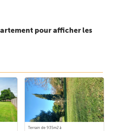
artement pour afficher les
Terrain de 935m
2
à