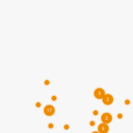
3
2
17
2
6