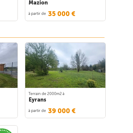
Mazion
35 000 €
à partir de
Terrain de 2000m
2
à
Eyrans
39 000 €
à partir de