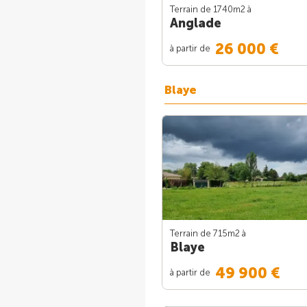
Terrain de 1740m
2
à
Anglade
26 000 €
à partir de
Blaye
Terrain de 715m
2
à
Blaye
49 900 €
à partir de