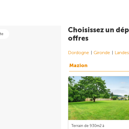
Choisissez un dép
te
offres
Dordogne
Gironde
Landes
Mazion
Terrain de 930m
2
à