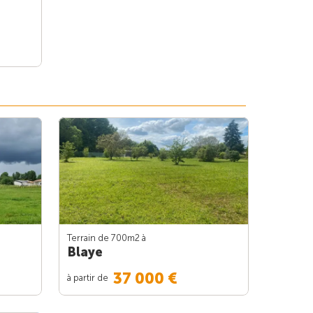
Terrain de 700m
2
à
Blaye
37 000 €
à partir de