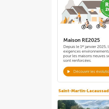
Maison RE2025
Depuis le 1
janvier 2025, 
er
exigences environnement
pour les maisons neuves s
sont renforcées.
Découvrir les évoluti
Saint-Martin-Lacaussa