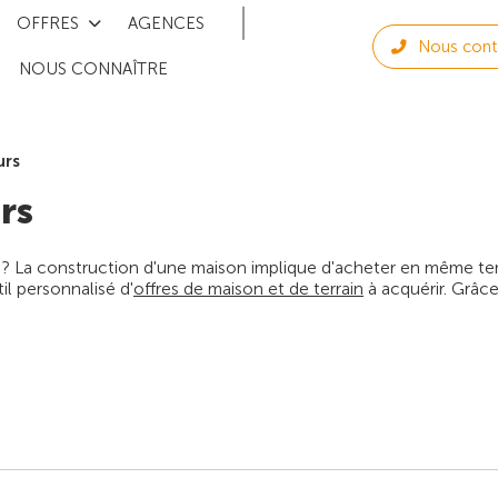
OFFRES
AGENCES
Nous cont
NOUS CONNAÎTRE
urs
rs
 ? La construction d'une maison implique d'acheter en même temps
l personnalisé d'
offres de maison et de terrain
à acquérir. Grâce