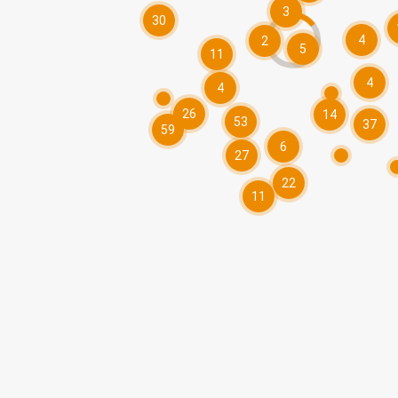
3
30
4
2
5
11
4
4
26
14
53
37
59
6
27
22
11