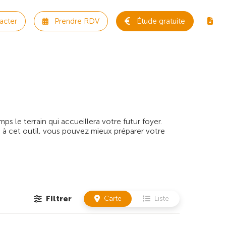
acter
Prendre RDV
Étude gratuite
 le terrain qui accueillera votre futur foyer.
 à cet outil, vous pouvez mieux préparer votre
Filtrer
Carte
Liste