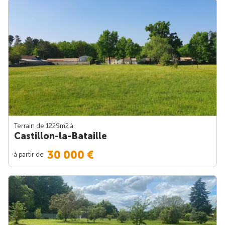
Terrain de 1229m
2
à
Castillon-la-Bataille
30 000 €
à partir de