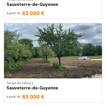
Sauveterre-de-Guyenne
63 000 €
à partir de
Terrain de 514m
2
à
Sauveterre-de-Guyenne
63 000 €
à partir de