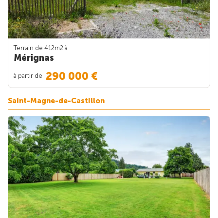
Terrain de 412m
2
à
Mérignas
290 000 €
à partir de
Saint-Magne-de-Castillon