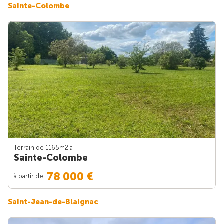
Sainte-Colombe
Terrain de 1165m
2
à
Sainte-Colombe
78 000 €
à partir de
Saint-Jean-de-Blaignac