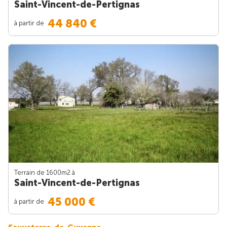
Saint-Vincent-de-Pertignas
44 840 €
à partir de
Terrain de 1600m
2
à
Saint-Vincent-de-Pertignas
45 000 €
à partir de