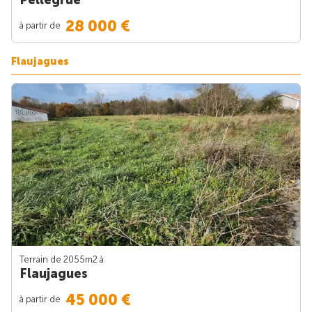
28 000 €
à partir de
Flaujagues
Terrain de 2055m
2
à
Flaujagues
45 000 €
à partir de