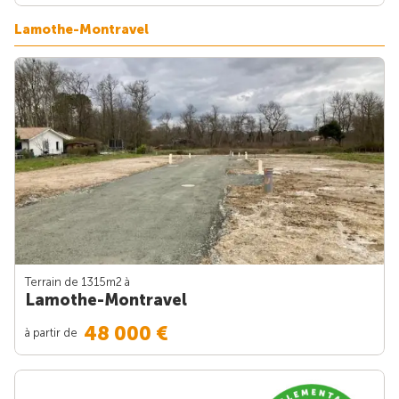
Lamothe-Montravel
Terrain de 1315m
2
à
Lamothe-Montravel
48 000 €
à partir de