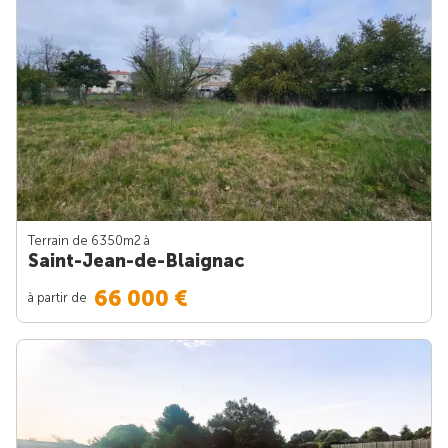
Terrain de 6350m
2
à
Saint-Jean-de-Blaignac
66 000 €
à partir de