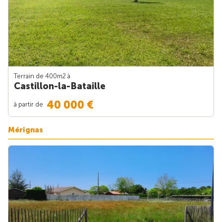
Terrain de 400m
2
à
Castillon-la-Bataille
40 000 €
à partir de
Mérignas