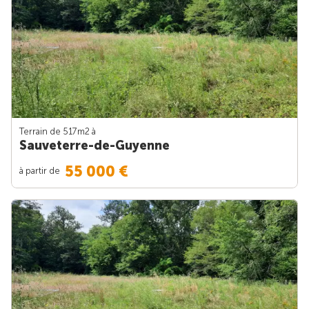
Terrain de 517m
2
à
Sauveterre-de-Guyenne
55 000 €
à partir de