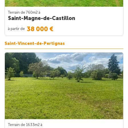
Terrain de 760m
2
à
Saint-Magne-de-Castillon
38 000 €
à partir de
Saint-Vincent-de-Pertignas
Terrain de 1633m
2
à