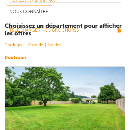
Coubeyrac (33890)
NOUS CONNAÎTRE
Choisissez un département pour afficher
TÉLÉCHARGER NOS BROCHURES
les offres
Dordogne
Gironde
Landes
Doulezon