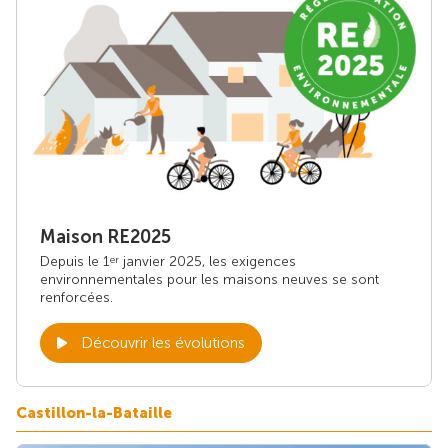
Maison RE2025
Depuis le 1
janvier 2025, les exigences
er
environnementales pour les maisons neuves se sont
renforcées.
Découvrir les évolutions
Castillon-la-Bataille