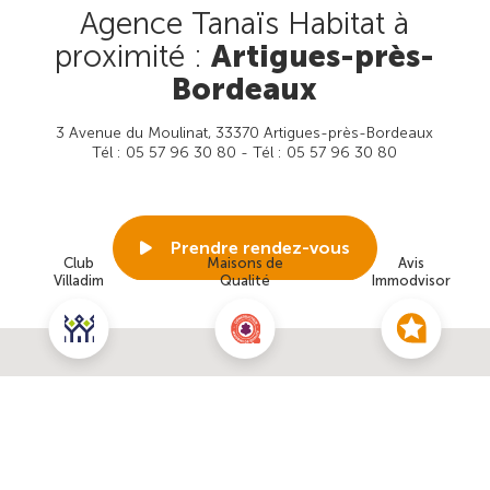
Agence Tanaïs Habitat à
proximité :
Artigues-près-
Bordeaux
3 Avenue du Moulinat, 33370 Artigues-près-Bordeaux
Tél : 05 57 96 30 80 - Tél : 05 57 96 30 80
Prendre rendez-vous
Club
Maisons de
Avis
Villadim
Qualité
Immodvisor
Voir cette agence
Nous contacter pour ce terrain
NOUS CONTACTER
POUR CETTE OFFRE