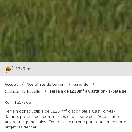
30 000 €
2
1229 m
Accueil
Nos offres de terrain
Gironde
Terrain de 1229m² à Castillon-la-Bataille
Castillon-la-Bataille
Rèf : T217866
Terrain constructible de 1229 m² disponible à Castillon-la-
Bataille, proche des commerces et des services. Accès facile
aux routes principales. Opportunité unique pour construire votre
projet résidentiel.