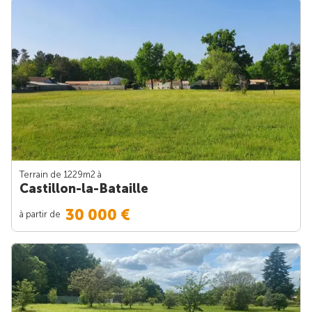
Terrain de 1229m
2
à
Castillon-la-Bataille
30 000 €
à partir de