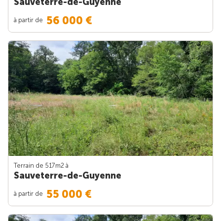
Sauveterre-de-Guyenne
56 000 €
à partir de
Terrain de 517m
2
à
Sauveterre-de-Guyenne
55 000 €
à partir de