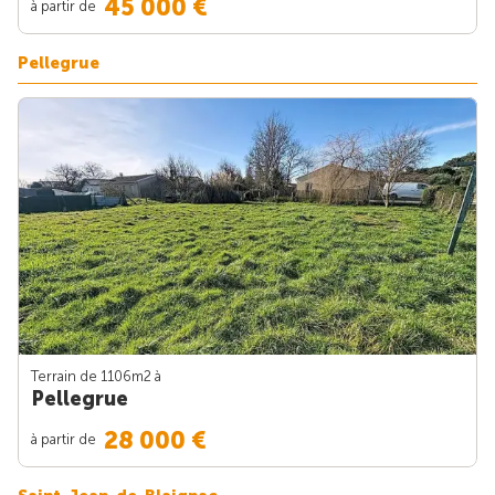
45 000 €
à partir de
Pellegrue
Terrain de 1106m
2
à
Pellegrue
28 000 €
à partir de