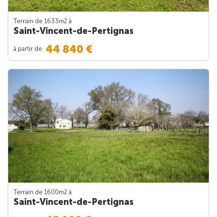
Terrain de 1633m
2
à
Saint-Vincent-de-Pertignas
44 840 €
à partir de
Terrain de 1600m
2
à
Saint-Vincent-de-Pertignas