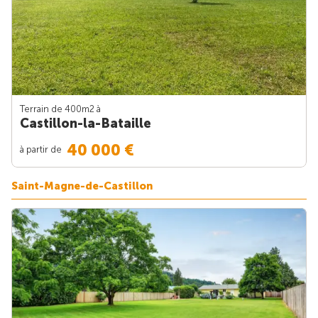
Terrain de 400m
2
à
Castillon-la-Bataille
40 000 €
à partir de
Saint-Magne-de-Castillon