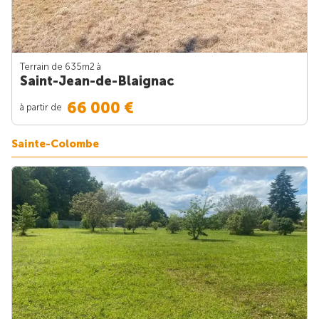
Terrain de 635m
2
à
Saint-Jean-de-Blaignac
66 000 €
à partir de
Sainte-Colombe