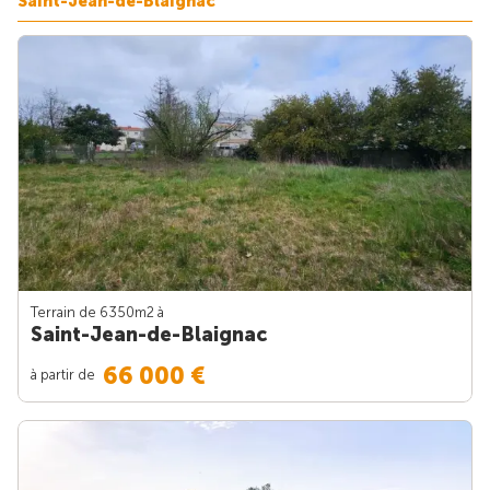
Saint-Jean-de-Blaignac
Terrain de 6350m
2
à
Saint-Jean-de-Blaignac
66 000 €
à partir de