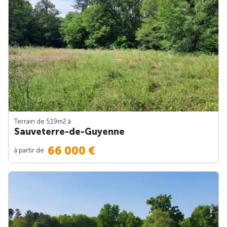
Terrain de 519m
2
à
Sauveterre-de-Guyenne
66 000 €
à partir de