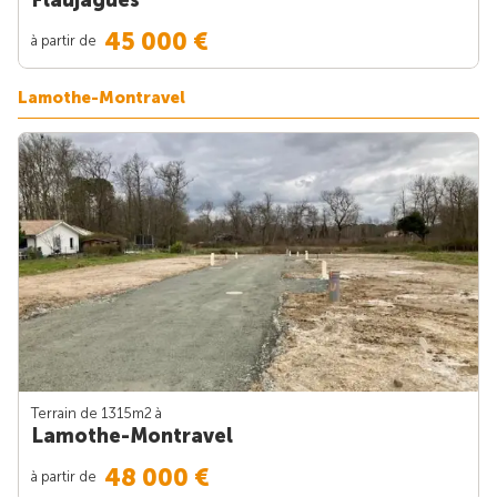
45 000 €
à partir de
Lamothe-Montravel
Terrain de 1315m
2
à
Lamothe-Montravel
48 000 €
à partir de