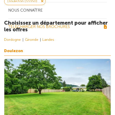
Doulezon (33350)
NOUS CONNAÎTRE
Choisissez un département pour afficher
TÉLÉCHARGER NOS BROCHURES
les offres
Dordogne
Gironde
Landes
Doulezon