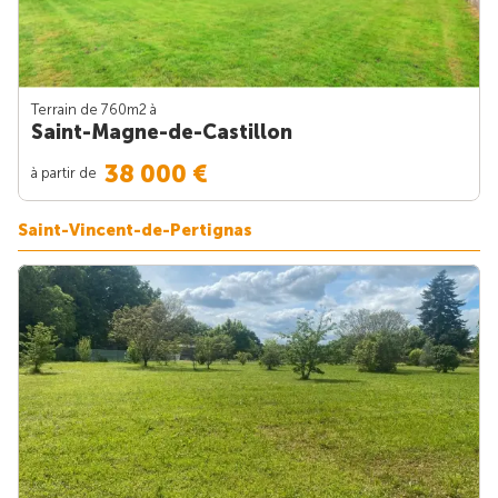
Terrain de 760m
2
à
Saint-Magne-de-Castillon
38 000 €
à partir de
Saint-Vincent-de-Pertignas