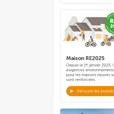
Maison RE2025
Depuis le 1
janvier 2025, 
er
exigences environnement
pour les maisons neuves s
sont renforcées.
Découvrir les évoluti