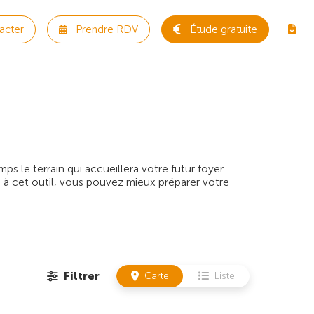
acter
Prendre RDV
Étude gratuite
 le terrain qui accueillera votre futur foyer.
 à cet outil, vous pouvez mieux préparer votre
Filtrer
Carte
Liste