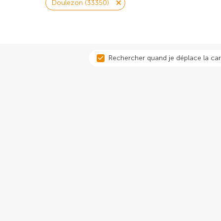
Doulezon (33350)
Rechercher quand je déplace la car