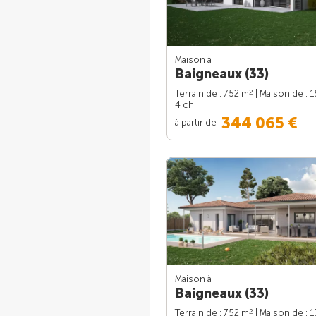
Maison à
Baigneaux (33)
2
Terrain de : 752 m
| Maison de : 
4 ch.
344 065 €
à partir de
Maison à
Baigneaux (33)
2
Terrain de : 752 m
| Maison de : 