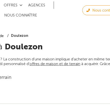
OFFRES
AGENCES
Nous cont
NOUS CONNAÎTRE
Doulezon
de
 à
Doulezon
 ? La construction d'une maison implique d'acheter en même temps
l personnalisé d'
offres de maison et de terrain
à acquérir. Grâce
errain