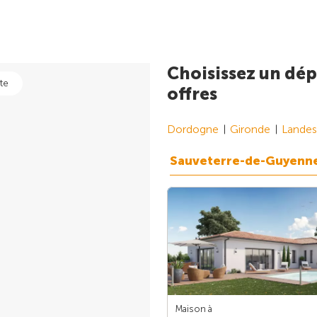
Choisissez un dép
te
offres
Dordogne
Gironde
Landes
Sauveterre-de-Guyenn
Maison à