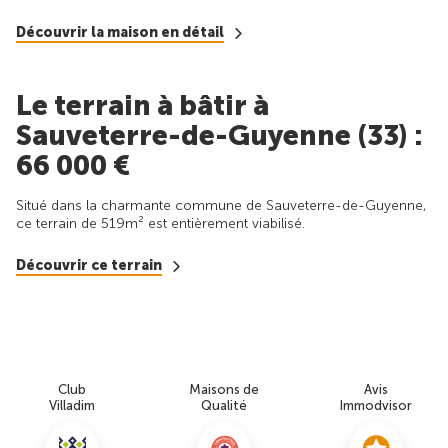
Découvrir la maison en détail
Le terrain à bâtir à
Sauveterre-de-Guyenne (33) :
66 000 €
Situé dans la charmante commune de Sauveterre-de-Guyenne,
ce terrain de 519m² est entièrement viabilisé.
Découvrir ce terrain
Club
Maisons de
Avis
Villadim
Qualité
Immodvisor