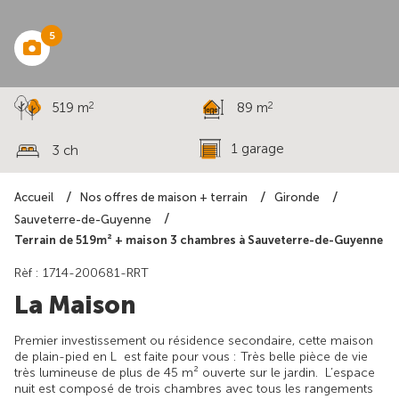
5
2
2
519 m
89 m
1 garage
3 ch
Accueil
Nos offres de maison + terrain
Gironde
Sauveterre-de-Guyenne
Terrain de 519m² + maison 3 chambres à Sauveterre-de-Guyenne
Rèf : 1714-200681-RRT
La Maison
Premier investissement ou résidence secondaire, cette maison
de plain-pied en L est faite pour vous : Très belle pièce de vie
très lumineuse de plus de 45 m² ouverte sur le jardin. L’espace
nuit est composé de trois chambres avec tous les rangements