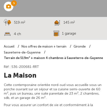
5
2
2
519 m
145 m
1 garage
4 ch
Accueil
Nos offres de maison + terrain
Gironde
Sauveterre-de-Guyenne
Terrain de 519m² + maison 4 chambres à Sauveterre-de-Guyenne
Rèf : 536-200681-RRT
La Maison
Cette contemporaine orientée nord-sud vous accueille sous un
porche ouvrant sur un séjour et sa cuisine semi-ouverte de 60
m², puis un bureau, une suite parentale de 23 m², 2 chambres,
sdb, et un garage de 26 m².
Pour vous assurer un confort de vie et conformément à la