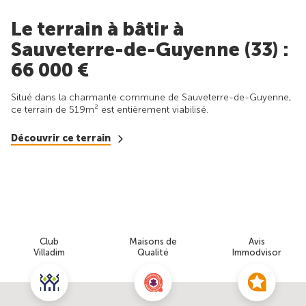
Le terrain à bâtir à
Sauveterre-de-Guyenne (33) :
66 000 €
Situé dans la charmante commune de Sauveterre-de-Guyenne,
ce terrain de 519m² est entièrement viabilisé.
Découvrir ce terrain
Club
Maisons de
Avis
Villadim
Qualité
Immodvisor
Nous contacter pour cette offre