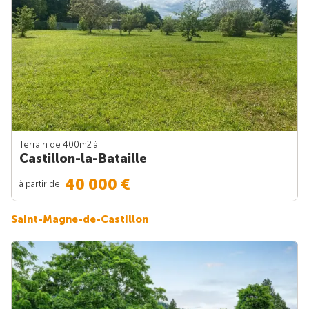
Terrain de 400m
2
à
Castillon-la-Bataille
40 000 €
à partir de
Saint-Magne-de-Castillon