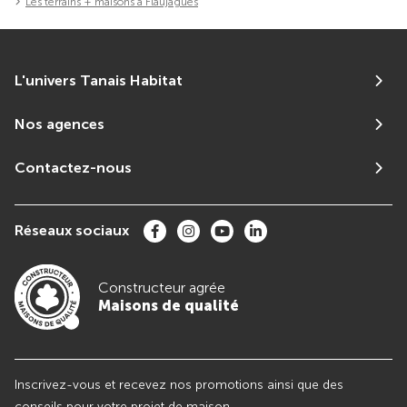
Les terrains + maisons à Flaujagues
L'univers Tanais Habitat
Nos agences
Contactez-nous
Réseaux sociaux
Constructeur agrée
Maisons de qualité
Inscrivez-vous et recevez nos promotions ainsi que des
conseils pour votre projet de maison