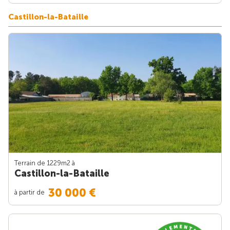
Castillon-la-Bataille
Terrain de 1229m
2
à
Castillon-la-Bataille
30 000 €
à partir de