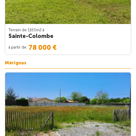
Terrain de 1165m
2
à
Sainte-Colombe
78 000 €
à partir de
Mérignas