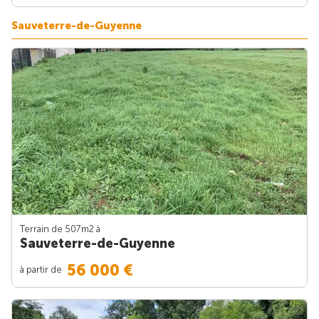
Sauveterre-de-Guyenne
Terrain de 507m
2
à
Sauveterre-de-Guyenne
56 000 €
à partir de