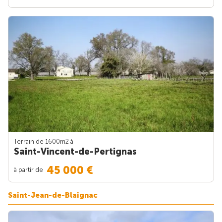
Terrain de 1600m
2
à
Saint-Vincent-de-Pertignas
45 000 €
à partir de
Saint-Jean-de-Blaignac