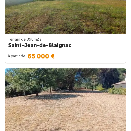
Terrain de 890m
2
à
Saint-Jean-de-Blaignac
65 000 €
à partir de