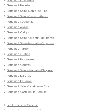
Terrains à Les Billaux
Terrains à Bellebat
Terrains à Saint-Denis-de-Pile
Terrains à Saint-Ciers-d'Abzac
Terrains à Soulignac
Terrains à Abzac
Terrains à Galgon
Terrains à Saint-Quentin-de-Baron
Terrains à Sauveterre-de-Guyenne
Terrains à Targon
Terrains à Guîtres
Terrains à Baigneaux
Terrains à Coutras
Terrains à Saint-Jean-de-Blaignac
Terrains à Daignac
Terrains à La Sauve
Terrains à Saint-Seurin-sur-l'Isle
Terrains à Castillon-la-Bataille
Les terrains en Gironde