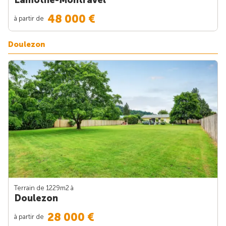
48 000 €
à partir de
Doulezon
Terrain de 1229m
2
à
Doulezon
28 000 €
à partir de