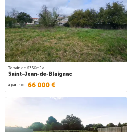
Terrain de 6350m
2
à
Saint-Jean-de-Blaignac
66 000 €
à partir de