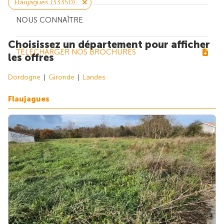
Flaujagues (33350)
NOUS CONNAÎTRE
Choisissez un département pour afficher
TÉLÉCHARGER NOS BROCHURES
les offres
Dordogne
Gironde
Landes
Flaujagues