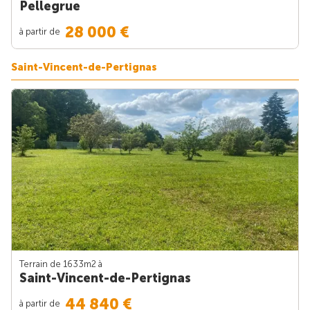
Pellegrue
28 000 €
à partir de
Saint-Vincent-de-Pertignas
Terrain de 1633m
2
à
Saint-Vincent-de-Pertignas
44 840 €
à partir de