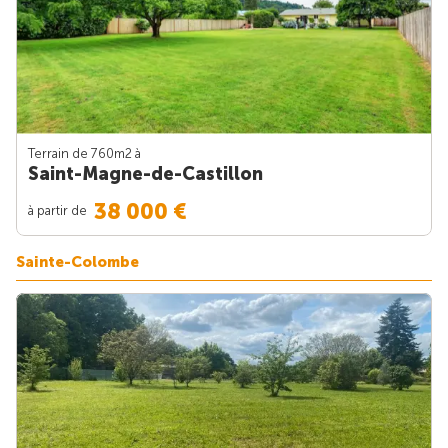
Terrain de 760m
2
à
Saint-Magne-de-Castillon
38 000 €
à partir de
Sainte-Colombe