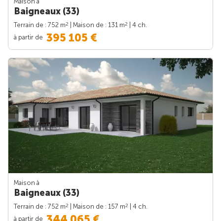
Maison à
Baigneaux (33)
2
2
Terrain de : 752 m
| Maison de : 131 m
| 4 ch.
395 105 €
à partir de
Maison à
Baigneaux (33)
2
2
Terrain de : 752 m
| Maison de : 157 m
| 4 ch.
344 065 €
à partir de