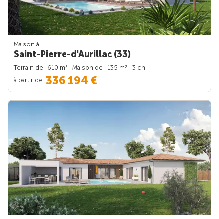
Maison à
Saint-Pierre-d'Aurillac (33)
2
2
Terrain de : 610 m
| Maison de : 135 m
| 3 ch.
336 194 €
à partir de