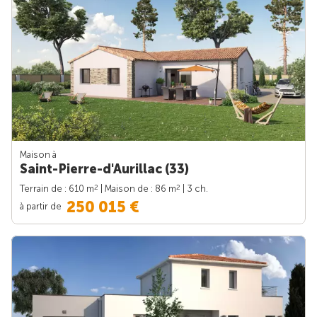
Maison à
Saint-Pierre-d'Aurillac (33)
2
2
Terrain de : 610 m
| Maison de : 86 m
| 3 ch.
250 015 €
à partir de