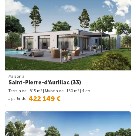
Maison à
Saint-Pierre-d'Aurillac (33)
2
2
Terrain de : 815 m
| Maison de : 150 m
| 4 ch.
422 149 €
à partir de