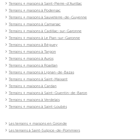
Terrains + maisons à Saint-Pierre-d'Aurillac
Terrains + maisons à Podensac
Terrains + maisons à Sauveterre-de-Guyenne
Terrains + maisons à Camarsac
Terrains + maisons à Cadillac-sur-Garonne
Terrains + maisons à Le Pian-sur-Garonne
Terrains + maisons à Béguey
Terrains + maisons à Targon
Terrains + maisons à Auros
Terrains + maisons à Roaillan
Terrains + maisons à Lignan-de-Bazas
Terrains + maisons à Saint-Maixant
Terrains + maisons à Cardan
Terrains + maisons à Saint-Quentin-de-Baron
Terrains + maisons à Verdelais
Terrains + maisons à Saint-Loubès
Les terrains + maisons en Gironde
Les terrains à Saint-Sulpice-de-Pommiers