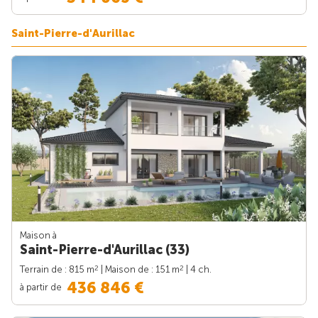
Saint-Pierre-d'Aurillac
Maison à
Saint-Pierre-d'Aurillac (33)
2
2
Terrain de : 815 m
| Maison de : 151 m
| 4 ch.
436 846 €
à partir de