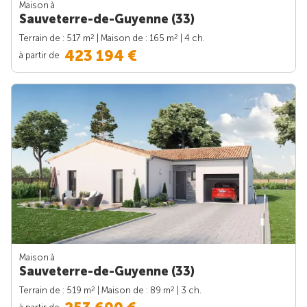
Maison à
Sauveterre-de-Guyenne (33)
2
2
Terrain de : 517 m
| Maison de : 165 m
| 4 ch.
423 194 €
à partir de
Maison à
Sauveterre-de-Guyenne (33)
2
2
Terrain de : 519 m
| Maison de : 89 m
| 3 ch.
à partir de