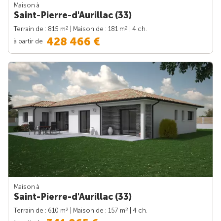
Maison à
Saint-Pierre-d'Aurillac (33)
2
2
Terrain de : 815 m
| Maison de : 181 m
| 4 ch.
428 466 €
à partir de
Maison à
Saint-Pierre-d'Aurillac (33)
2
2
Terrain de : 610 m
| Maison de : 157 m
| 4 ch.