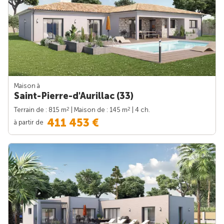
Maison à
Saint-Pierre-d'Aurillac (33)
2
2
Terrain de : 815 m
| Maison de : 145 m
| 4 ch.
411 453 €
à partir de