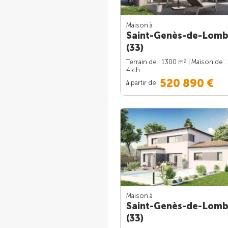
Maison à
Saint-Genès-de-Lom
(33)
2
Terrain de : 1300 m
| Maison de :
4 ch.
520 890 €
à partir de
Maison à
Saint-Genès-de-Lom
(33)