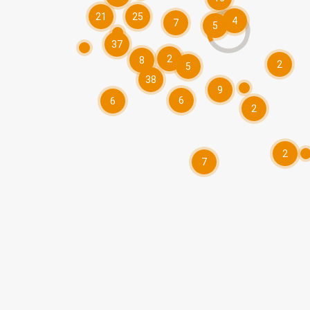
21
25
4
7
5
37
2
8
2
5
38
9
6
6
2
2
7