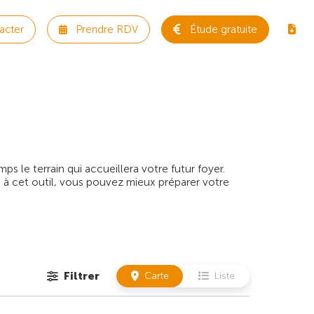
acter
Prendre RDV
Étude gratuite
 le terrain qui accueillera votre futur foyer.
 à cet outil, vous pouvez mieux préparer votre
Filtrer
Carte
Liste