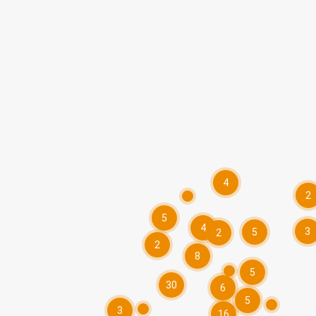
4
2
5
4
3
5
2
2
8
5
30
6
5
3
16