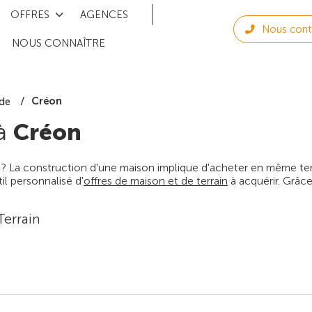
OFFRES
AGENCES
Nous cont
NOUS CONNAÎTRE
Créon
de
 à
Créon
 ? La construction d'une maison implique d'acheter en même temps
l personnalisé d'
offres de maison et de terrain
à acquérir. Grâce
Terrain