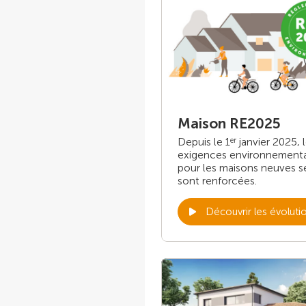
Maison RE2025
Depuis le 1
janvier 2025, 
er
exigences environnement
pour les maisons neuves s
sont renforcées.
Découvrir les évoluti