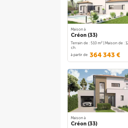
Maison à
Créon (33)
2
Terrain de : 510 m
| Maison de : 
ch.
364 343 €
à partir de
Maison à
Créon (33)