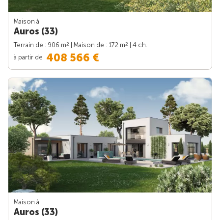
Maison à
Auros (33)
2
2
Terrain de : 906 m
| Maison de : 172 m
| 4 ch.
408 566 €
à partir de
Maison à
Auros (33)