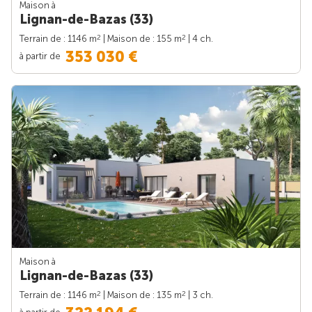
Maison à
Lignan-de-Bazas (33)
2
2
Terrain de : 1146 m
| Maison de : 155 m
| 4 ch.
353 030 €
à partir de
Maison à
Lignan-de-Bazas (33)
2
2
Terrain de : 1146 m
| Maison de : 135 m
| 3 ch.
à partir de