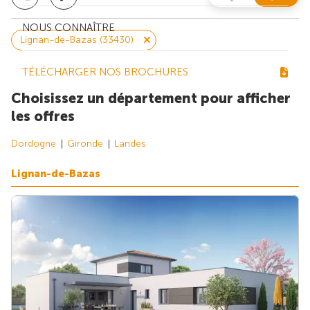
NOUS CONNAÎTRE
Lignan-de-Bazas (33430)
TÉLÉCHARGER NOS BROCHURES
Choisissez un département pour afficher
les offres
Dordogne
Gironde
Landes
Lignan-de-Bazas