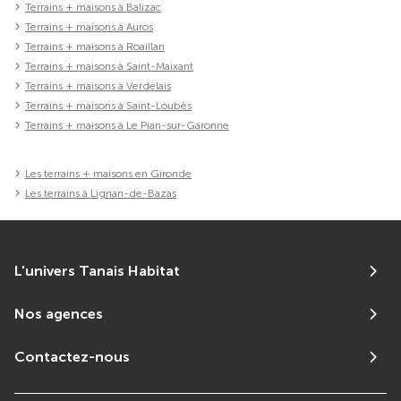
Terrains + maisons à Balizac
Terrains + maisons à Auros
Terrains + maisons à Roaillan
Terrains + maisons à Saint-Maixant
Terrains + maisons à Verdelais
Terrains + maisons à Saint-Loubès
Terrains + maisons à Le Pian-sur-Garonne
Les terrains + maisons en Gironde
Les terrains à Lignan-de-Bazas
L'univers Tanais Habitat
Nos agences
Contactez-nous