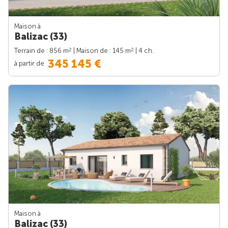
Maison à
Balizac (33)
2
2
Terrain de : 856 m
| Maison de : 145 m
| 4 ch.
345 145 €
à partir de
Maison à
Balizac (33)