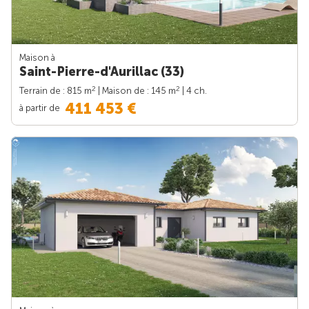
Maison à
Saint-Pierre-d'Aurillac (33)
2
2
Terrain de : 815 m
| Maison de : 145 m
| 4 ch.
411 453 €
à partir de