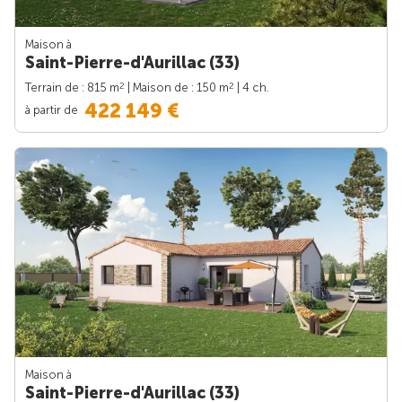
Maison à
Saint-Pierre-d'Aurillac (33)
2
2
Terrain de : 815 m
| Maison de : 150 m
| 4 ch.
422 149 €
à partir de
Maison à
Saint-Pierre-d'Aurillac (33)