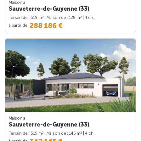
Maison à
Sauveterre-de-Guyenne (33)
2
2
Terrain de : 519 m
| Maison de : 128 m
| 4 ch.
288 186 €
à partir de
Maison à
Sauveterre-de-Guyenne (33)
2
2
Terrain de : 519 m
| Maison de : 145 m
| 4 ch.
à partir de