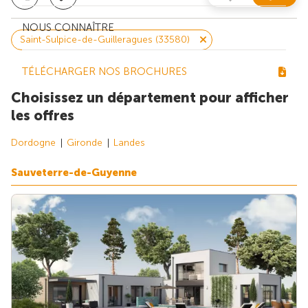
NOUS CONNAÎTRE
Saint-Sulpice-de-Guilleragues (33580)
TÉLÉCHARGER NOS BROCHURES
Choisissez un département pour afficher
les offres
Dordogne
Gironde
Landes
Sauveterre-de-Guyenne