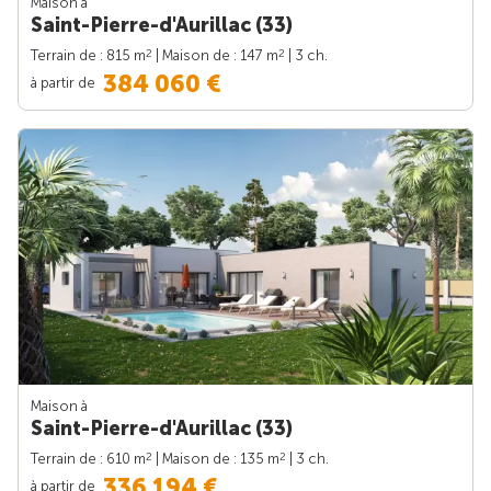
Maison à
Saint-Pierre-d'Aurillac (33)
2
2
Terrain de : 815 m
| Maison de : 147 m
| 3 ch.
384 060 €
à partir de
Maison à
Saint-Pierre-d'Aurillac (33)
2
2
Terrain de : 610 m
| Maison de : 135 m
| 3 ch.
336 194 €
à partir de