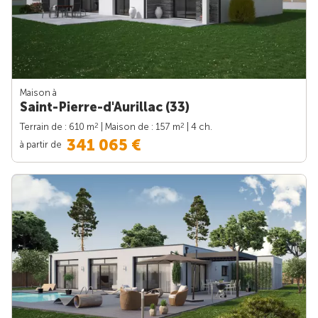
Maison à
Saint-Pierre-d'Aurillac (33)
2
2
Terrain de : 610 m
| Maison de : 157 m
| 4 ch.
341 065 €
à partir de