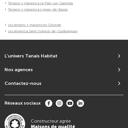
Terrains + maisons à Le Pian-sur-Garonne
Terrains + maisons à Lignan-de-Bazas
Les terrains + maisons en Gironde
Les terrains à Saint-Sulpice-de-Guilleragues
L'univers Tanais Habitat
Nos agences
Contactez-nous
Réseaux sociaux
Constructeur agrée
Maisons de qualité