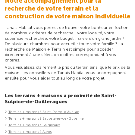
Notre accompagnement pour la
recherche de votre terrain et la
construction de votre maison individuelle
Tanaïs Habitat vous permet de trouver votre bonheur en foction
de nombreux critères de recherche : votre localité, votre
superficie recherchée, votre budget... Envie d'un grand jardin ?
De plusieurs chambres pour accueillir toute votre famille ? La
recherche de Maison + Terrain est simple pour accéder
directement à une sélection d'offres correspondant à vos
critères.
Vous visualisez clairement le prix du terrain ainsi que le prix de la
maison. Les conseillers de Tanaïs Habitat vous accompagnent
ensuite pour vous aider tout au long de votre projet.
Les terrains + maisons à proximité de Saint-
Sulpice-de-Guilleragues
Terrains + maisons à Saint-Pierre-d'Aurillac
Terrains + maisons à Sauveterre-de-Guyenne
Terrains + maisons à Baigneaux
Terrains + maisons à Auros