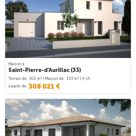
Maison à
Saint-Pierre-d'Aurillac (33)
2
2
Terrain de : 815 m
| Maison de : 133 m
| 4 ch.
308 021 €
à partir de