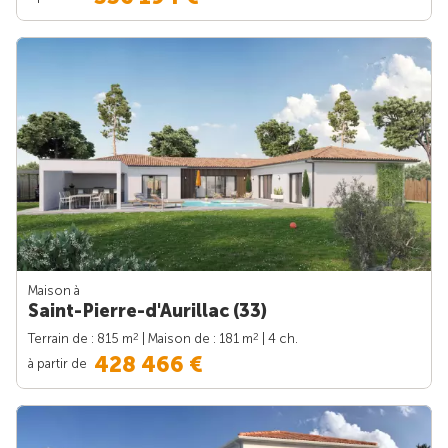
Maison à
Saint-Pierre-d'Aurillac (33)
2
2
Terrain de : 815 m
| Maison de : 181 m
| 4 ch.
428 466 €
à partir de