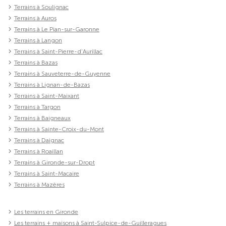
Terrains à Soulignac
Terrains à Auros
Terrains à Le Pian-sur-Garonne
Terrains à Langon
Terrains à Saint-Pierre-d'Aurillac
Terrains à Bazas
Terrains à Sauveterre-de-Guyenne
Terrains à Lignan-de-Bazas
Terrains à Saint-Maixant
Terrains à Targon
Terrains à Baigneaux
Terrains à Sainte-Croix-du-Mont
Terrains à Daignac
Terrains à Roaillan
Terrains à Gironde-sur-Dropt
Terrains à Saint-Macaire
Terrains à Mazères
Les terrains en Gironde
Les terrains + maisons à Saint-Sulpice-de-Guilleragues