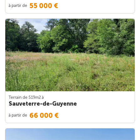
55 000 €
à partir de
Terrain de 519m
2
à
Sauveterre-de-Guyenne
66 000 €
à partir de