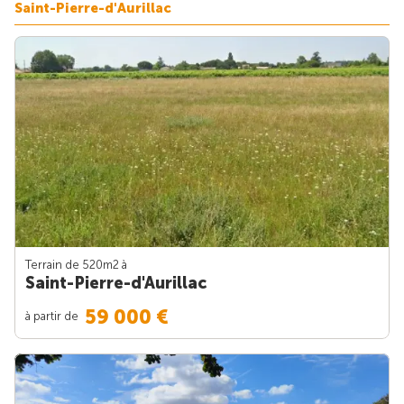
Saint-Pierre-d'Aurillac
Terrain de 520m
2
à
Saint-Pierre-d'Aurillac
59 000 €
à partir de