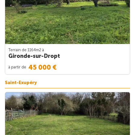
Terrain de 1164m
2
à
Gironde-sur-Dropt
45 000 €
à partir de
Saint-Exupéry