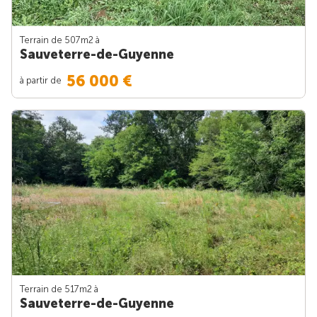
Terrain de 507m
2
à
Sauveterre-de-Guyenne
56 000 €
à partir de
Terrain de 517m
2
à
Sauveterre-de-Guyenne