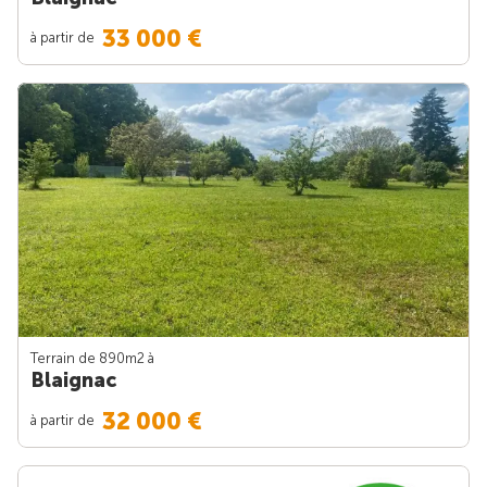
33 000 €
à partir de
Terrain de 890m
2
à
Blaignac
32 000 €
à partir de