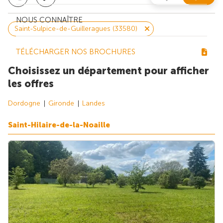
NOUS CONNAÎTRE
Saint-Sulpice-de-Guilleragues (33580)
TÉLÉCHARGER NOS BROCHURES
Choisissez un département pour afficher
les offres
Dordogne
Gironde
Landes
Saint-Hilaire-de-la-Noaille