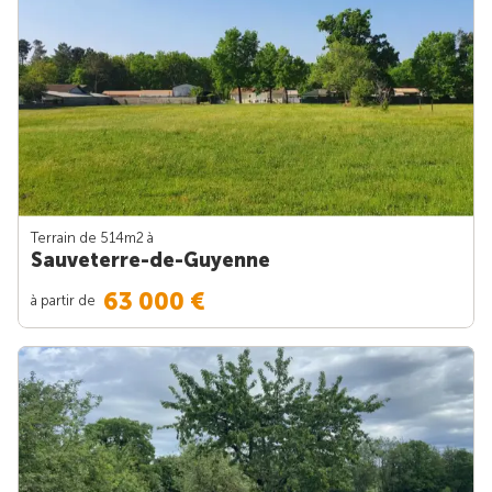
Terrain de 514m
2
à
Sauveterre-de-Guyenne
63 000 €
à partir de