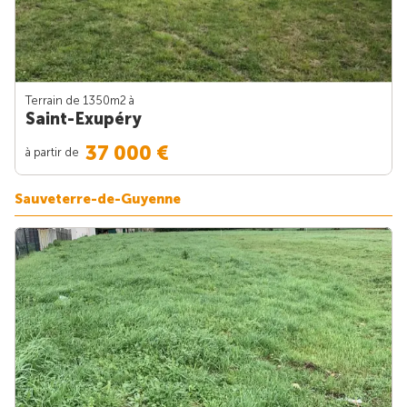
Terrain de 1350m
2
à
Saint-Exupéry
37 000 €
à partir de
Sauveterre-de-Guyenne