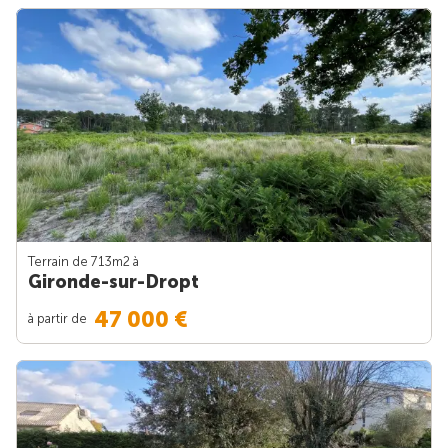
Terrain de 713m
2
à
Gironde-sur-Dropt
47 000 €
à partir de