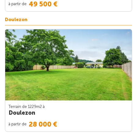
49 500 €
à partir de
Doulezon
Terrain de 1229m
2
à
Doulezon
28 000 €
à partir de