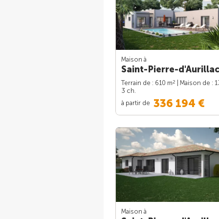
Maison à
Saint-Pierre-d'Aurillac
2
Terrain de : 610 m
| Maison de : 
3 ch.
336 194 €
à partir de
Maison à