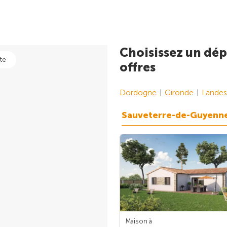
Choisissez un dép
te
offres
Dordogne
Gironde
Landes
Sauveterre-de-Guyenn
Maison à