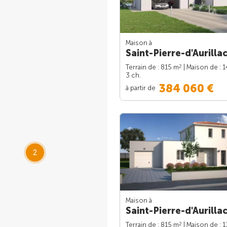
Maison à
Saint-Pierre-d'Aurillac
2
Terrain de : 815 m
| Maison de : 
3 ch.
384 060 €
à partir de
2
Maison à
Saint-Pierre-d'Aurillac
2
Terrain de : 815 m
| Maison de : 