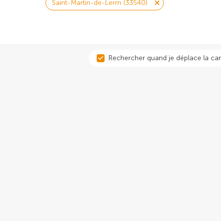
Saint-Martin-de-Lerm (33540)
Rechercher quand je déplace la car