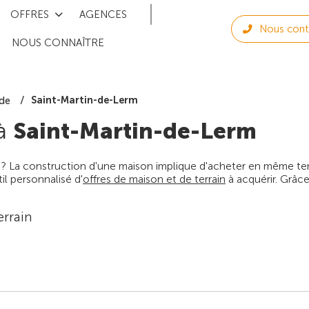
OFFRES
AGENCES
Nous cont
NOUS CONNAÎTRE
Saint-Martin-de-Lerm
de
 à
Saint-Martin-de-Lerm
 ? La construction d'une maison implique d'acheter en même temps
l personnalisé d'
offres de maison et de terrain
à acquérir. Grâce
errain