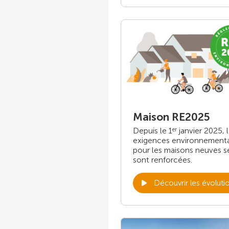
Maison RE2025
Depuis le 1
janvier 2025, 
er
exigences environnement
pour les maisons neuves s
sont renforcées.
Découvrir les évoluti