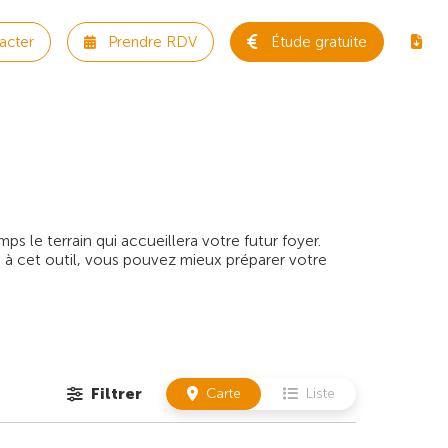
acter
Prendre RDV
Étude gratuite
 le terrain qui accueillera votre futur foyer.
 à cet outil, vous pouvez mieux préparer votre
Filtrer
Carte
Liste