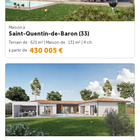
Maison à
Saint-Quentin-de-Baron (33)
2
2
Terrain de : 621 m
| Maison de : 131 m
| 4 ch.
430 005 €
à partir de