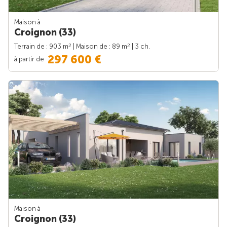
Maison à
Croignon (33)
2
2
Terrain de : 903 m
| Maison de : 89 m
| 3 ch.
297 600 €
à partir de
Maison à
Croignon (33)