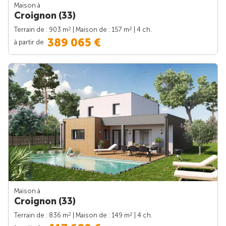
Maison à
Croignon (33)
2
2
Terrain de : 903 m
| Maison de : 157 m
| 4 ch.
389 065 €
à partir de
Maison à
Croignon (33)
2
2
Terrain de : 836 m
| Maison de : 149 m
| 4 ch.