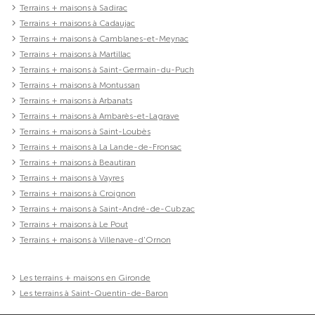
Terrains + maisons à Sadirac
Terrains + maisons à Cadaujac
Terrains + maisons à Camblanes-et-Meynac
Terrains + maisons à Martillac
Terrains + maisons à Saint-Germain-du-Puch
Terrains + maisons à Montussan
Terrains + maisons à Arbanats
Terrains + maisons à Ambarès-et-Lagrave
Terrains + maisons à Saint-Loubès
Terrains + maisons à La Lande-de-Fronsac
Terrains + maisons à Beautiran
Terrains + maisons à Vayres
Terrains + maisons à Croignon
Terrains + maisons à Saint-André-de-Cubzac
Terrains + maisons à Le Pout
Terrains + maisons à Villenave-d'Ornon
Les terrains + maisons en Gironde
Les terrains à Saint-Quentin-de-Baron