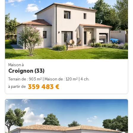
Maison à
Croignon (33)
2
2
Terrain de : 903 m
| Maison de : 120 m
| 4 ch.
359 483 €
à partir de