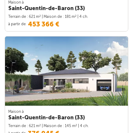
Maison à
Saint-Quentin-de-Baron (33)
2
2
Terrain de : 621 m
| Maison de : 181 m
| 4 ch.
453 366 €
à partir de
Maison à
Saint-Quentin-de-Baron (33)
2
2
Terrain de : 621 m
| Maison de : 145 m
| 4 ch.
à partir de