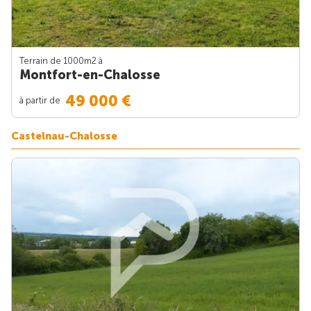
Terrain de 1000m
2
à
Montfort-en-Chalosse
49 000 €
à partir de
Castelnau-Chalosse