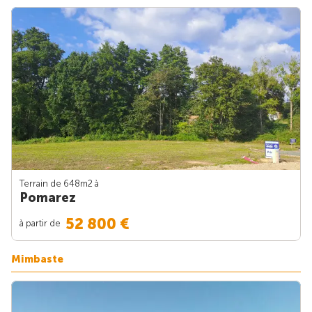
Terrain de 648m
2
à
Pomarez
52 800 €
à partir de
Mimbaste