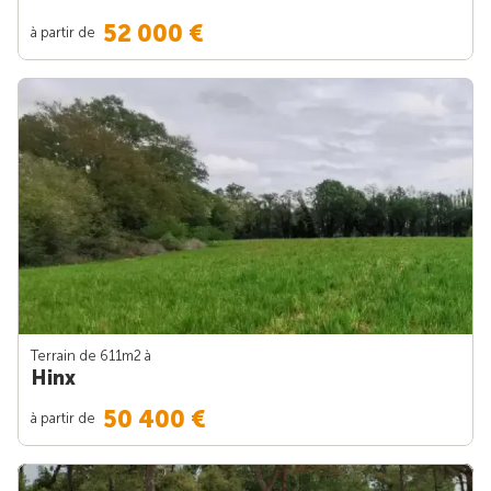
52 000 €
à partir de
Terrain de 611m
2
à
Hinx
50 400 €
à partir de