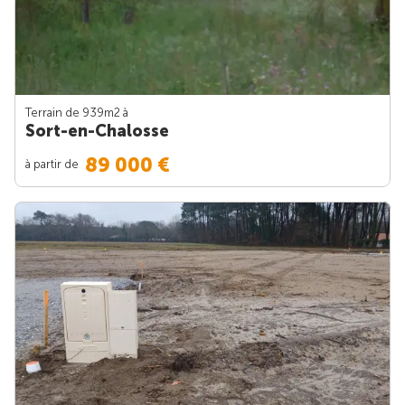
Terrain de 939m
2
à
Sort-en-Chalosse
89 000 €
à partir de