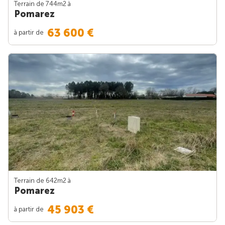
Terrain de 744m
2
à
Pomarez
63 600 €
à partir de
Terrain de 642m
2
à
Pomarez
45 903 €
à partir de