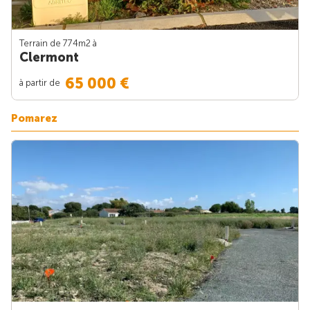
Terrain de 774m
2
à
Clermont
65 000 €
à partir de
Pomarez