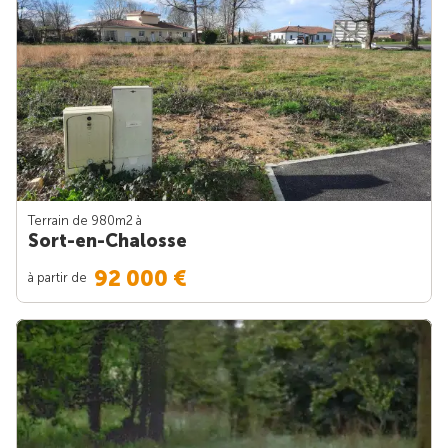
Terrain de 980m
2
à
Sort-en-Chalosse
92 000 €
à partir de