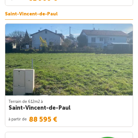
Saint-Vincent-de-Paul
Terrain de 612m
2
à
Saint-Vincent-de-Paul
88 595 €
à partir de