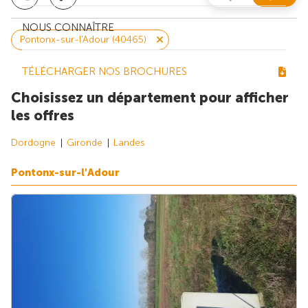
NOUS CONNAÎTRE
Pontonx-sur-l'Adour (40465)
TÉLÉCHARGER NOS BROCHURES
Choisissez un département pour afficher
les offres
Dordogne
Gironde
Landes
Pontonx-sur-l'Adour