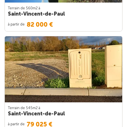
Terrain de 560m
2
à
Saint-Vincent-de-Paul
82 000 €
à partir de
Terrain de 545m
2
à
Saint-Vincent-de-Paul
79 025 €
à partir de