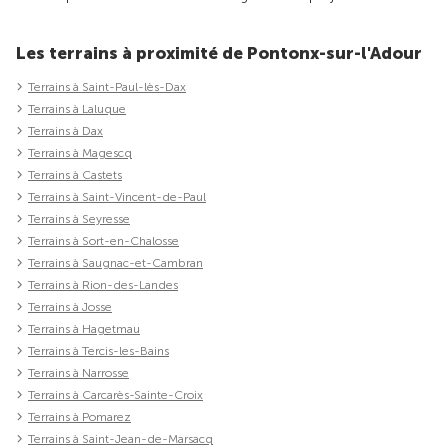
Les terrains à proximité de Pontonx-sur-l'Adour
Terrains à Saint-Paul-lès-Dax
Terrains à Laluque
Terrains à Dax
Terrains à Magescq
Terrains à Castets
Terrains à Saint-Vincent-de-Paul
Terrains à Seyresse
Terrains à Sort-en-Chalosse
Terrains à Saugnac-et-Cambran
Terrains à Rion-des-Landes
Terrains à Josse
Terrains à Hagetmau
Terrains à Tercis-les-Bains
Terrains à Narrosse
Terrains à Carcarès-Sainte-Croix
Terrains à Pomarez
Terrains à Saint-Jean-de-Marsacq