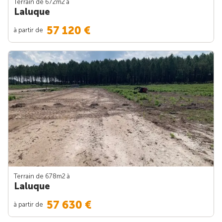
Terrain de 672m
2
à
Laluque
57 120 €
à partir de
Terrain de 678m
2
à
Laluque
57 630 €
à partir de