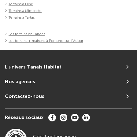
Terrains à Hinx
Terrains à Mimbaste
Terrains à Tartas
Les terrains en Landes
Les terrains + maisons à Pontonx-sur-l'Adour
L'univers Tanais Habitat
Nos agences
Contactez-nous
Réseaux sociaux
Constructeur agrée