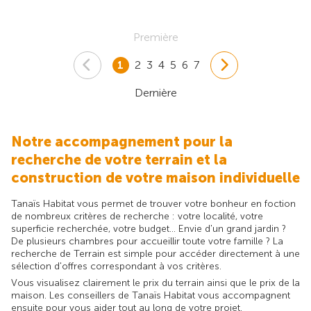
Première
1
2
3
4
5
6
7
Dernière
Notre accompagnement pour la
recherche de votre terrain et la
construction de votre maison individuelle
Tanaïs Habitat vous permet de trouver votre bonheur en foction
de nombreux critères de recherche : votre localité, votre
superficie recherchée, votre budget... Envie d'un grand jardin ?
De plusieurs chambres pour accueillir toute votre famille ? La
recherche de Terrain est simple pour accéder directement à une
sélection d'offres correspondant à vos critères.
Vous visualisez clairement le prix du terrain ainsi que le prix de la
maison. Les conseillers de Tanaïs Habitat vous accompagnent
ensuite pour vous aider tout au long de votre projet.