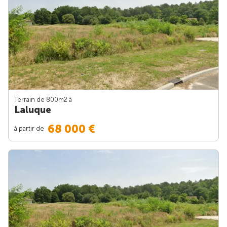
Terrain de 800m
2
à
Laluque
68 000 €
à partir de