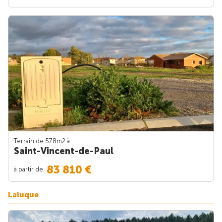
Terrain de 578m
2
à
Saint-Vincent-de-Paul
83 810 €
à partir de
Laluque