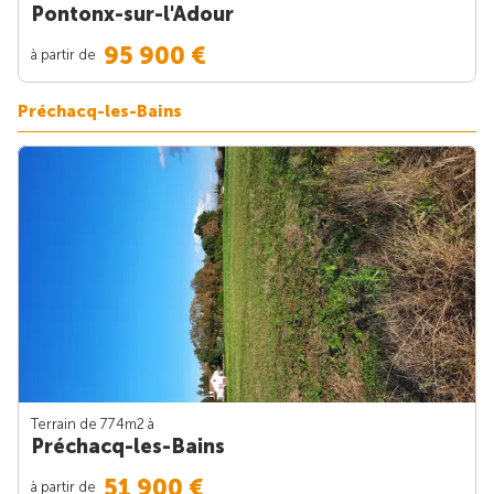
Pontonx-sur-l'Adour
95 900 €
à partir de
Préchacq-les-Bains
Terrain de 774m
2
à
Préchacq-les-Bains
51 900 €
à partir de