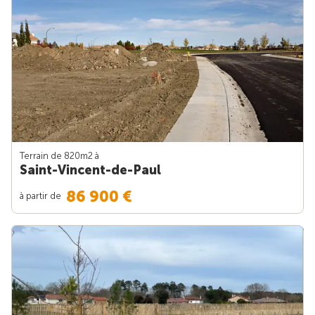
Terrain de 820m
2
à
Saint-Vincent-de-Paul
86 900 €
à partir de