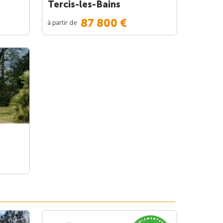
Tercis-les-Bains
87 800 €
à partir de