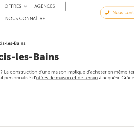
OFFRES
AGENCES
Nous cont
NOUS CONNAÎTRE
cis-les-Bains
cis-les-Bains
 ? La construction d'une maison implique d'acheter en même temps
l personnalisé d'
offres de maison et de terrain
à acquérir. Grâce