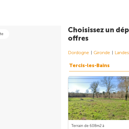
Choisissez un dép
te
offres
Dordogne
Gironde
Landes
Tercis-les-Bains
Terrain de 608m
2
à