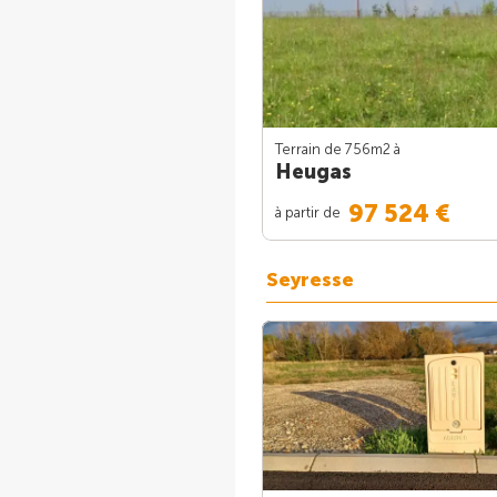
Terrain de 756m
2
à
Heugas
97 524 €
à partir de
Seyresse