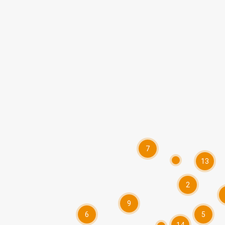
7
13
2
9
6
5