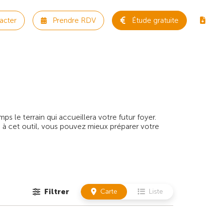
acter
Prendre RDV
Étude gratuite
 le terrain qui accueillera votre futur foyer.
 à cet outil, vous pouvez mieux préparer votre
Filtrer
Carte
Liste