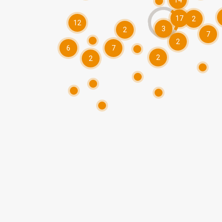
14
17
2
12
3
2
7
2
6
7
2
2