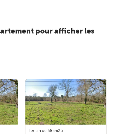
artement pour afficher les
Terrain de 585m
2
à