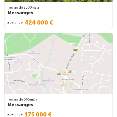
Terrain de 2500m
2
à
Messanges
424 000 €
à partir de
Terrain de 565m
2
à
Messanges
175 000 €
à partir de