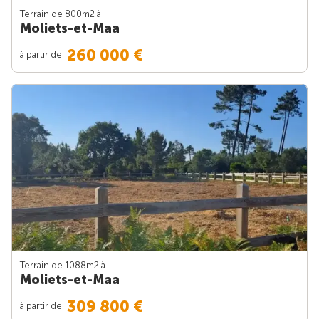
Terrain de 800m
2
à
Moliets-et-Maa
260 000 €
à partir de
Terrain de 1088m
2
à
Moliets-et-Maa
309 800 €
à partir de