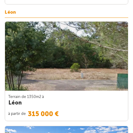
Léon
Terrain de 1350m
2
à
Léon
315 000 €
à partir de