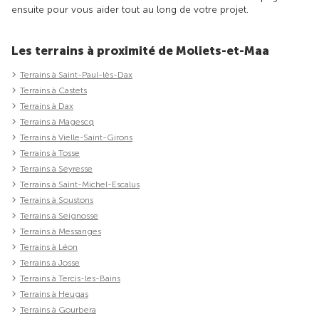
ensuite pour vous aider tout au long de votre projet.
Les terrains à proximité de Moliets-et-Maa
Terrains à Saint-Paul-lès-Dax
Terrains à Castets
Terrains à Dax
Terrains à Magescq
Terrains à Vielle-Saint-Girons
Terrains à Tosse
Terrains à Seyresse
Terrains à Saint-Michel-Escalus
Terrains à Soustons
Terrains à Seignosse
Terrains à Messanges
Terrains à Léon
Terrains à Josse
Terrains à Tercis-les-Bains
Terrains à Heugas
Terrains à Gourbera