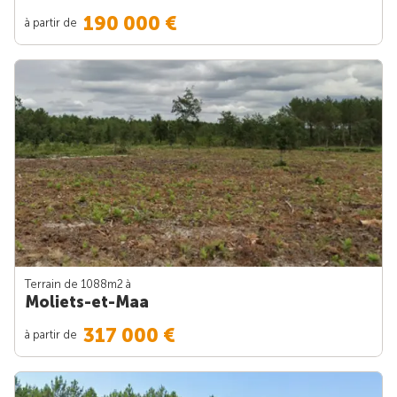
190 000 €
à partir de
Terrain de 1088m
2
à
Moliets-et-Maa
317 000 €
à partir de