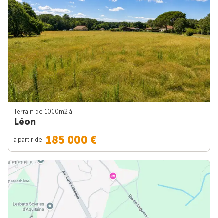
Terrain de 1000m
2
à
Léon
185 000 €
à partir de