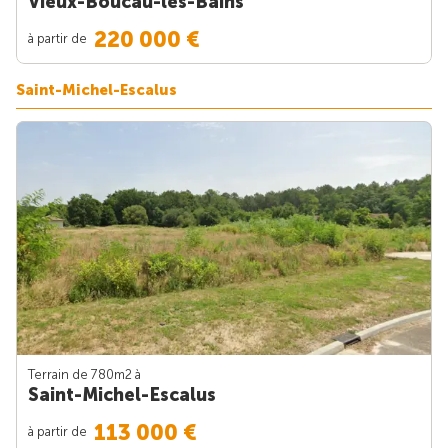
Vieux-Boucau-les-Bains
220 000 €
à partir de
Saint-Michel-Escalus
Terrain de 780m
2
à
Saint-Michel-Escalus
113 000 €
à partir de