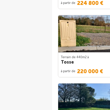
224 800 €
à partir de
Terrain de 440m
2
à
Tosse
220 000 €
à partir de