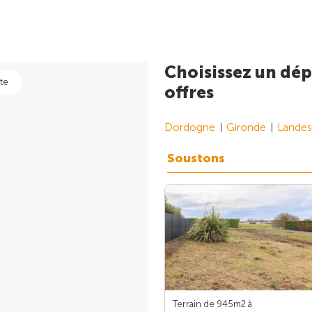
Choisissez un dép
te
offres
Dordogne
Gironde
Landes
Soustons
Terrain de 945m
2
à