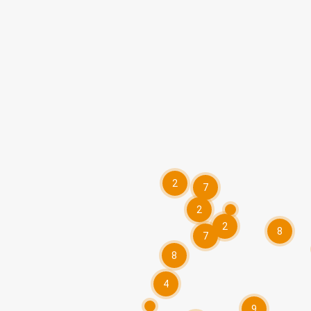
2
7
2
2
8
7
8
4
9