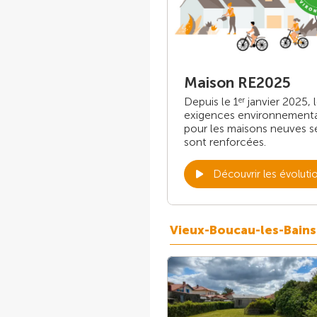
Maison RE2025
Depuis le 1
janvier 2025, 
er
exigences environnement
pour les maisons neuves s
sont renforcées.
Découvrir les évoluti
Vieux-Boucau-les-Bains