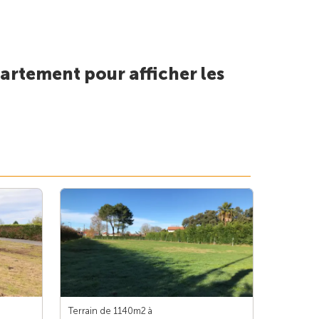
artement pour afficher les
Terrain de 1140m
2
à