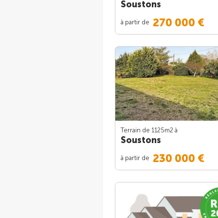
Soustons
270 000 €
à partir de
Terrain de 1125m
2
à
Soustons
230 000 €
à partir de