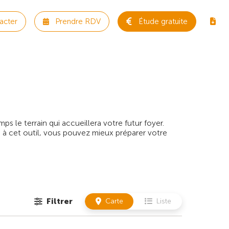
acter
Prendre RDV
Étude gratuite
 le terrain qui accueillera votre futur foyer.
 à cet outil, vous pouvez mieux préparer votre
Filtrer
Carte
Liste