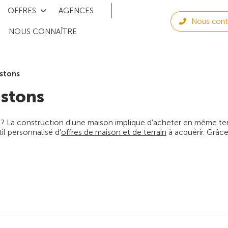
OFFRES
AGENCES
Nous cont
NOUS CONNAÎTRE
stons
stons
 ? La construction d'une maison implique d'acheter en même temps
l personnalisé d'
offres de maison et de terrain
à acquérir. Grâce