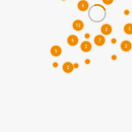
6
12
3
2
6
7
2
2
5
2