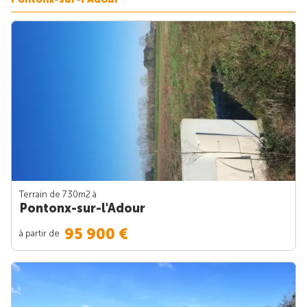
Terrain de 730m
2
à
Pontonx-sur-l'Adour
95 900 €
à partir de