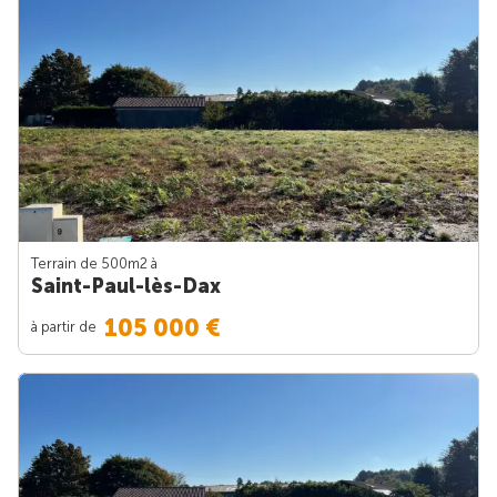
Terrain de 500m
2
à
Saint-Paul-lès-Dax
105 000 €
à partir de