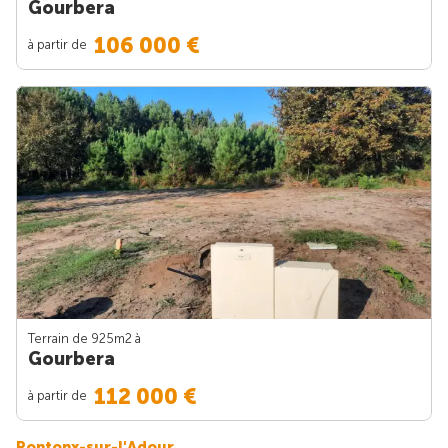
Gourbera
106 000 €
à partir de
Terrain de 925m
2
à
Gourbera
112 000 €
à partir de
Pontonx-sur-l'Adour