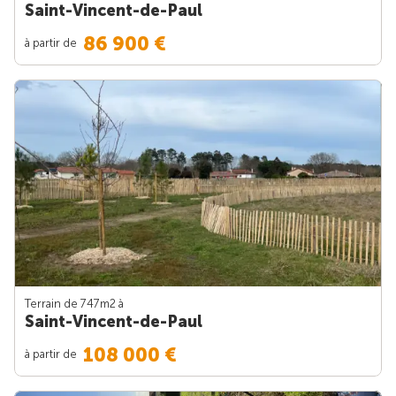
Saint-Vincent-de-Paul
86 900 €
à partir de
Terrain de 747m
2
à
Saint-Vincent-de-Paul
108 000 €
à partir de