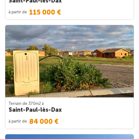
Saint-Paul-lès-Dax
115 000 €
à partir de
Terrain de 370m
2
à
Saint-Paul-lès-Dax
84 000 €
à partir de