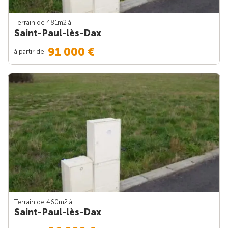
Terrain de 481m
2
à
Saint-Paul-lès-Dax
91 000 €
à partir de
Terrain de 460m
2
à
Saint-Paul-lès-Dax