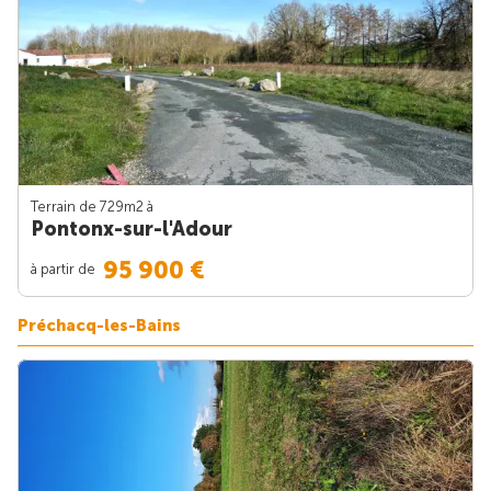
Terrain de 729m
2
à
Pontonx-sur-l'Adour
95 900 €
à partir de
Préchacq-les-Bains