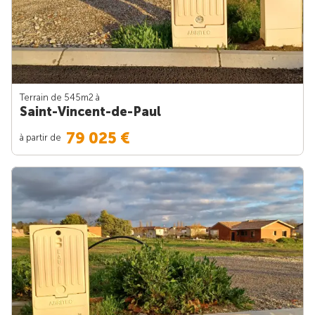
Terrain de 545m
2
à
Saint-Vincent-de-Paul
79 025 €
à partir de