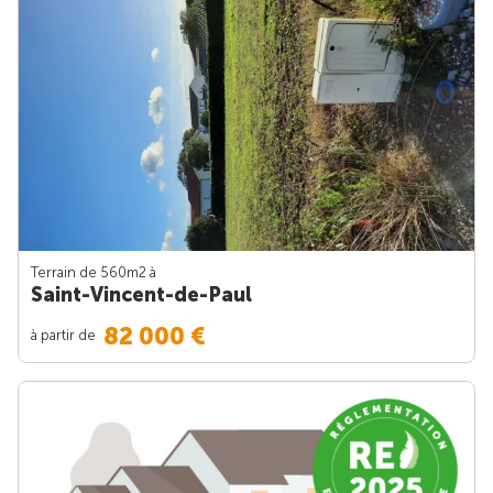
Terrain de 560m
2
à
Saint-Vincent-de-Paul
82 000 €
à partir de