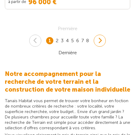
96 000 €
à partir de
Première
1
2
3
4
5
6
7
8
Dernière
Notre accompagnement pour la
recherche de votre terrain et la
construction de votre maison individuelle
Tanaïs Habitat vous permet de trouver votre bonheur en foction
de nombreux critères de recherche : votre localité, votre
superficie recherchée, votre budget... Envie d'un grand jardin ?
De plusieurs chambres pour accueillir toute votre famille ? La
recherche de Terrain est simple pour accéder directement à une
sélection d'offres correspondant à vos critères.