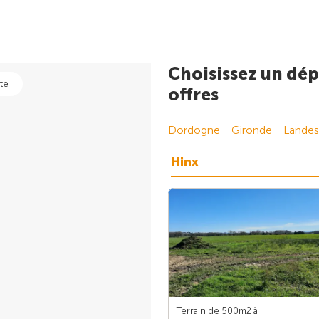
Choisissez un dép
te
offres
Dordogne
Gironde
Landes
Hinx
Terrain de 500m
2
à