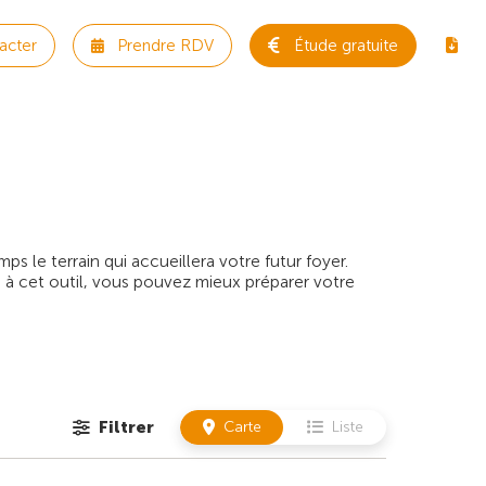
acter
Prendre RDV
Étude gratuite
 le terrain qui accueillera votre futur foyer.
 à cet outil, vous pouvez mieux préparer votre
Filtrer
Carte
Liste