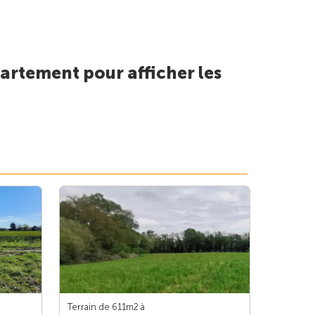
artement pour afficher les
Terrain de 611m
2
à