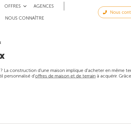
OFFRES
AGENCES
Nous cont
NOUS CONNAÎTRE
x
x
 ? La construction d'une maison implique d'acheter en même temps
l personnalisé d'
offres de maison et de terrain
à acquérir. Grâce