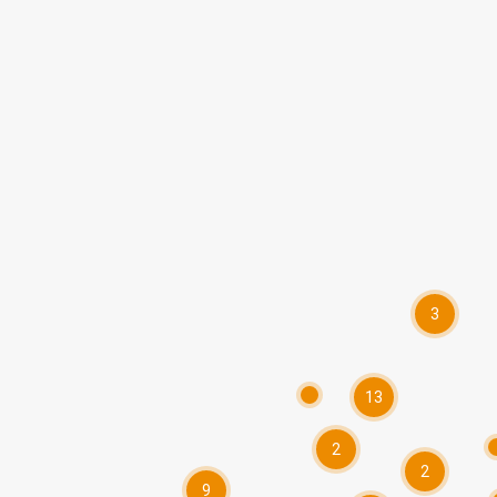
3
13
2
2
9