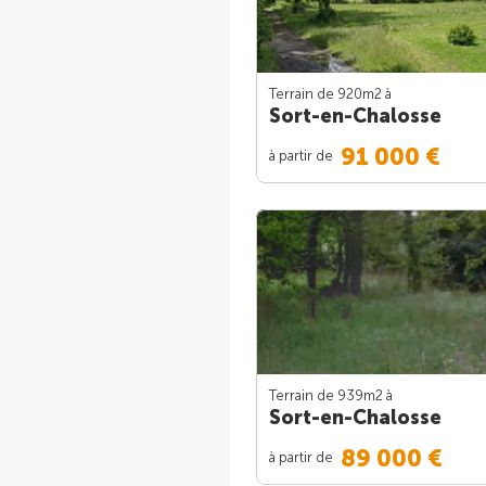
Terrain de 920m
2
à
Sort-en-Chalosse
91 000 €
à partir de
Terrain de 939m
2
à
Sort-en-Chalosse
89 000 €
à partir de