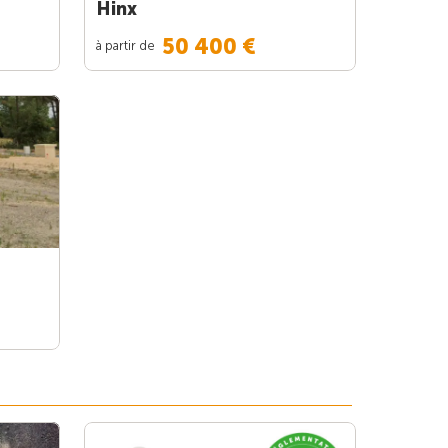
Hinx
50 400 €
à partir de