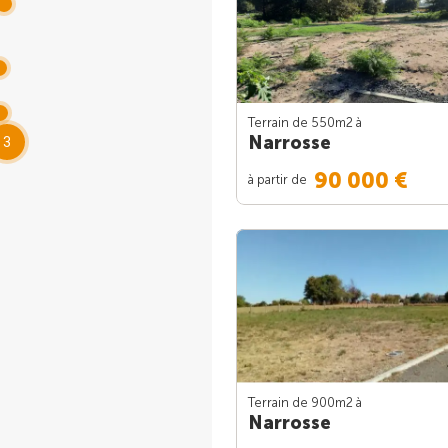
Terrain de 550m
2
à
Narrosse
3
90 000 €
à partir de
Terrain de 900m
2
à
Narrosse