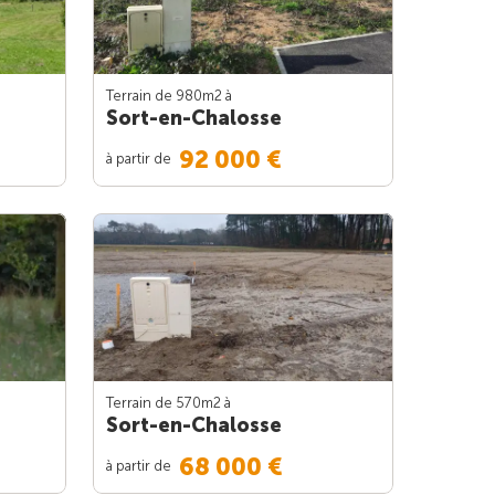
Terrain de 980m
2
à
Sort-en-Chalosse
92 000 €
à partir de
Terrain de 570m
2
à
Sort-en-Chalosse
68 000 €
à partir de