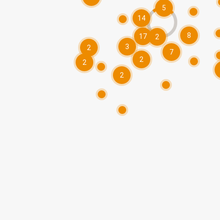
5
14
8
17
2
3
2
7
2
2
2