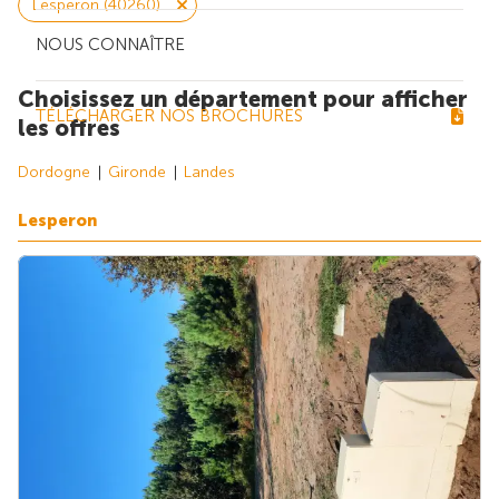
Lesperon (40260)
NOUS CONNAÎTRE
Choisissez un département pour afficher
TÉLÉCHARGER NOS BROCHURES
les offres
Dordogne
Gironde
Landes
Lesperon