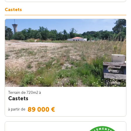
Castets
Terrain de 720m
2
à
Castets
89 000 €
à partir de