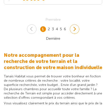
Première
1
2
3
4
5
6
Dernière
Notre accompagnement pour la
recherche de votre terrain et la
construction de votre maison individuelle
Tanaïs Habitat vous permet de trouver votre bonheur en foction
de nombreux critères de recherche : votre localité, votre
superficie recherchée, votre budget... Envie d'un grand jardin ?
De plusieurs chambres pour accueillir toute votre famille ? La
recherche de Terrain est simple pour accéder directement à une
sélection d'offres correspondant à vos critères.
Vous visualisez clairement le prix du terrain ainsi que le prix de la