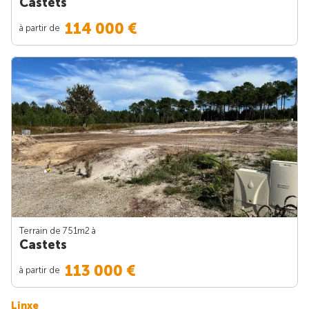
Castets
114 000 €
à partir de
Terrain de 751m
2
à
Castets
113 000 €
à partir de
Linxe