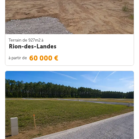
Terrain de 927m
2
à
Rion-des-Landes
60 000 €
à partir de