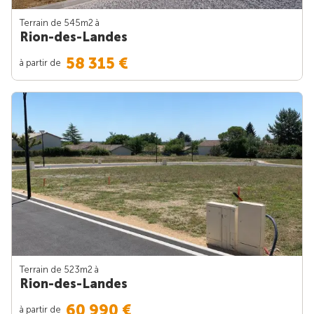
Terrain de 545m
2
à
Rion-des-Landes
58 315 €
à partir de
Terrain de 523m
2
à
Rion-des-Landes
60 990 €
à partir de