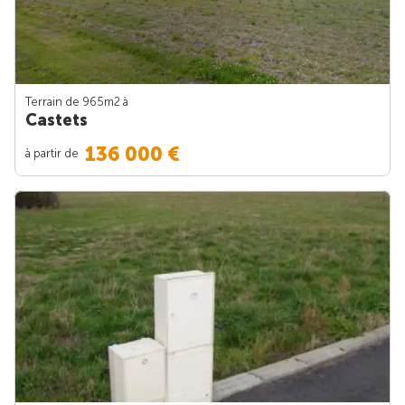
Terrain de 965m
2
à
Castets
136 000 €
à partir de