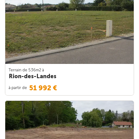
Terrain de 536m
2
à
Rion-des-Landes
51 992 €
à partir de