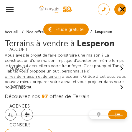
Étude gratuite
Lesperon
Accueil
Nos offres de terrain
Landes
Terrains à vendre à
Lesperon
ACCUEIL
Vous avez le projet de faire construire une maison ? La
construction d'une maison implique d'acheter en même temps
le terrain qui accueillera votre futur foyer. C'est pourquoi Tanaïs
MAISONS
Habitat vous propose un outil personnalisé d'
offres de maison et de terrain
à acquérir. Grâce à cet outil, vous
pouvez mieux préparer votre achat et vous projeter dans votre
nouvel habitat.
OFFRES
Découvrez nos
97
offres de Terrain
AGENCES
CONSEILS