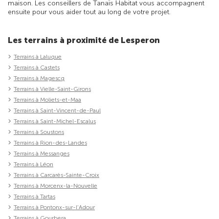
maison. Les conseillers de Tanaïs Habitat vous accompagnent
ensuite pour vous aider tout au long de votre projet.
Les terrains à proximité de Lesperon
Terrains à Laluque
Terrains à Castets
Terrains à Magescq
Terrains à Vielle-Saint-Girons
Terrains à Moliets-et-Maa
Terrains à Saint-Vincent-de-Paul
Terrains à Saint-Michel-Escalus
Terrains à Soustons
Terrains à Rion-des-Landes
Terrains à Messanges
Terrains à Léon
Terrains à Carcarès-Sainte-Croix
Terrains à Morcenx-la-Nouvelle
Terrains à Tartas
Terrains à Pontonx-sur-l'Adour
Terrains à Gourbera