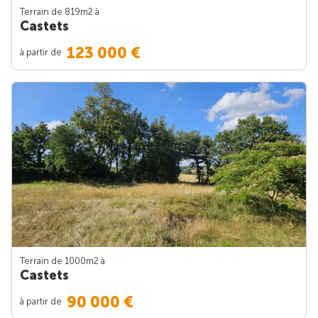
Terrain de 819m
2
à
Castets
123 000 €
à partir de
Terrain de 1000m
2
à
Castets
90 000 €
à partir de