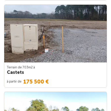
Terrain de 703m
2
à
Castets
175 500 €
à partir de