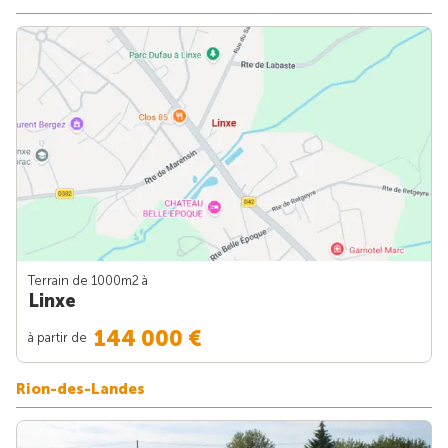
Terrain de 1000m
2
à
Linxe
144 000 €
à partir de
Rion-des-Landes