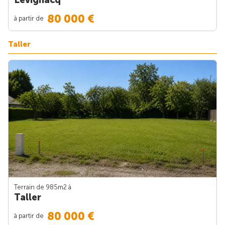
80 000 €
à partir de
Taller
Terrain de 985m
2
à
Taller
80 000 €
à partir de