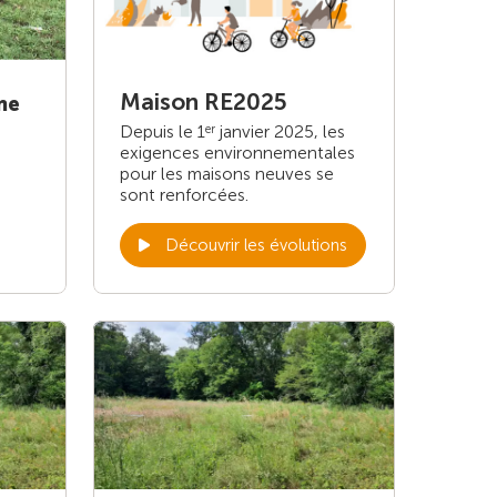
Maison RE2025
ne
Depuis le 1
janvier 2025, les
er
exigences environnementales
pour les maisons neuves se
sont renforcées.
Découvrir les évolutions