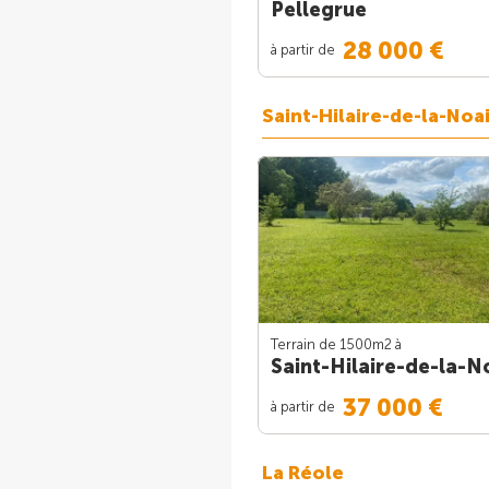
Pellegrue
28 000 €
à partir de
Saint-Hilaire-de-la-Noai
Terrain de 1500m
2
à
Saint-Hilaire-de-la-No
37 000 €
à partir de
La Réole