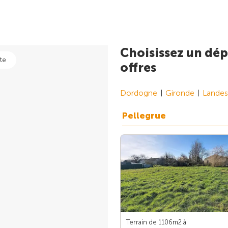
Choisissez un dép
te
offres
Dordogne
Gironde
Landes
Pellegrue
Terrain de 1106m
2
à