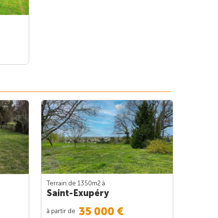
Terrain de 1350m
2
à
Saint-Exupéry
35 000 €
à partir de