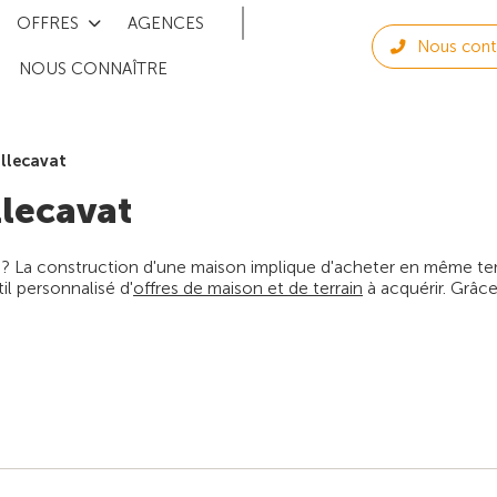
OFFRES
AGENCES
Nous cont
NOUS CONNAÎTRE
illecavat
llecavat
 ? La construction d'une maison implique d'acheter en même temps
l personnalisé d'
offres de maison et de terrain
à acquérir. Grâce