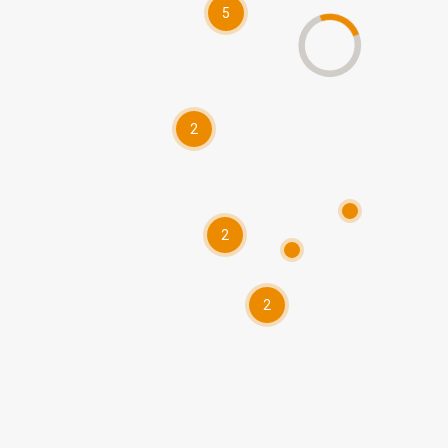
5
2
2
2