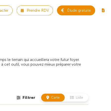
acter
Prendre RDV
Étude gratuite
 le terrain qui accueillera votre futur foyer.
 à cet outil, vous pouvez mieux préparer votre
Filtrer
Carte
Liste