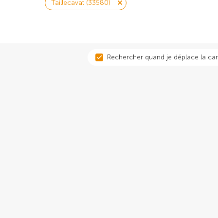
Taillecavat (33580)
Rechercher quand je déplace la car