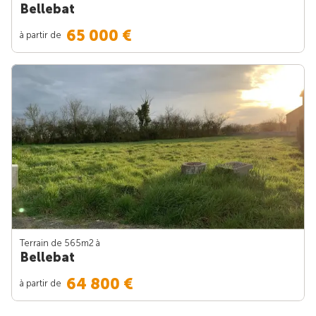
Bellebat
65 000 €
à partir de
Terrain de 565m
2
à
Bellebat
64 800 €
à partir de