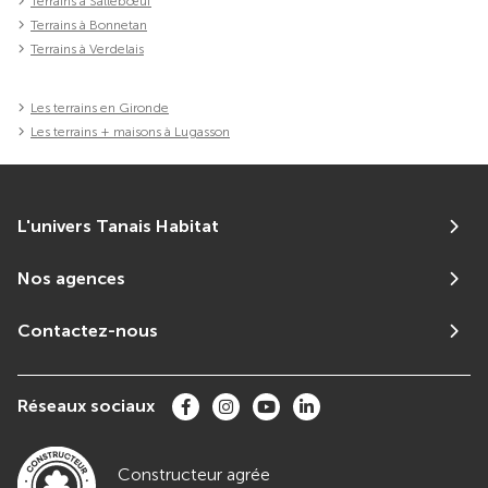
Terrains à Sallebœuf
Terrains à Bonnetan
Terrains à Verdelais
Les terrains en Gironde
Les terrains + maisons à Lugasson
L'univers Tanais Habitat
Nos agences
Contactez-nous
Réseaux sociaux
Constructeur agrée