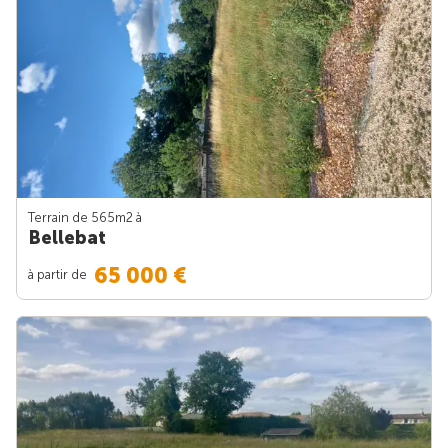
Terrain de 565m
2
à
Bellebat
65 000 €
à partir de