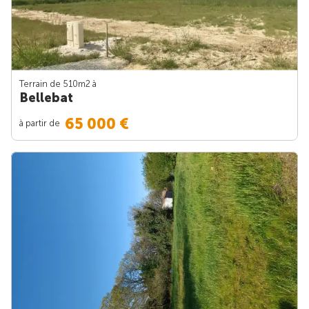
Terrain de 510m
2
à
Bellebat
65 000 €
à partir de