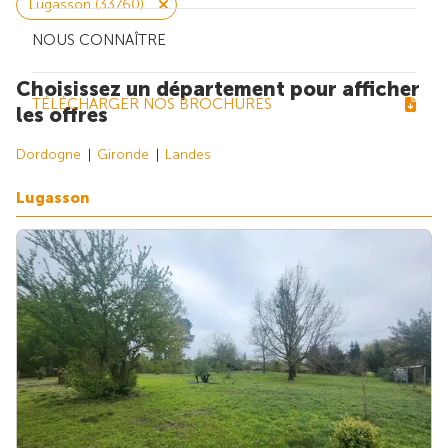
Lugasson (33760)
NOUS CONNAÎTRE
Choisissez un département pour afficher
TÉLÉCHARGER NOS BROCHURES
les offres
Dordogne
Gironde
Landes
Lugasson