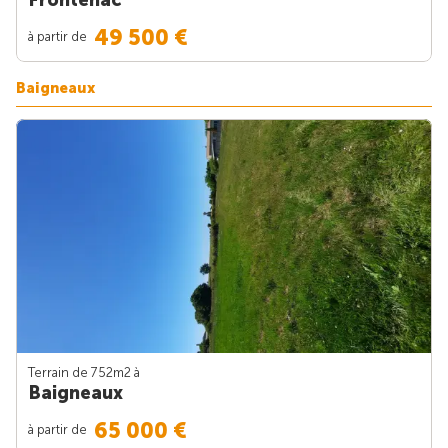
49 500 €
à partir de
Baigneaux
Terrain de 752m
2
à
Baigneaux
65 000 €
à partir de