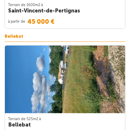
Terrain de 1600m
2
à
Saint-Vincent-de-Pertignas
45 000 €
à partir de
Bellebat
Terrain de 525m
2
à
Bellebat