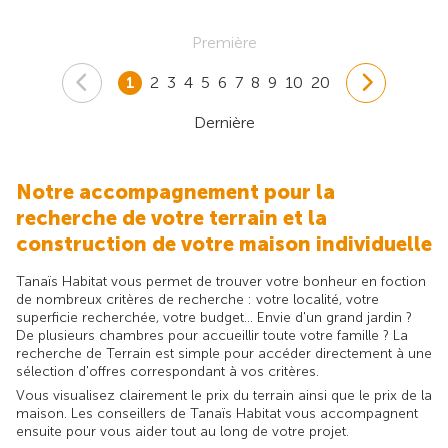
Première
1
2
3
4
5
6
7
8
9
10
20
Dernière
Notre accompagnement pour la
recherche de votre terrain et la
construction de votre maison individuelle
Tanaïs Habitat vous permet de trouver votre bonheur en foction
de nombreux critères de recherche : votre localité, votre
superficie recherchée, votre budget... Envie d'un grand jardin ?
De plusieurs chambres pour accueillir toute votre famille ? La
recherche de Terrain est simple pour accéder directement à une
sélection d'offres correspondant à vos critères.
Vous visualisez clairement le prix du terrain ainsi que le prix de la
maison. Les conseillers de Tanaïs Habitat vous accompagnent
ensuite pour vous aider tout au long de votre projet.