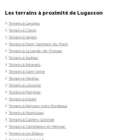
Les terrains à proximité de Lugasson
Terrains à Landiras
Terrains à Créon
Terrains à Vayres
Terrains à Saint-Germain-du-Puch
Terrains à La Lande-de-Fronsac
Terrains à Sadirac
Terrains à Arbanats
Terrains à Saint-Selve
Terrains à Madirac
Terrains à Libourne
Terrains à Preignac
Terrains à Espiet
Terrains à Artigues-près-Bordeaux
Terrains à Montussan
Terrains à Castres-Gironde
Terrains à Camblanes-et-Meynac
Terrains à Les Billaux