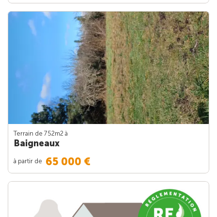
Terrain de 752m
2
à
Baigneaux
65 000 €
à partir de