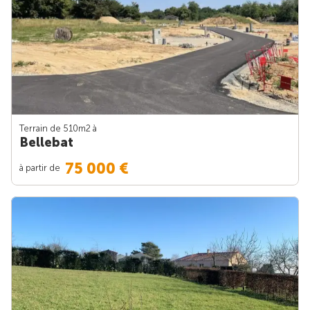
Terrain de 510m
2
à
Bellebat
75 000 €
à partir de