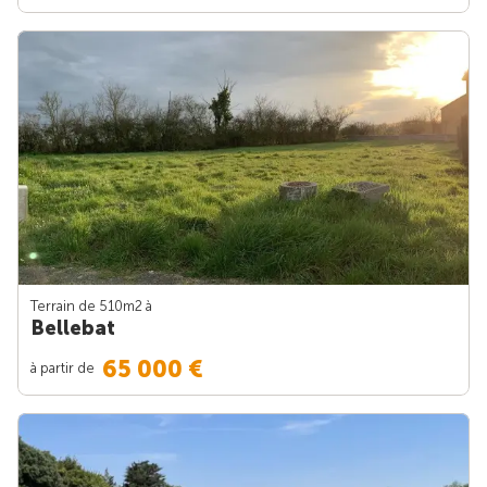
Terrain de 510m
2
à
Bellebat
65 000 €
à partir de