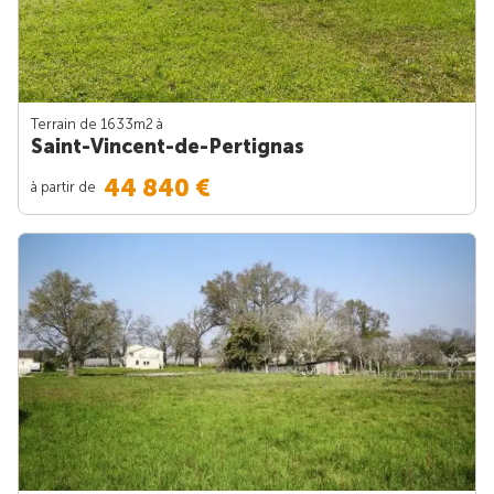
Terrain de 1633m
2
à
Saint-Vincent-de-Pertignas
44 840 €
à partir de