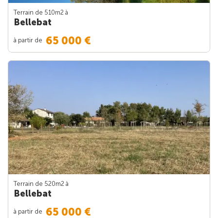
Terrain de 510m
2
à
Bellebat
65 000 €
à partir de
Terrain de 520m
2
à
Bellebat
65 000 €
à partir de