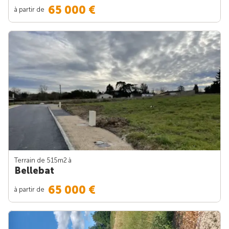
65 000 €
à partir de
Terrain de 515m
2
à
Bellebat
65 000 €
à partir de