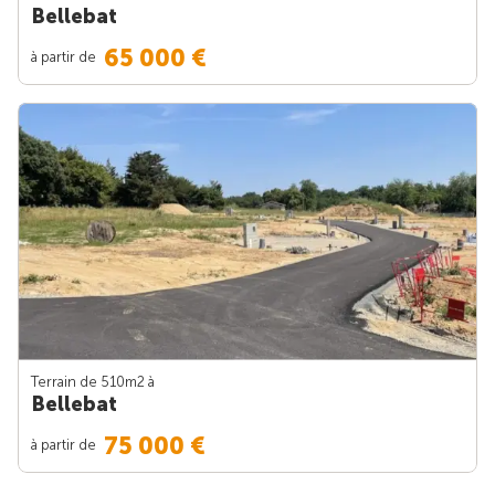
Bellebat
65 000 €
à partir de
Terrain de 510m
2
à
Bellebat
75 000 €
à partir de