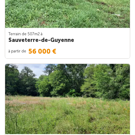
Terrain de 507m
2
à
Sauveterre-de-Guyenne
56 000 €
à partir de