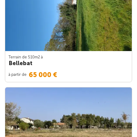
Terrain de 510m
2
à
Bellebat
65 000 €
à partir de