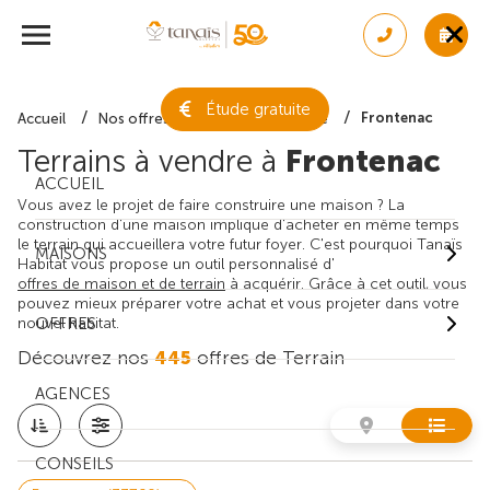
Étude gratuite
Frontenac
Accueil
Nos offres de terrain
Gironde
Terrains à vendre à
Frontenac
ACCUEIL
Vous avez le projet de faire construire une maison ? La
construction d'une maison implique d'acheter en même temps
le terrain qui accueillera votre futur foyer. C'est pourquoi Tanaïs
MAISONS
Habitat vous propose un outil personnalisé d'
offres de maison et de terrain
à acquérir. Grâce à cet outil, vous
pouvez mieux préparer votre achat et vous projeter dans votre
nouvel habitat.
OFFRES
Découvrez nos
445
offres de Terrain
AGENCES
CONSEILS