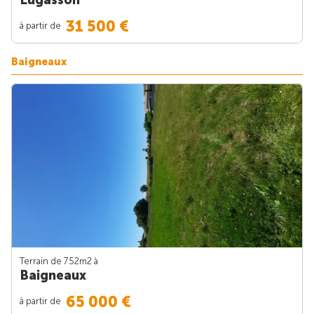
31 500 €
à partir de
Baigneaux
Terrain de 752m
2
à
Baigneaux
65 000 €
à partir de