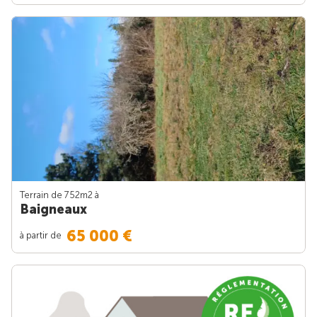
Terrain de 752m
2
à
Baigneaux
65 000 €
à partir de