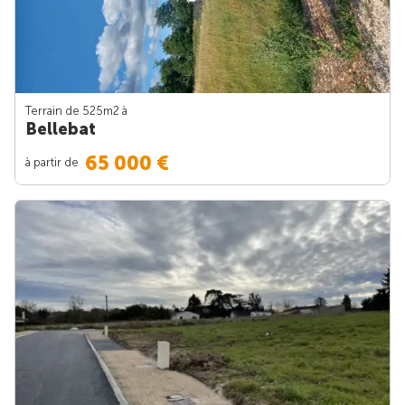
Terrain de 525m
2
à
Bellebat
65 000 €
à partir de