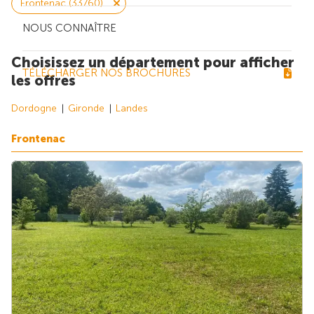
Frontenac (33760)
NOUS CONNAÎTRE
Choisissez un département pour afficher
TÉLÉCHARGER NOS BROCHURES
les offres
Dordogne
Gironde
Landes
Frontenac