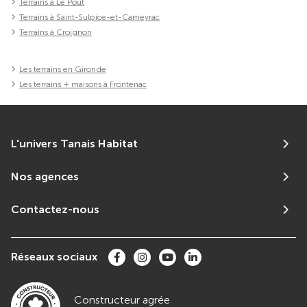
Terrains à Le Pout
Terrains à Saint-Sulpice-et-Cameyrac
Terrains à Croignon
Les terrains en Gironde
Les terrains + maisons à Frontenac
L'univers Tanais Habitat
Nos agences
Contactez-nous
Réseaux sociaux
Constructeur agrée