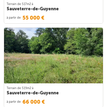
Terrain de 517m
2
à
Sauveterre-de-Guyenne
55 000 €
à partir de
Terrain de 519m
2
à
Sauveterre-de-Guyenne
66 000 €
à partir de