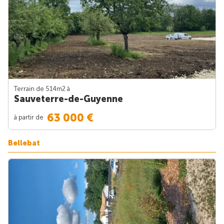
Terrain de 514m
2
à
Sauveterre-de-Guyenne
63 000 €
à partir de
Bellebat