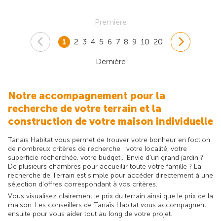
Première
1
2
3
4
5
6
7
8
9
10
20
Dernière
Notre accompagnement pour la
recherche de votre terrain et la
construction de votre maison individuelle
Tanaïs Habitat vous permet de trouver votre bonheur en foction
de nombreux critères de recherche : votre localité, votre
superficie recherchée, votre budget... Envie d'un grand jardin ?
De plusieurs chambres pour accueillir toute votre famille ? La
recherche de Terrain est simple pour accéder directement à une
sélection d'offres correspondant à vos critères.
Vous visualisez clairement le prix du terrain ainsi que le prix de la
maison. Les conseillers de Tanaïs Habitat vous accompagnent
ensuite pour vous aider tout au long de votre projet.