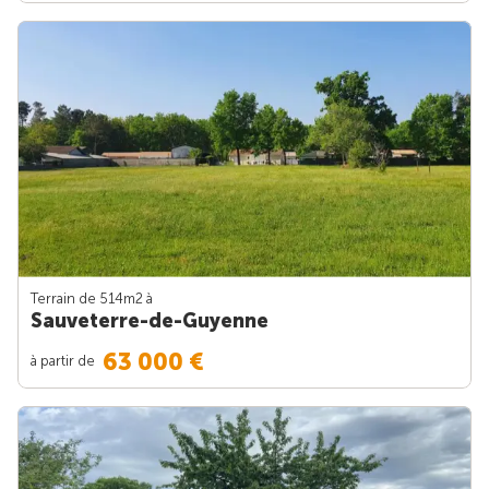
Terrain de 514m
2
à
Sauveterre-de-Guyenne
63 000 €
à partir de