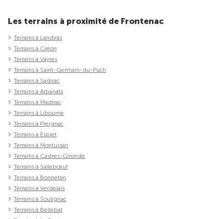
Les terrains à proximité de Frontenac
Terrains à Landiras
Terrains à Créon
Terrains à Vayres
Terrains à Saint-Germain-du-Puch
Terrains à Sadirac
Terrains à Arbanats
Terrains à Madirac
Terrains à Libourne
Terrains à Preignac
Terrains à Espiet
Terrains à Montussan
Terrains à Castres-Gironde
Terrains à Sallebœuf
Terrains à Bonnetan
Terrains à Verdelais
Terrains à Soulignac
Terrains à Bellebat