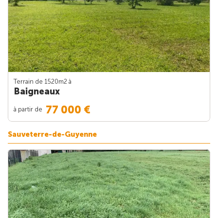
Terrain de 1520m
2
à
Baigneaux
77 000 €
à partir de
Sauveterre-de-Guyenne