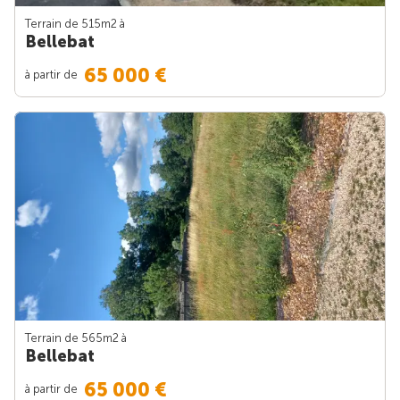
Terrain de 515m
2
à
Bellebat
65 000 €
à partir de
Terrain de 565m
2
à
Bellebat
65 000 €
à partir de