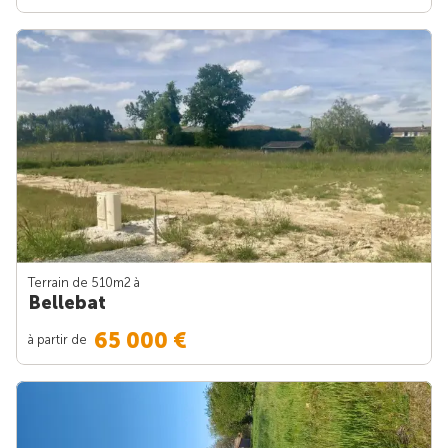
Terrain de 510m
2
à
Bellebat
65 000 €
à partir de