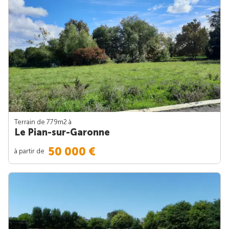
Terrain de 779m
2
à
Le Pian-sur-Garonne
50 000 €
à partir de