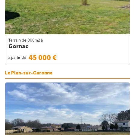
Terrain de 800m
2
à
Gornac
45 000 €
à partir de
Le Pian-sur-Garonne