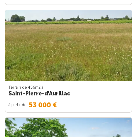
Terrain de 456m
2
à
Saint-Pierre-d'Aurillac
53 000 €
à partir de