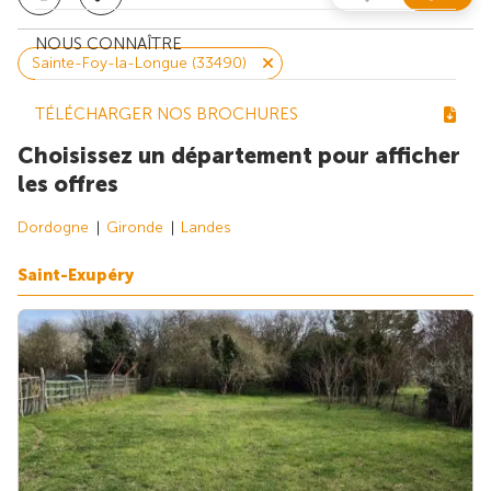
NOUS CONNAÎTRE
Sainte-Foy-la-Longue (33490)
TÉLÉCHARGER NOS BROCHURES
Choisissez un département pour afficher
les offres
Dordogne
Gironde
Landes
Saint-Exupéry