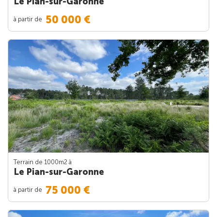
Le Pian-sur-Garonne
50 000 €
à partir de
Terrain de 1000m
2
à
Le Pian-sur-Garonne
75 000 €
à partir de