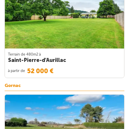
Terrain de 480m
2
à
Saint-Pierre-d'Aurillac
52 000 €
à partir de
Gornac