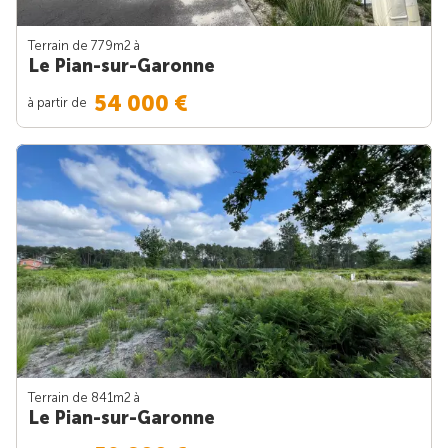
Terrain de 779m
2
à
Le Pian-sur-Garonne
54 000 €
à partir de
Terrain de 841m
2
à
Le Pian-sur-Garonne