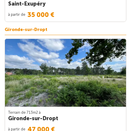
Saint-Exupéry
35 000 €
à partir de
Gironde-sur-Dropt
Terrain de 713m
2
à
Gironde-sur-Dropt
47 000 €
à partir de