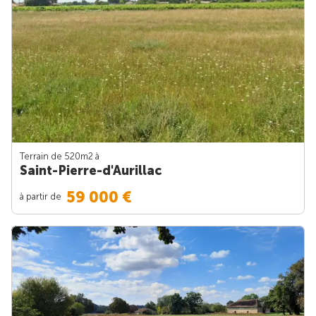
Terrain de 520m
2
à
Saint-Pierre-d'Aurillac
59 000 €
à partir de