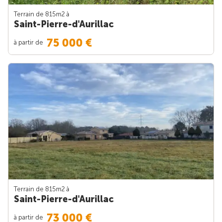
Terrain de 815m
2
à
Saint-Pierre-d'Aurillac
75 000 €
à partir de
Terrain de 815m
2
à
Saint-Pierre-d'Aurillac
73 000 €
à partir de