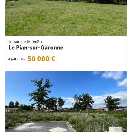
Terrain de 600m
2
à
Le Pian-sur-Garonne
50 000 €
à partir de