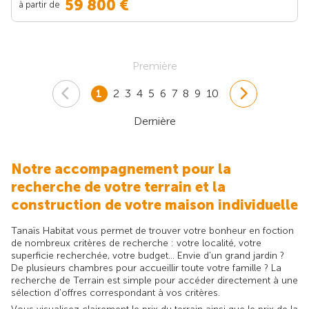
59 800 €
à partir de
Première
1
2
3
4
5
6
7
8
9
10
Dernière
Notre accompagnement pour la
recherche de votre terrain et la
construction de votre maison individuelle
Tanaïs Habitat vous permet de trouver votre bonheur en foction
de nombreux critères de recherche : votre localité, votre
superficie recherchée, votre budget... Envie d'un grand jardin ?
De plusieurs chambres pour accueillir toute votre famille ? La
recherche de Terrain est simple pour accéder directement à une
sélection d'offres correspondant à vos critères.