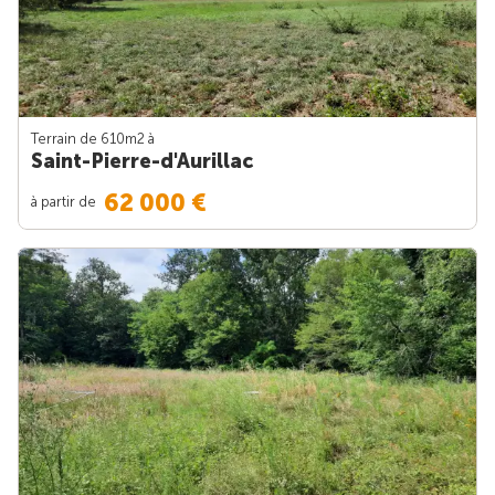
Terrain de 610m
2
à
Saint-Pierre-d'Aurillac
62 000 €
à partir de