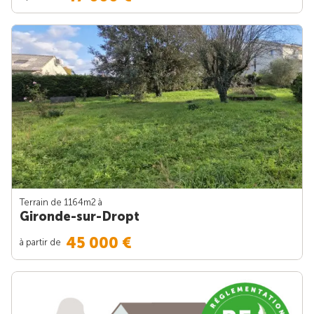
Terrain de 1164m
2
à
Gironde-sur-Dropt
45 000 €
à partir de