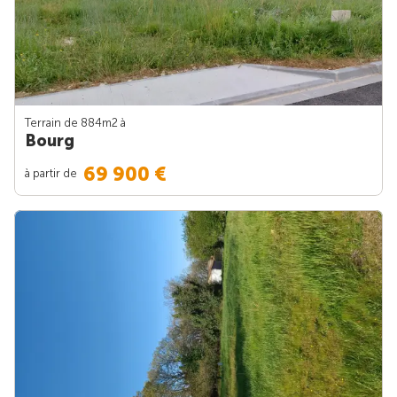
Terrain de 884m
2
à
Bourg
69 900 €
à partir de