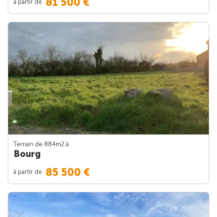
81 500 €
à partir de
Terrain de 884m
2
à
Bourg
85 500 €
à partir de