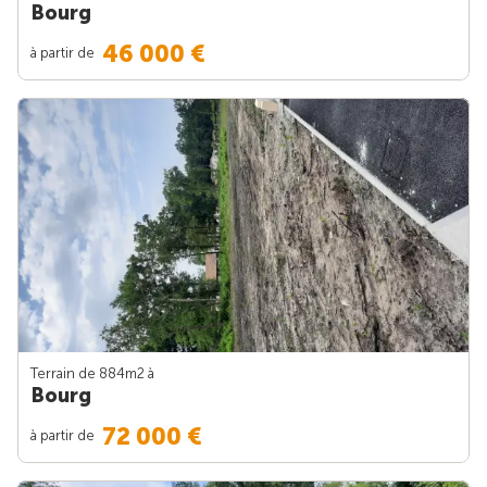
Bourg
46 000 €
à partir de
Terrain de 884m
2
à
Bourg
72 000 €
à partir de