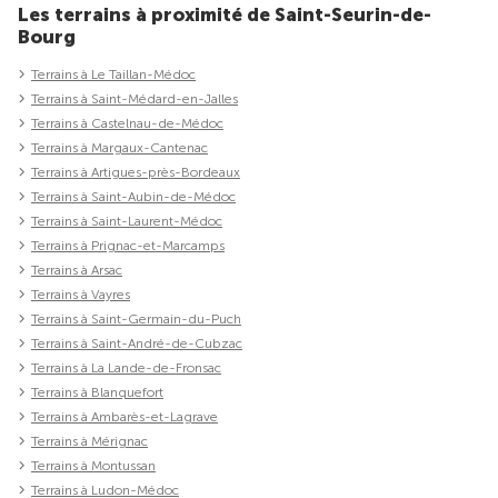
Les terrains à proximité de Saint-Seurin-de-
Bourg
Terrains à Le Taillan-Médoc
Terrains à Saint-Médard-en-Jalles
Terrains à Castelnau-de-Médoc
Terrains à Margaux-Cantenac
Terrains à Artigues-près-Bordeaux
Terrains à Saint-Aubin-de-Médoc
Terrains à Saint-Laurent-Médoc
Terrains à Prignac-et-Marcamps
Terrains à Arsac
Terrains à Vayres
Terrains à Saint-Germain-du-Puch
Terrains à Saint-André-de-Cubzac
Terrains à La Lande-de-Fronsac
Terrains à Blanquefort
Terrains à Ambarès-et-Lagrave
Terrains à Mérignac
Terrains à Montussan
Terrains à Ludon-Médoc