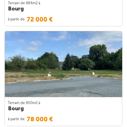
Terrain de 884m
2
à
Bourg
72 000 €
à partir de
Terrain de 800m
2
à
Bourg
78 000 €
à partir de