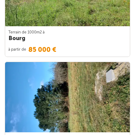
Terrain de 1000m
2
à
Bourg
85 000 €
à partir de