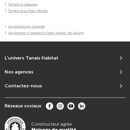
Terrains à Salaunes
Terrains à Le Pian-Médoc
Les terrains en Gironde
Les terrains + maisons à Saint-Seurin-de-Bourg
L'univers Tanais Habitat
Nos agences
Contactez-nous
Réseaux sociaux
Constructeur agrée
Maisons de qualité