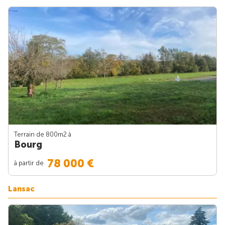
Terrain de 800m
2
à
Bourg
78 000 €
à partir de
Lansac