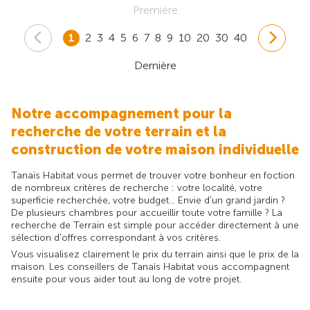
Première
1
2
3
4
5
6
7
8
9
10
20
30
40
Dernière
Notre accompagnement pour la
recherche de votre terrain et la
construction de votre maison individuelle
Tanaïs Habitat vous permet de trouver votre bonheur en foction
de nombreux critères de recherche : votre localité, votre
superficie recherchée, votre budget... Envie d'un grand jardin ?
De plusieurs chambres pour accueillir toute votre famille ? La
recherche de Terrain est simple pour accéder directement à une
sélection d'offres correspondant à vos critères.
Vous visualisez clairement le prix du terrain ainsi que le prix de la
maison. Les conseillers de Tanaïs Habitat vous accompagnent
ensuite pour vous aider tout au long de votre projet.