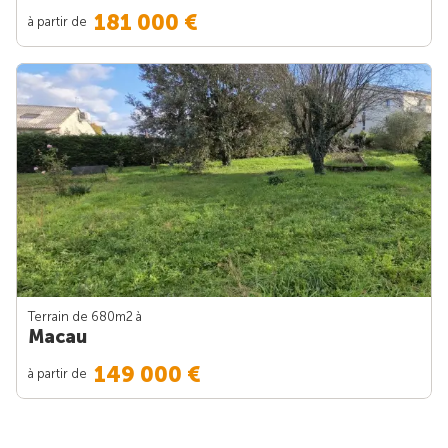
181 000 €
à partir de
Terrain de 680m
2
à
Macau
149 000 €
à partir de