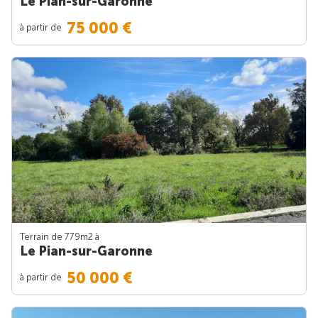
Le Pian-sur-Garonne
75 000 €
à partir de
Terrain de 779m
2
à
Le Pian-sur-Garonne
50 000 €
à partir de