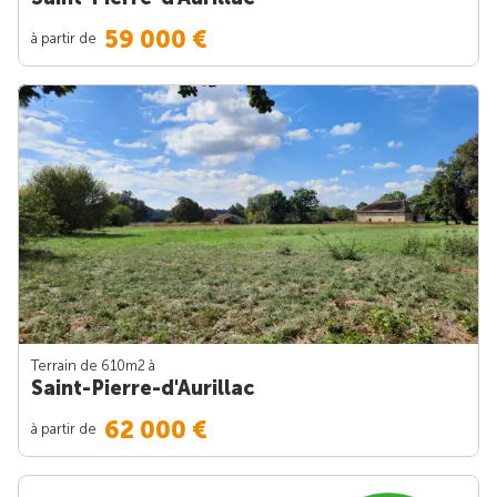
59 000 €
à partir de
Terrain de 610m
2
à
Saint-Pierre-d'Aurillac
62 000 €
à partir de