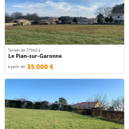
Terrain de 779m
2
à
Le Pian-sur-Garonne
35 000 €
à partir de