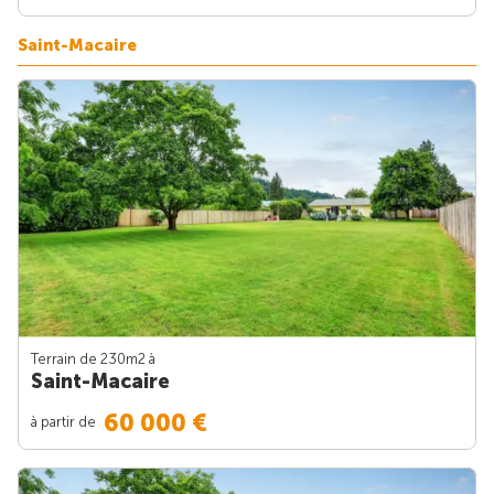
Saint-Macaire
Terrain de 230m
2
à
Saint-Macaire
60 000 €
à partir de