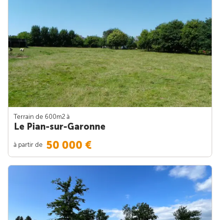
Terrain de 600m
2
à
Le Pian-sur-Garonne
50 000 €
à partir de