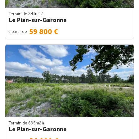
Terrain de 841m
2
à
Le Pian-sur-Garonne
59 800 €
à partir de
Terrain de 695m
2
à
Le Pian-sur-Garonne