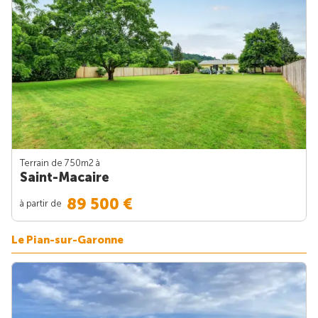
Terrain de 750m
2
à
Saint-Macaire
89 500 €
à partir de
Le Pian-sur-Garonne