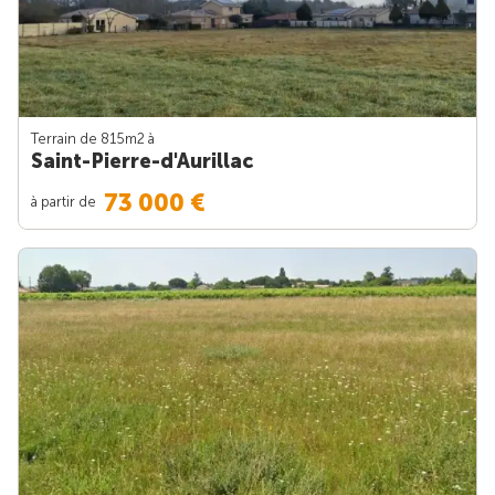
Terrain de 815m
2
à
Saint-Pierre-d'Aurillac
73 000 €
à partir de