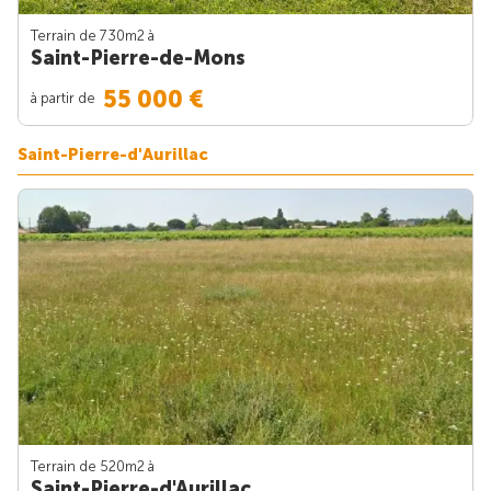
Terrain de 730m
2
à
Saint-Pierre-de-Mons
55 000 €
à partir de
Saint-Pierre-d'Aurillac
Terrain de 520m
2
à
Saint-Pierre-d'Aurillac