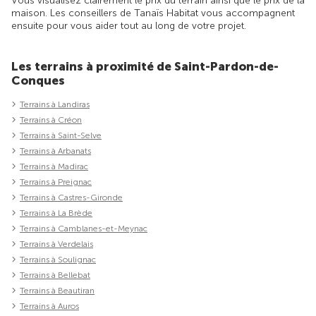
Vous visualisez clairement le prix du terrain ainsi que le prix de la
maison. Les conseillers de Tanaïs Habitat vous accompagnent
ensuite pour vous aider tout au long de votre projet.
Les terrains à proximité de Saint-Pardon-de-
Conques
Terrains à Landiras
Terrains à Créon
Terrains à Saint-Selve
Terrains à Arbanats
Terrains à Madirac
Terrains à Preignac
Terrains à Castres-Gironde
Terrains à La Brède
Terrains à Camblanes-et-Meynac
Terrains à Verdelais
Terrains à Soulignac
Terrains à Bellebat
Terrains à Beautiran
Terrains à Auros