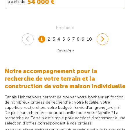
54 000 €
à partir de
Première
1
2
3
4
5
6
7
8
9
10
Dernière
Notre accompagnement pour la
recherche de votre terrain et la
construction de votre maison individuelle
Tanaïs Habitat vous permet de trouver votre bonheur en foction
de nombreux critères de recherche : votre localité, votre
superficie recherchée, votre budget... Envie d'un grand jardin ?
De plusieurs chambres pour accueillir toute votre famille ? La
recherche de Terrain est simple pour accéder directement à une
sélection d'offres correspondant à vos critères.