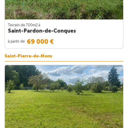
Terrain de 700m
2
à
Saint-Pardon-de-Conques
69 000 €
à partir de
Saint-Pierre-de-Mons