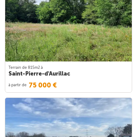
Terrain de 815m
2
à
Saint-Pierre-d'Aurillac
75 000 €
à partir de