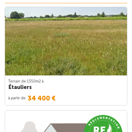
Terrain de 1350m
2
à
Étauliers
34 400 €
à partir de