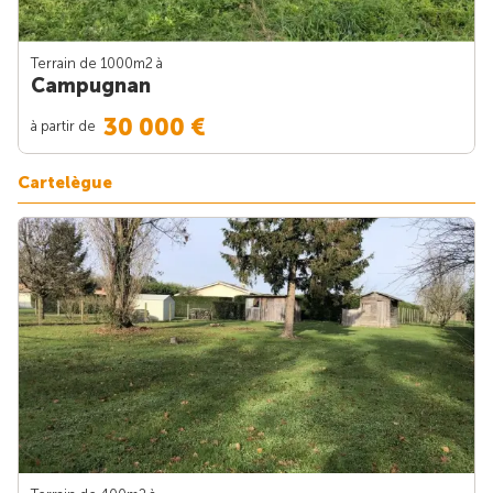
Terrain de 1000m
2
à
Campugnan
30 000 €
à partir de
Cartelègue