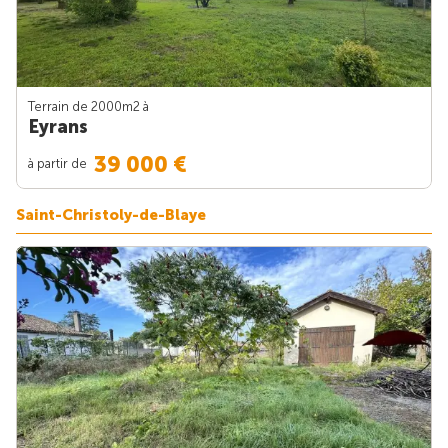
Terrain de 2000m
2
à
Eyrans
39 000 €
à partir de
Saint-Christoly-de-Blaye