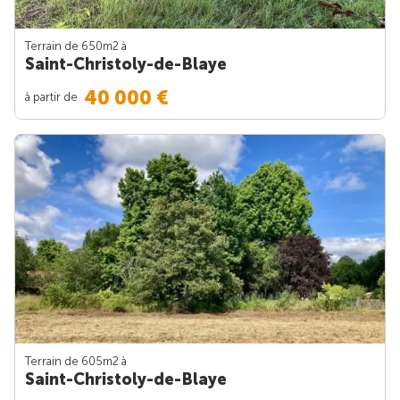
Terrain de 650m
2
à
Saint-Christoly-de-Blaye
40 000 €
à partir de
Terrain de 605m
2
à
Saint-Christoly-de-Blaye