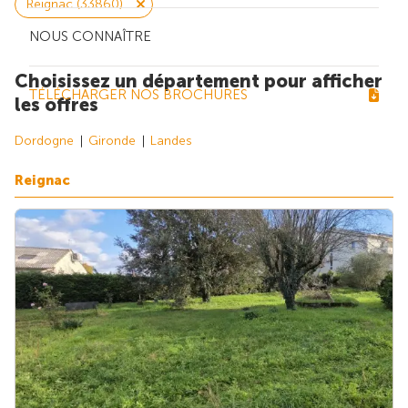
Reignac (33860)
NOUS CONNAÎTRE
Choisissez un département pour afficher
TÉLÉCHARGER NOS BROCHURES
les offres
Dordogne
Gironde
Landes
Reignac