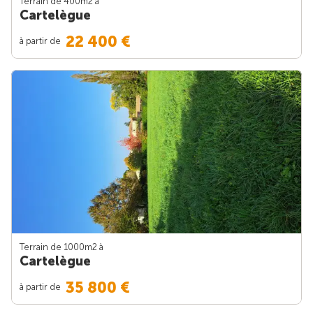
Terrain de 400m
2
à
Cartelègue
22 400 €
à partir de
Terrain de 1000m
2
à
Cartelègue
35 800 €
à partir de