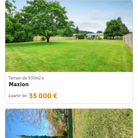
Terrain de 930m
2
à
Mazion
35 000 €
à partir de