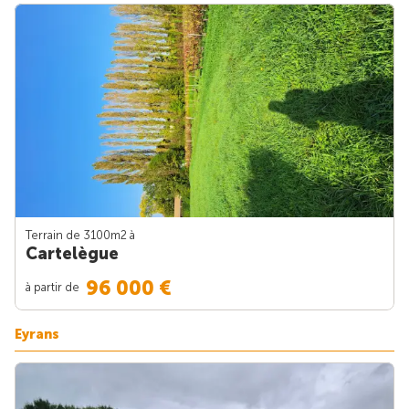
Terrain de 3100m
2
à
Cartelègue
96 000 €
à partir de
Eyrans