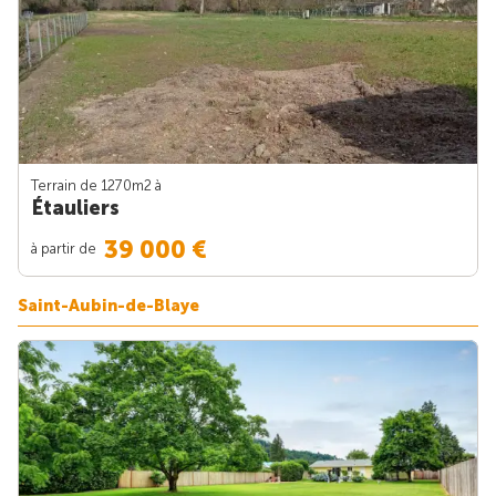
Terrain de 1270m
2
à
Étauliers
39 000 €
à partir de
Saint-Aubin-de-Blaye