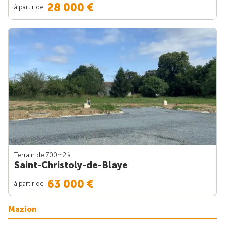
28 000 €
à partir de
Terrain de 700m
2
à
Saint-Christoly-de-Blaye
63 000 €
à partir de
Mazion