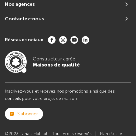
Nos agences
Contactez-nous
Réseaux sociaux
Constructeur agrée
Maisons de qualité
Inscrivez-vous et recevez nos promotions ainsi que des
conseils pour votre projet de maison
S'abonner
©2023 Tanaïs Habitat - Tous droits réservés
Plan du site
Club
Maisons de
Avis