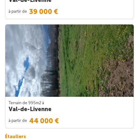
39 000 €
à partir de
Terrain de 995m
2
à
Val-de-Livenne
44 000 €
à partir de
Étauliers