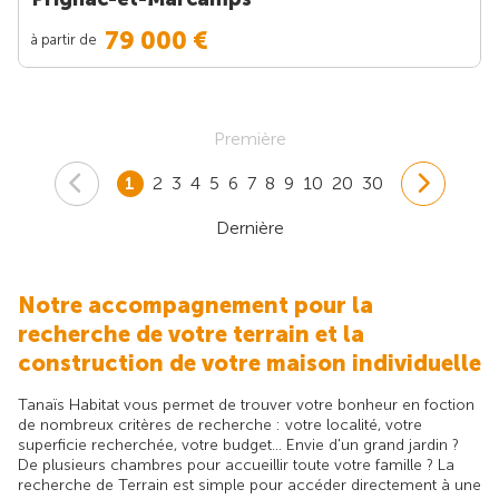
79 000 €
à partir de
Première
1
2
3
4
5
6
7
8
9
10
20
30
Dernière
Notre accompagnement pour la
recherche de votre terrain et la
construction de votre maison individuelle
Tanaïs Habitat vous permet de trouver votre bonheur en foction
de nombreux critères de recherche : votre localité, votre
superficie recherchée, votre budget... Envie d'un grand jardin ?
De plusieurs chambres pour accueillir toute votre famille ? La
recherche de Terrain est simple pour accéder directement à une