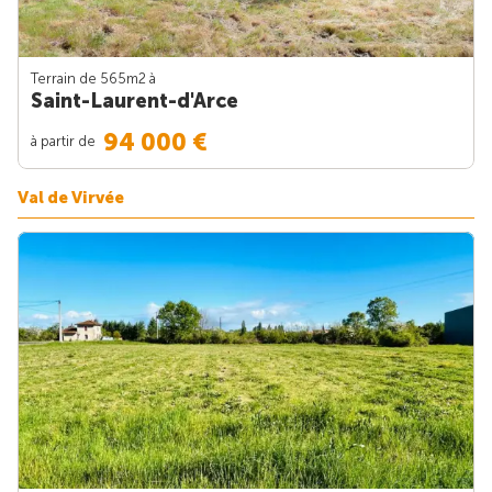
Terrain de 565m
2
à
Saint-Laurent-d'Arce
94 000 €
à partir de
Val de Virvée