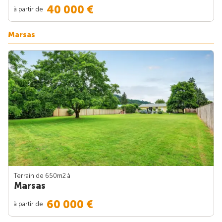
40 000 €
à partir de
Marsas
Terrain de 650m
2
à
Marsas
60 000 €
à partir de