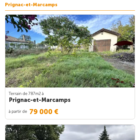
Prignac-et-Marcamps
Terrain de 787m
2
à
Prignac-et-Marcamps
79 000 €
à partir de