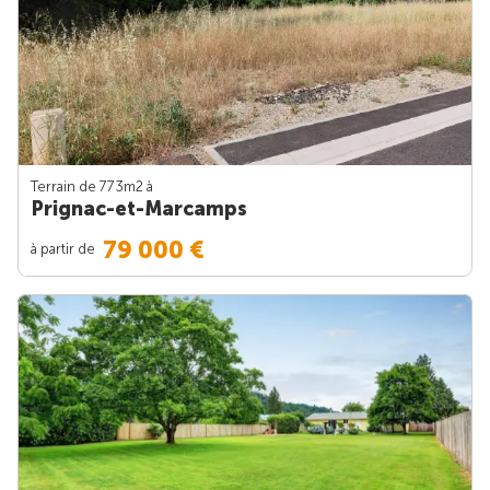
Terrain de 773m
2
à
Prignac-et-Marcamps
79 000 €
à partir de