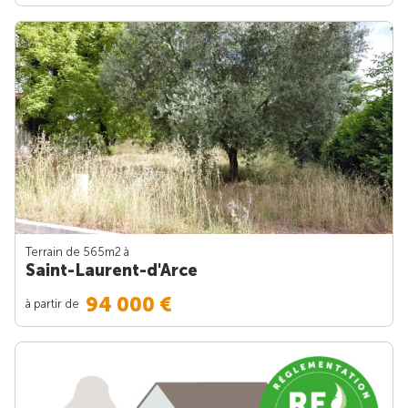
Terrain de 565m
2
à
Saint-Laurent-d'Arce
94 000 €
à partir de