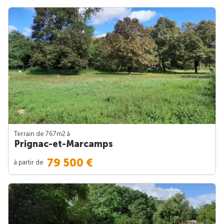
Terrain de 767m
2
à
Prignac-et-Marcamps
79 500 €
à partir de