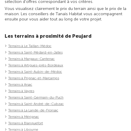
sélection d'offres correspondant à vos critères.
Vous visualisez clairement le prix du terrain ainsi que le prix de la
maison. Les conseillers de Tanaïs Habitat vous accompagnent
ensuite pour vous aider tout au long de votre projet.
Les terrains à proximité de Peujard
Terrains à Le Taillan-Médoc
Terrains à Saint-Médard-en-Jalles
Terrains à Margaux-Cantenac
Terrains à Artigues-près-Bordeaux
Terrains à Saint-Aubin-de-Médoc
Terrains à Prignac-et-Marcamps
Terrains à Arsac
Terrains à Vayres
Terrains à Saint-Germain-du-Puch
Terrains à Saint-André-de-Cubzac
Terrains à La Lande-de-Fronsac
Terrains à Mérignac
Terrains à Blanquefort
Terrains à Libourne