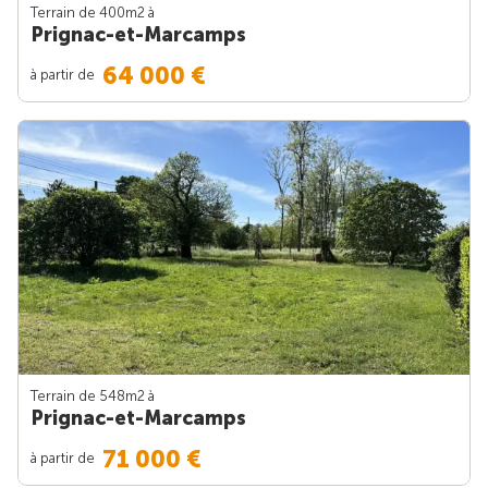
Terrain de 400m
2
à
Prignac-et-Marcamps
64 000 €
à partir de
Terrain de 548m
2
à
Prignac-et-Marcamps
71 000 €
à partir de