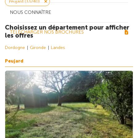
Peujard (33240)
NOUS CONNAÎTRE
Choisissez un département pour afficher
TÉLÉCHARGER NOS BROCHURES
les offres
Dordogne
Gironde
Landes
Peujard