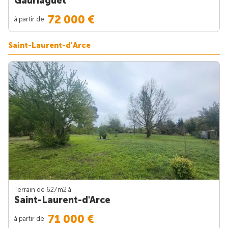
Gauriaguet
72 000 €
à partir de
Saint-Laurent-d'Arce
Terrain de 627m
2
à
Saint-Laurent-d'Arce
71 000 €
à partir de