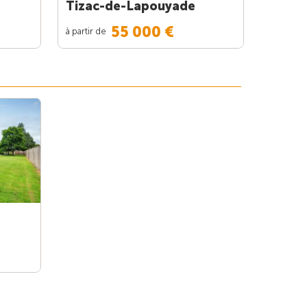
Tizac-de-Lapouyade
55 000 €
à partir de