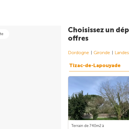
Choisissez un dép
te
offres
Dordogne
Gironde
Landes
Tizac-de-Lapouyade
Terrain de 740m
2
à