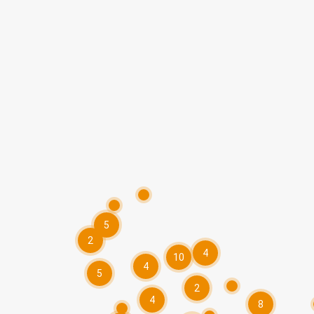
5
2
4
10
4
5
2
4
8