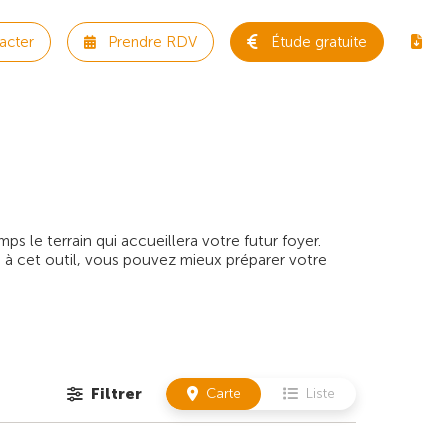
acter
Prendre RDV
Étude gratuite
 le terrain qui accueillera votre futur foyer.
 à cet outil, vous pouvez mieux préparer votre
Filtrer
Carte
Liste