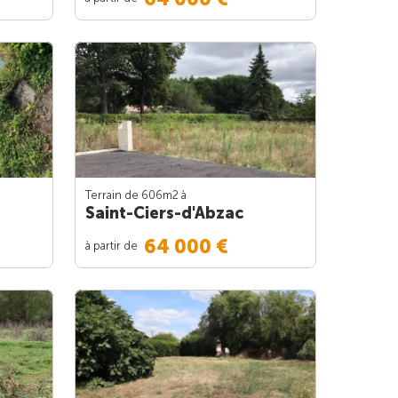
Terrain de 606m
2
à
Saint-Ciers-d'Abzac
64 000 €
à partir de