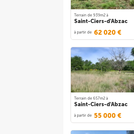
Terrain de 939m
2
à
Saint-Ciers-d'Abzac
62 020 €
à partir de
Terrain de 657m
2
à
Saint-Ciers-d'Abzac
55 000 €
à partir de