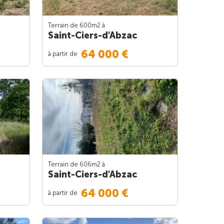
Terrain de 600m
2
à
Saint-Ciers-d'Abzac
64 000 €
à partir de
Terrain de 606m
2
à
Saint-Ciers-d'Abzac
64 000 €
à partir de