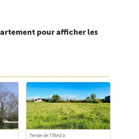
artement pour afficher les
Terrain de 736m
2
à