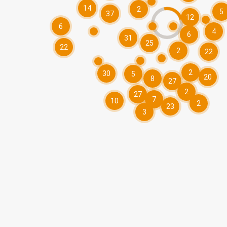
14
2
5
37
12
6
4
6
31
25
22
2
22
2
30
5
20
8
27
2
27
7
10
2
23
3