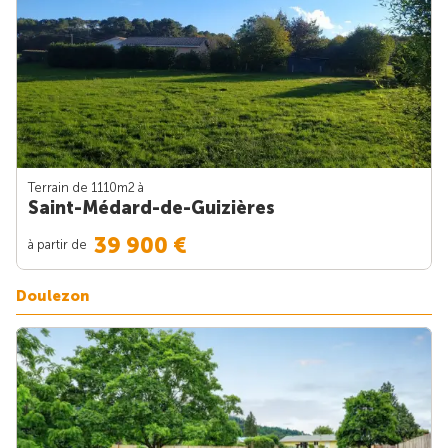
Terrain de 1110m
2
à
Saint-Médard-de-Guizières
39 900 €
à partir de
Doulezon