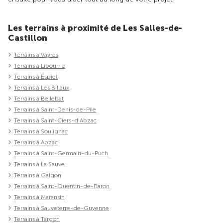
Les terrains à proximité de Les Salles-de-
Castillon
Terrains à Vayres
Terrains à Libourne
Terrains à Espiet
Terrains à Les Billaux
Terrains à Bellebat
Terrains à Saint-Denis-de-Pile
Terrains à Saint-Ciers-d'Abzac
Terrains à Soulignac
Terrains à Abzac
Terrains à Saint-Germain-du-Puch
Terrains à La Sauve
Terrains à Galgon
Terrains à Saint-Quentin-de-Baron
Terrains à Maransin
Terrains à Sauveterre-de-Guyenne
Terrains à Targon