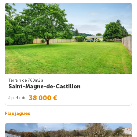
Terrain de 760m
2
à
Saint-Magne-de-Castillon
38 000 €
à partir de
Flaujagues