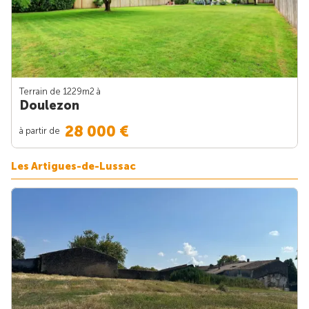
Terrain de 1229m
2
à
Doulezon
28 000 €
à partir de
Les Artigues-de-Lussac