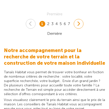
Première
1
2
3
4
5
6
7
Dernière
Notre accompagnement pour la
recherche de votre terrain et la
construction de votre maison individuelle
Tanaïs Habitat vous permet de trouver votre bonheur en foction
de nombreux critères de recherche : votre localité, votre
superficie recherchée, votre budget... Envie d'un grand jardin ?
De plusieurs chambres pour accueillir toute votre famille ? La
recherche de Terrain est simple pour accéder directement à une
sélection d'offres correspondant à vos critères.
Vous visualisez clairement le prix du terrain ainsi que le prix de la
maison. Les conseillers de Tanaïs Habitat vous accompagnent
ensuite pour vous aider tout au long de votre projet.