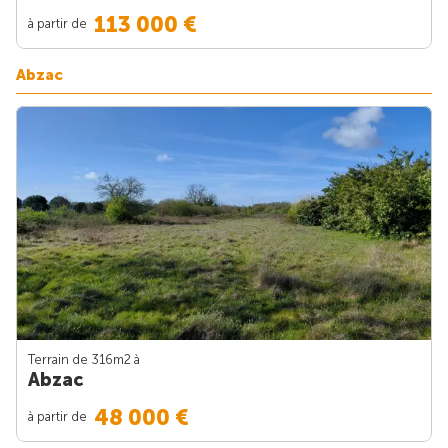
113 000 €
à partir de
Abzac
Terrain de 316m
2
à
Abzac
48 000 €
à partir de