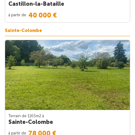
Castillon-la-Bataille
40 000 €
à partir de
Sainte-Colombe
Terrain de 1165m
2
à
Sainte-Colombe
78 000 €
à partir de