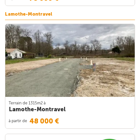
Lamothe-Montravel
Terrain de 1315m
2
à
Lamothe-Montravel
48 000 €
à partir de