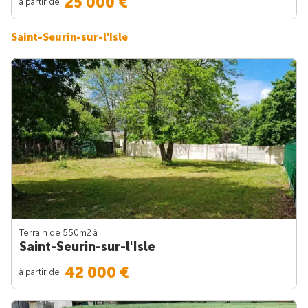
25 000 €
à partir de
Saint-Seurin-sur-l'Isle
Terrain de 550m
2
à
Saint-Seurin-sur-l'Isle
42 000 €
à partir de