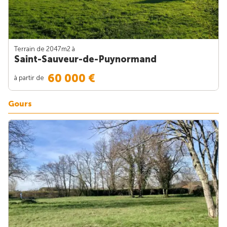
Terrain de 2047m
2
à
Saint-Sauveur-de-Puynormand
60 000 €
à partir de
Gours