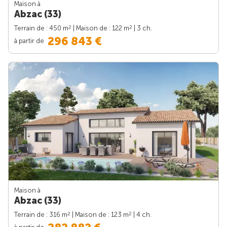
Maison à
Abzac (33)
2
2
Terrain de : 450 m
| Maison de : 122 m
| 3 ch.
296 843 €
à partir de
Maison à
Abzac (33)
2
2
Terrain de : 316 m
| Maison de : 123 m
| 4 ch.
à partir de