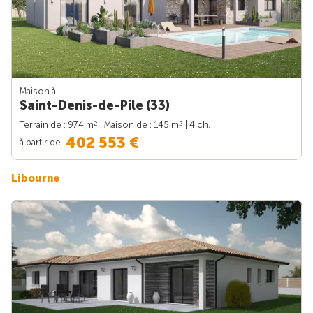
Maison à
Saint-Denis-de-Pile (33)
2
2
Terrain de : 974 m
| Maison de : 145 m
| 4 ch.
402 553 €
à partir de
Libourne