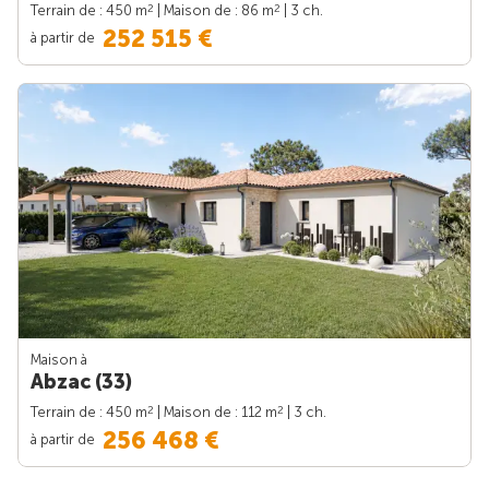
2
2
Terrain de : 450 m
| Maison de : 86 m
| 3 ch.
252 515 €
à partir de
Maison à
Abzac (33)
2
2
Terrain de : 450 m
| Maison de : 112 m
| 3 ch.
256 468 €
à partir de