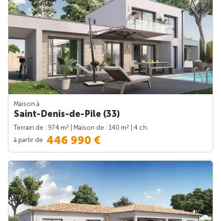
Maison à
Saint-Denis-de-Pile (33)
2
2
Terrain de : 974 m
| Maison de : 140 m
| 4 ch.
446 990 €
à partir de