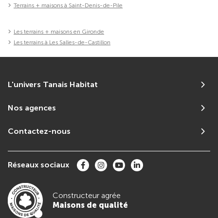
Terrains + maisons à Saint-Denis-de-Pile
Les terrains + maisons en Gironde
Les terrains à Les Salles-de-Castillon
L'univers Tanais Habitat
Nos agences
Contactez-nous
Réseaux sociaux
Constructeur agrée
Maisons de qualité