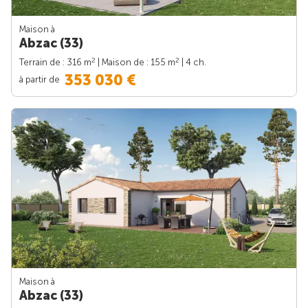
Maison à
Abzac (33)
2
2
Terrain de : 316 m
| Maison de : 155 m
| 4 ch.
353 030 €
à partir de
Maison à
Abzac (33)