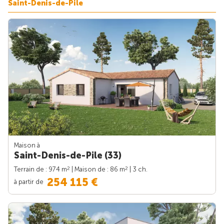
Saint-Denis-de-Pile
Maison à
Saint-Denis-de-Pile (33)
2
2
Terrain de : 974 m
| Maison de : 86 m
| 3 ch.
254 115 €
à partir de