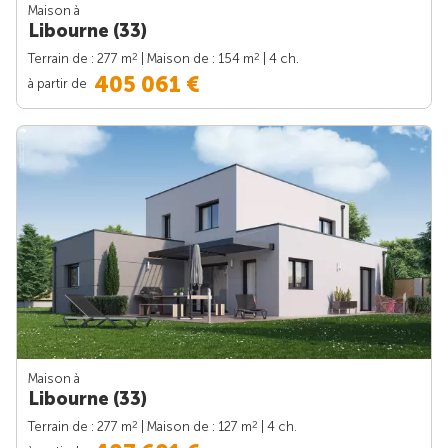
Maison à
Libourne (33)
2
2
Terrain de : 277 m
| Maison de : 154 m
| 4 ch.
405 061 €
à partir de
Maison à
Libourne (33)
2
2
Terrain de : 277 m
| Maison de : 127 m
| 4 ch.