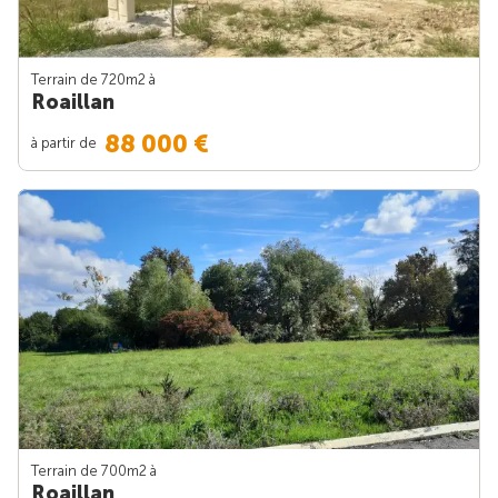
Terrain de 720m
2
à
Roaillan
88 000 €
à partir de
Terrain de 700m
2
à
Roaillan