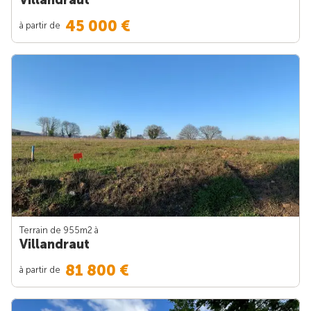
45 000 €
à partir de
Terrain de 955m
2
à
Villandraut
81 800 €
à partir de