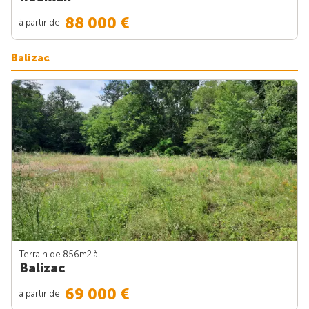
88 000 €
à partir de
Balizac
Terrain de 856m
2
à
Balizac
69 000 €
à partir de