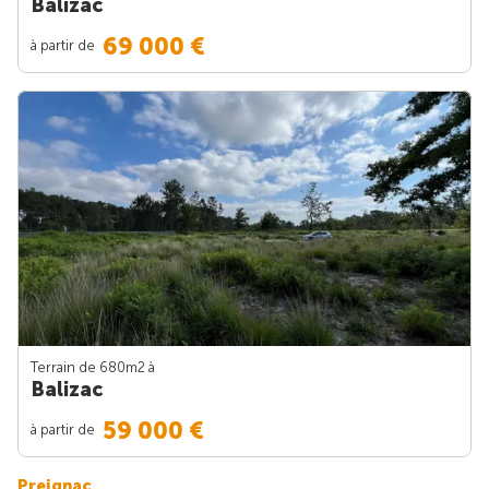
Balizac
69 000 €
à partir de
Terrain de 680m
2
à
Balizac
59 000 €
à partir de
Preignac