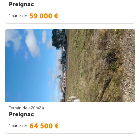
Preignac
59 000 €
à partir de
Terrain de 420m
2
à
Preignac
64 500 €
à partir de