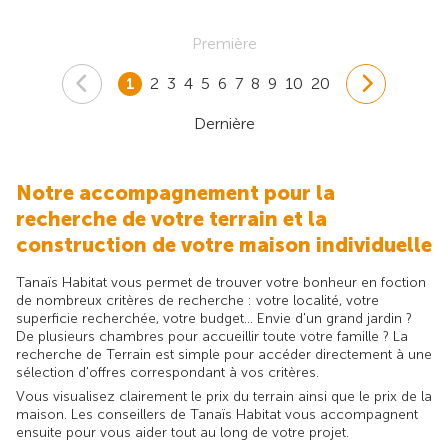
Première
1
2
3
4
5
6
7
8
9
10
20
Dernière
Notre accompagnement pour la
recherche de votre terrain et la
construction de votre maison individuelle
Tanaïs Habitat vous permet de trouver votre bonheur en foction
de nombreux critères de recherche : votre localité, votre
superficie recherchée, votre budget... Envie d'un grand jardin ?
De plusieurs chambres pour accueillir toute votre famille ? La
recherche de Terrain est simple pour accéder directement à une
sélection d'offres correspondant à vos critères.
Vous visualisez clairement le prix du terrain ainsi que le prix de la
maison. Les conseillers de Tanaïs Habitat vous accompagnent
ensuite pour vous aider tout au long de votre projet.