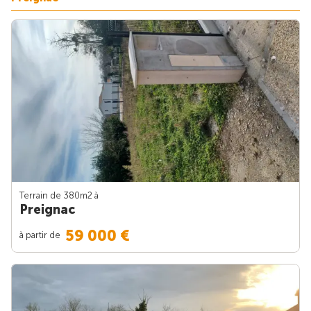
Terrain de 380m
2
à
Preignac
59 000 €
à partir de