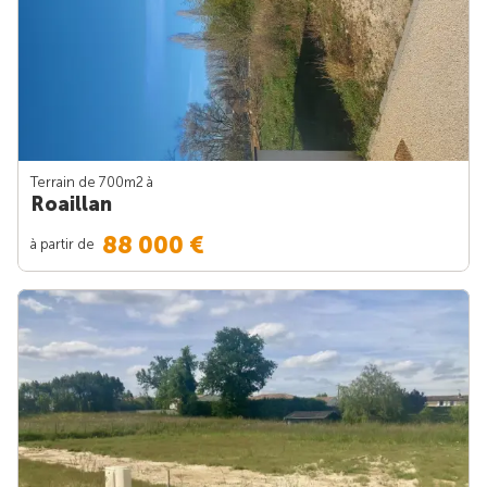
Terrain de 700m
2
à
Roaillan
88 000 €
à partir de