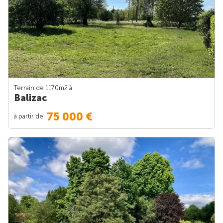
Terrain de 1170m
2
à
Balizac
75 000 €
à partir de