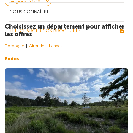
Léogeats (33210)
NOUS CONNAÎTRE
Choisissez un département pour afficher
TÉLÉCHARGER NOS BROCHURES
les offres
Dordogne
Gironde
Landes
Budos