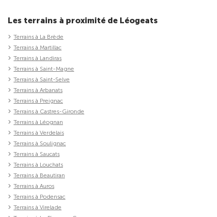
Les terrains à proximité de Léogeats
Terrains à La Brède
Terrains à Martillac
Terrains à Landiras
Terrains à Saint-Magne
Terrains à Saint-Selve
Terrains à Arbanats
Terrains à Preignac
Terrains à Castres-Gironde
Terrains à Léognan
Terrains à Verdelais
Terrains à Soulignac
Terrains à Saucats
Terrains à Louchats
Terrains à Beautiran
Terrains à Auros
Terrains à Podensac
Terrains à Virelade