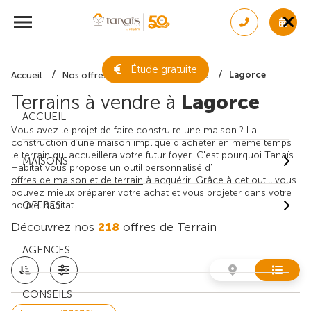
Étude gratuite
Lagorce
Accueil
Nos offres de terrain
Gironde
Terrains à vendre à
Lagorce
ACCUEIL
Vous avez le projet de faire construire une maison ? La
construction d'une maison implique d'acheter en même temps
le terrain qui accueillera votre futur foyer. C'est pourquoi Tanaïs
MAISONS
Habitat vous propose un outil personnalisé d'
offres de maison et de terrain
à acquérir. Grâce à cet outil, vous
pouvez mieux préparer votre achat et vous projeter dans votre
nouvel habitat.
OFFRES
Découvrez nos
218
offres de Terrain
AGENCES
CONSEILS