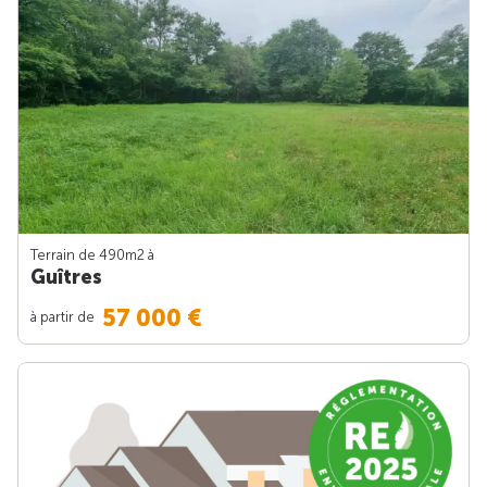
Terrain de 490m
2
à
Guîtres
57 000 €
à partir de