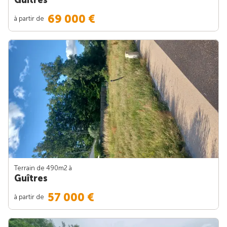
69 000 €
à partir de
Terrain de 490m
2
à
Guîtres
57 000 €
à partir de