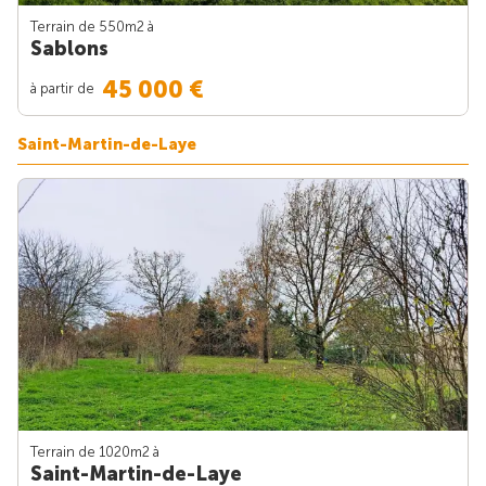
Terrain de 550m
2
à
Sablons
45 000 €
à partir de
Saint-Martin-de-Laye
Terrain de 1020m
2
à
Saint-Martin-de-Laye