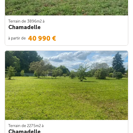
Terrain de 3896m
2
à
Chamadelle
40 990 €
à partir de
Terrain de 2275m
2
à
Chamadelle