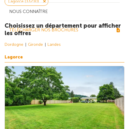
Lagorce (33230)
NOUS CONNAÎTRE
Choisissez un département pour afficher
TÉLÉCHARGER NOS BROCHURES
les offres
Dordogne
Gironde
Landes
Lagorce