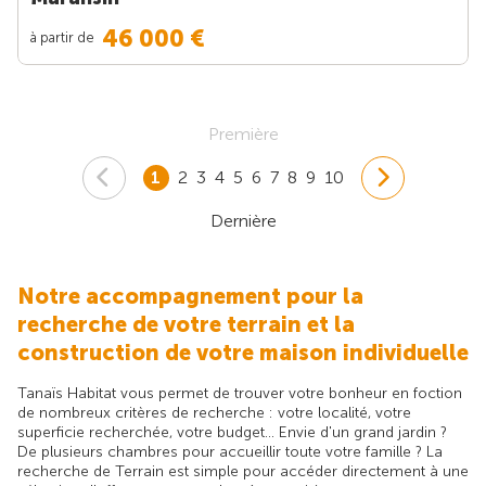
46 000 €
à partir de
Première
1
2
3
4
5
6
7
8
9
10
Dernière
Notre accompagnement pour la
recherche de votre terrain et la
construction de votre maison individuelle
Tanaïs Habitat vous permet de trouver votre bonheur en foction
de nombreux critères de recherche : votre localité, votre
superficie recherchée, votre budget... Envie d'un grand jardin ?
De plusieurs chambres pour accueillir toute votre famille ? La
recherche de Terrain est simple pour accéder directement à une