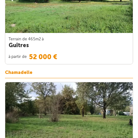
Terrain de 465m
2
à
Guîtres
52 000 €
à partir de
Chamadelle