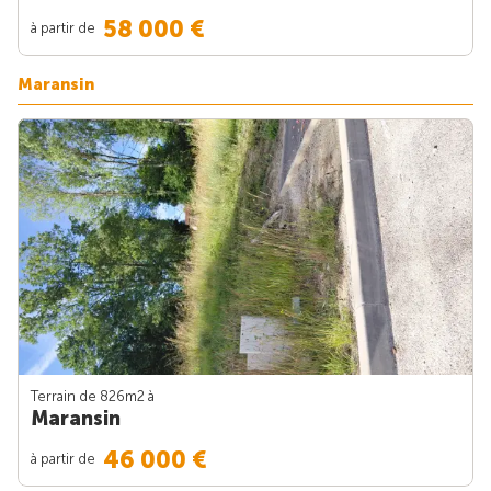
58 000 €
à partir de
Maransin
Terrain de 826m
2
à
Maransin
46 000 €
à partir de