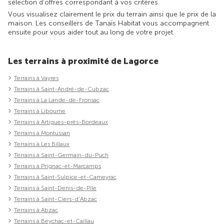
sélection d'offres correspondant à vos critères.
Vous visualisez clairement le prix du terrain ainsi que le prix de la
maison. Les conseillers de Tanaïs Habitat vous accompagnent
ensuite pour vous aider tout au long de votre projet.
Les terrains à proximité de Lagorce
Terrains à Vayres
Terrains à Saint-André-de-Cubzac
Terrains à La Lande-de-Fronsac
Terrains à Libourne
Terrains à Artigues-près-Bordeaux
Terrains à Montussan
Terrains à Les Billaux
Terrains à Saint-Germain-du-Puch
Terrains à Prignac-et-Marcamps
Terrains à Saint-Sulpice-et-Cameyrac
Terrains à Saint-Denis-de-Pile
Terrains à Saint-Ciers-d'Abzac
Terrains à Abzac
Terrains à Beychac-et-Caillau