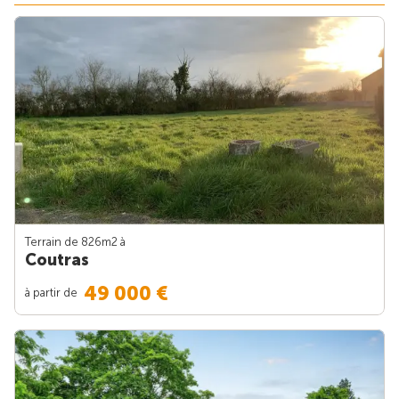
Terrain de 826m
2
à
Coutras
49 000 €
à partir de