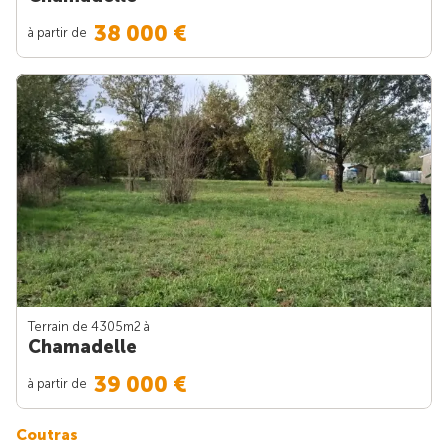
38 000 €
à partir de
Terrain de 4305m
2
à
Chamadelle
39 000 €
à partir de
Coutras