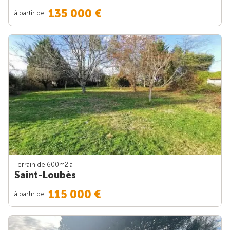
135 000 €
à partir de
Terrain de 600m
2
à
Saint-Loubès
115 000 €
à partir de