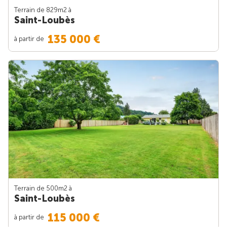
Terrain de 829m
2
à
Saint-Loubès
135 000 €
à partir de
Terrain de 500m
2
à
Saint-Loubès
115 000 €
à partir de