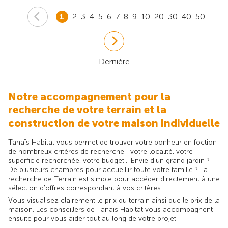
1
2
3
4
5
6
7
8
9
10
20
30
40
50
Dernière
Notre accompagnement pour la
recherche de votre terrain et la
construction de votre maison individuelle
Tanaïs Habitat vous permet de trouver votre bonheur en foction
de nombreux critères de recherche : votre localité, votre
superficie recherchée, votre budget... Envie d'un grand jardin ?
De plusieurs chambres pour accueillir toute votre famille ? La
recherche de Terrain est simple pour accéder directement à une
sélection d'offres correspondant à vos critères.
Vous visualisez clairement le prix du terrain ainsi que le prix de la
maison. Les conseillers de Tanaïs Habitat vous accompagnent
ensuite pour vous aider tout au long de votre projet.