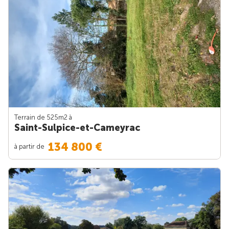
Terrain de 525m
2
à
Saint-Sulpice-et-Cameyrac
134 800 €
à partir de