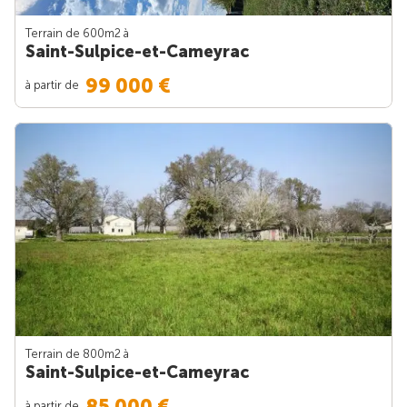
Terrain de 600m
2
à
Saint-Sulpice-et-Cameyrac
99 000 €
à partir de
Terrain de 800m
2
à
Saint-Sulpice-et-Cameyrac
85 000 €
à partir de