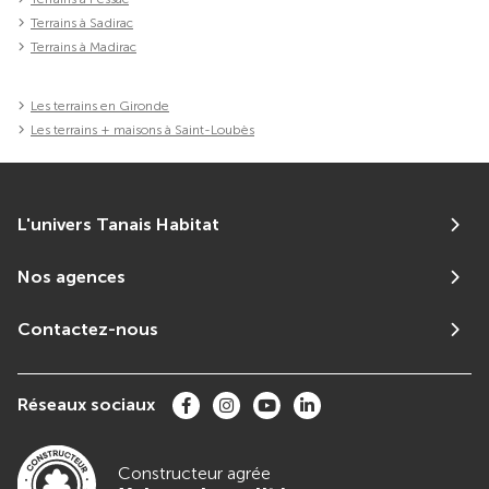
Terrains à Sadirac
Terrains à Madirac
Les terrains en Gironde
Les terrains + maisons à Saint-Loubès
L'univers Tanais Habitat
Nos agences
Contactez-nous
Réseaux sociaux
Constructeur agrée