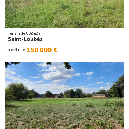
Terrain de 802m
2
à
Saint-Loubès
150 000 €
à partir de