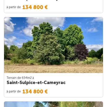
134 800 €
à partir de
Terrain de 694m
2
à
Saint-Sulpice-et-Cameyrac
134 800 €
à partir de