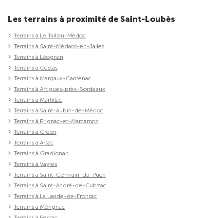
Les terrains à proximité de Saint-Loubès
Terrains à Le Taillan-Médoc
Terrains à Saint-Médard-en-Jalles
Terrains à Léognan
Terrains à Cestas
Terrains à Margaux-Cantenac
Terrains à Artigues-près-Bordeaux
Terrains à Martillac
Terrains à Saint-Aubin-de-Médoc
Terrains à Prignac-et-Marcamps
Terrains à Créon
Terrains à Arsac
Terrains à Gradignan
Terrains à Vayres
Terrains à Saint-Germain-du-Puch
Terrains à Saint-André-de-Cubzac
Terrains à La Lande-de-Fronsac
Terrains à Mérignac
Terrains à Pessac