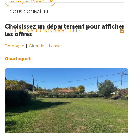
Gauriaguet (33240)
NOUS CONNAÎTRE
Choisissez un département pour afficher
TÉLÉCHARGER NOS BROCHURES
les offres
Dordogne
Gironde
Landes
Gauriaguet