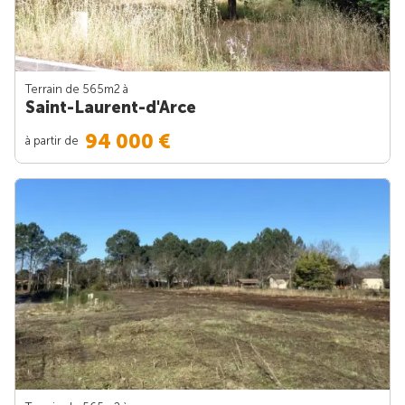
Terrain de 565m
2
à
Saint-Laurent-d'Arce
94 000 €
à partir de