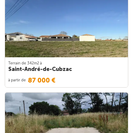
Terrain de 342m
2
à
Saint-André-de-Cubzac
87 000 €
à partir de