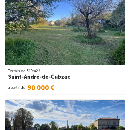
Terrain de 319m
2
à
Saint-André-de-Cubzac
90 000 €
à partir de