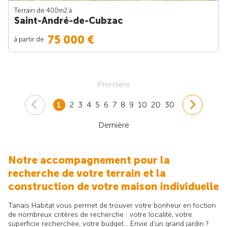
Terrain de 400m
2
à
Saint-André-de-Cubzac
75 000 €
à partir de
Première
1
2
3
4
5
6
7
8
9
10
20
30
Dernière
Notre accompagnement pour la
recherche de votre terrain et la
construction de votre maison individuelle
Tanaïs Habitat vous permet de trouver votre bonheur en foction
de nombreux critères de recherche : votre localité, votre
superficie recherchée, votre budget... Envie d'un grand jardin ?