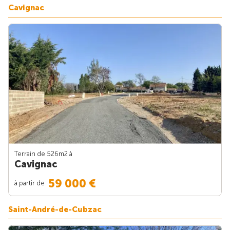
Cavignac
Terrain de 526m
2
à
Cavignac
59 000 €
à partir de
Saint-André-de-Cubzac