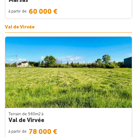
60 000 €
à partir de
Val de Virvée
Terrain de 940m
2
à
Val de Virvée
78 000 €
à partir de