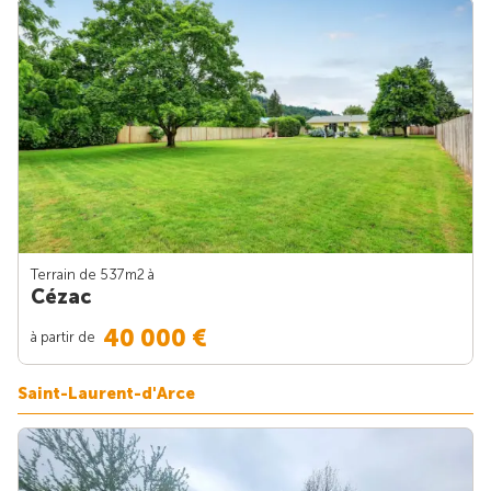
Terrain de 537m
2
à
Cézac
40 000 €
à partir de
Saint-Laurent-d'Arce