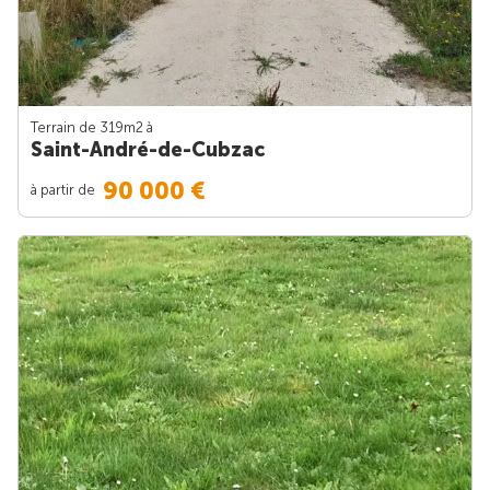
Terrain de 319m
2
à
Saint-André-de-Cubzac
90 000 €
à partir de