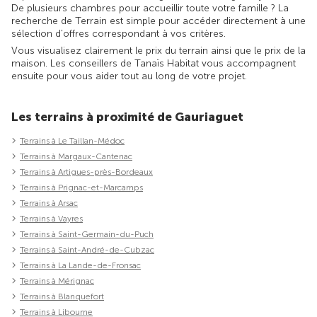
De plusieurs chambres pour accueillir toute votre famille ? La
recherche de Terrain est simple pour accéder directement à une
sélection d'offres correspondant à vos critères.
Vous visualisez clairement le prix du terrain ainsi que le prix de la
maison. Les conseillers de Tanaïs Habitat vous accompagnent
ensuite pour vous aider tout au long de votre projet.
Les terrains à proximité de Gauriaguet
Terrains à Le Taillan-Médoc
Terrains à Margaux-Cantenac
Terrains à Artigues-près-Bordeaux
Terrains à Prignac-et-Marcamps
Terrains à Arsac
Terrains à Vayres
Terrains à Saint-Germain-du-Puch
Terrains à Saint-André-de-Cubzac
Terrains à La Lande-de-Fronsac
Terrains à Mérignac
Terrains à Blanquefort
Terrains à Libourne