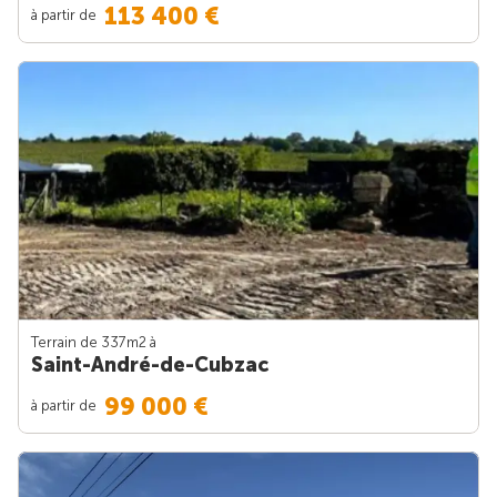
113 400 €
à partir de
Terrain de 337m
2
à
Saint-André-de-Cubzac
99 000 €
à partir de