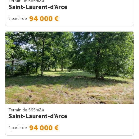
Terrain de 565m
2
à
Saint-Laurent-d'Arce
94 000 €
à partir de
Terrain de 565m
2
à
Saint-Laurent-d'Arce
94 000 €
à partir de