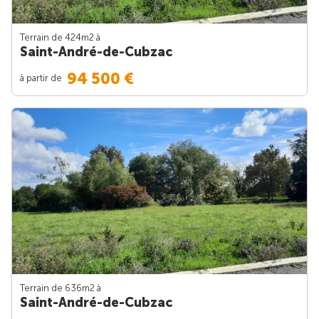
Terrain de 424m
2
à
Saint-André-de-Cubzac
94 500 €
à partir de
Terrain de 636m
2
à
Saint-André-de-Cubzac