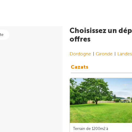
Choisissez un dép
te
offres
Dordogne
Gironde
Landes
Cazats
Terrain de 1200m
2
à