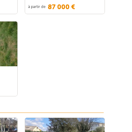
87 000 €
à partir de