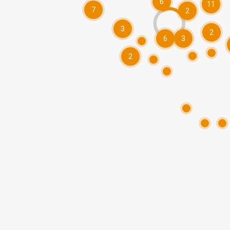
6
11
7
2
3
2
6
3
2