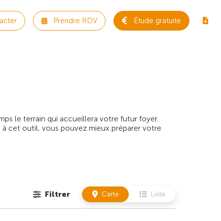
acter
Prendre RDV
Étude gratuite
 le terrain qui accueillera votre futur foyer.
 à cet outil, vous pouvez mieux préparer votre
Filtrer
Carte
Liste