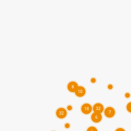
8
10
32
18
7
32
6