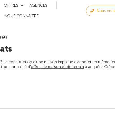
OFFRES
AGENCES
Nous cont
NOUS CONNAÎTRE
zats
ats
 ? La construction d'une maison implique d'acheter en même temps
l personnalisé d'
offres de maison et de terrain
à acquérir. Grâce