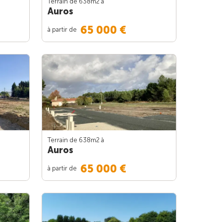
Terrain de 638m
2
à
Auros
65 000 €
à partir de
Terrain de 638m
2
à
Auros
65 000 €
à partir de