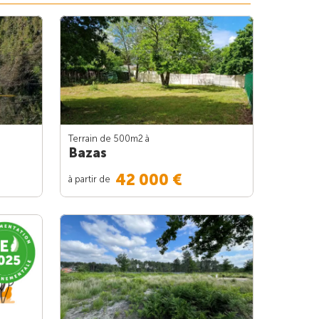
Terrain de 500m
2
à
Bazas
42 000 €
à partir de