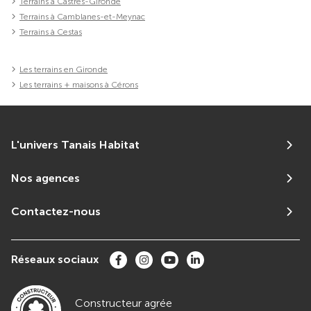
Terrains à Castres-Gironde
Terrains à Camblanes-et-Meynac
Terrains à Cestas
Les terrains en Gironde
Les terrains + maisons à Cérons
L'univers Tanais Habitat
Nos agences
Contactez-nous
Réseaux sociaux
Constructeur agrée