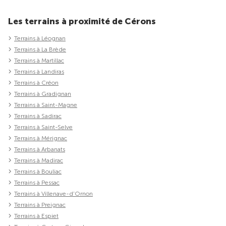
Les terrains à proximité de Cérons
Terrains à Léognan
Terrains à La Brède
Terrains à Martillac
Terrains à Landiras
Terrains à Créon
Terrains à Gradignan
Terrains à Saint-Magne
Terrains à Sadirac
Terrains à Saint-Selve
Terrains à Mérignac
Terrains à Arbanats
Terrains à Madirac
Terrains à Bouliac
Terrains à Pessac
Terrains à Villenave-d'Ornon
Terrains à Preignac
Terrains à Espiet