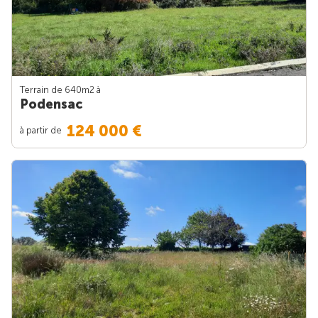
Terrain de 640m
2
à
Podensac
124 000 €
à partir de