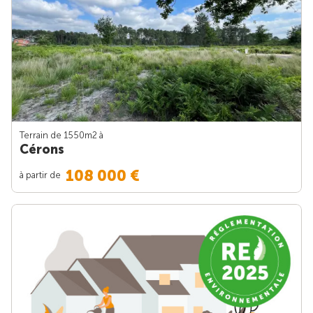
Terrain de 1550m
2
à
Cérons
108 000 €
à partir de