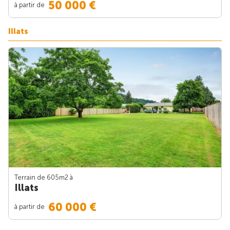
50 000 €
à partir de
Illats
Terrain de 605m
2
à
Illats
60 000 €
à partir de