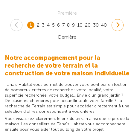
Première
1
2
3
4
5
6
7
8
9
10
20
30
40
Dernière
Notre accompagnement pour la
recherche de votre terrain et la
construction de votre maison individuelle
Tanaïs Habitat vous permet de trouver votre bonheur en foction
de nombreux critères de recherche : votre localité, votre
superficie recherchée, votre budget... Envie d'un grand jardin ?
De plusieurs chambres pour accueillir toute votre famille ? La
recherche de Terrain est simple pour accéder directement à une
sélection d'offres correspondant à vos critères.
Vous visualisez clairement le prix du terrain ainsi que le prix de la
maison. Les conseillers de Tanaïs Habitat vous accompagnent
ensuite pour vous aider tout au long de votre projet.