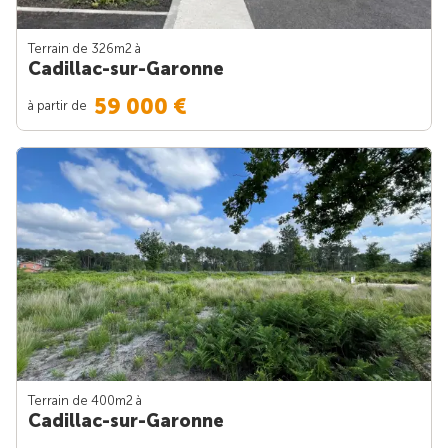
Terrain de 326m
2
à
Cadillac-sur-Garonne
59 000 €
à partir de
Terrain de 400m
2
à
Cadillac-sur-Garonne