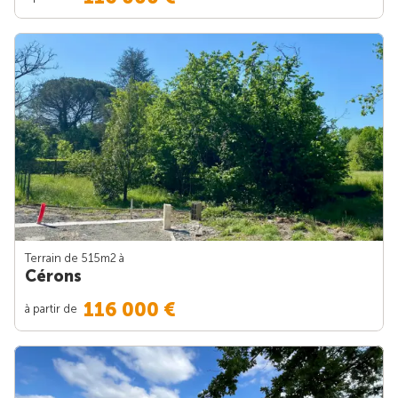
Terrain de 515m
2
à
Cérons
116 000 €
à partir de