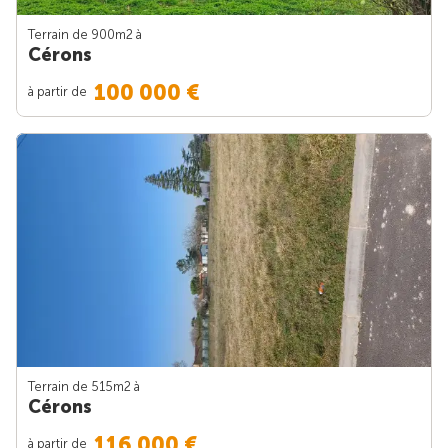
Terrain de 900m
2
à
Cérons
100 000 €
à partir de
Terrain de 515m
2
à
Cérons
116 000 €
à partir de