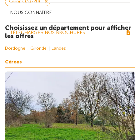
Cérons (33720)
NOUS CONNAÎTRE
Choisissez un département pour afficher
TÉLÉCHARGER NOS BROCHURES
les offres
Dordogne
Gironde
Landes
Cérons