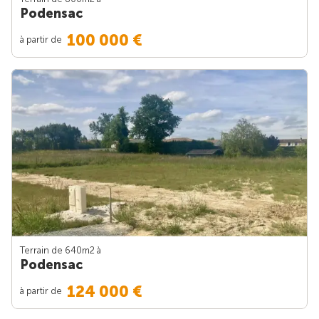
Podensac
100 000 €
à partir de
Terrain de 640m
2
à
Podensac
124 000 €
à partir de