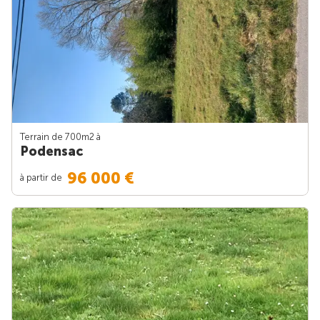
Terrain de 700m
2
à
Podensac
96 000 €
à partir de