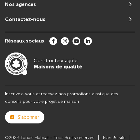
Nos agences
Contactez-nous
Réseaux sociaux
Constructeur agrée
Maisons de qualité
Inscrivez-vous et recevez nos promotions ainsi que des
conseils pour votre projet de maison
S'abonner
©2023 Tanaïs Habitat - Tous droits réservés
Plan du site
Club
Maisons de
Avis