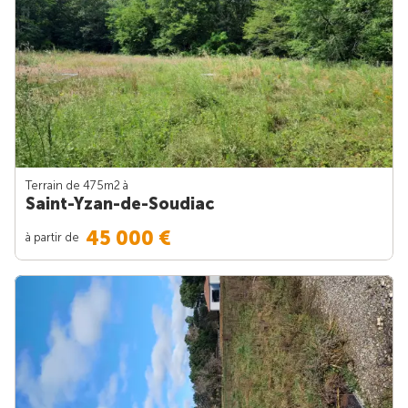
Terrain de 475m
2
à
Saint-Yzan-de-Soudiac
45 000 €
à partir de