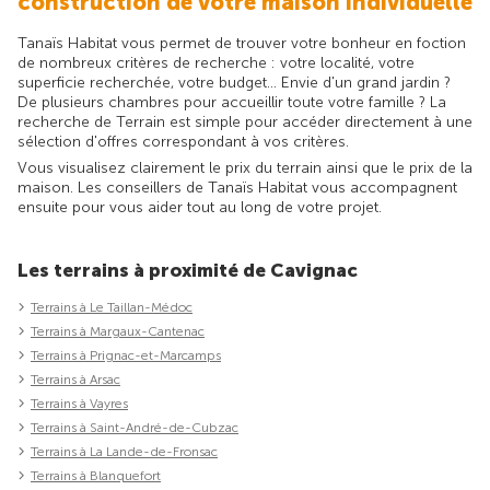
construction de votre maison individuelle
Tanaïs Habitat vous permet de trouver votre bonheur en foction
de nombreux critères de recherche : votre localité, votre
superficie recherchée, votre budget... Envie d'un grand jardin ?
De plusieurs chambres pour accueillir toute votre famille ? La
recherche de Terrain est simple pour accéder directement à une
sélection d'offres correspondant à vos critères.
Vous visualisez clairement le prix du terrain ainsi que le prix de la
maison. Les conseillers de Tanaïs Habitat vous accompagnent
ensuite pour vous aider tout au long de votre projet.
Les terrains à proximité de Cavignac
Terrains à Le Taillan-Médoc
Terrains à Margaux-Cantenac
Terrains à Prignac-et-Marcamps
Terrains à Arsac
Terrains à Vayres
Terrains à Saint-André-de-Cubzac
Terrains à La Lande-de-Fronsac
Terrains à Blanquefort