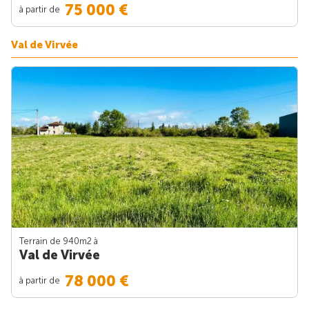
75 000 €
à partir de
Val de Virvée
Terrain de 940m
2
à
Val de Virvée
78 000 €
à partir de