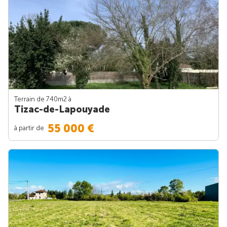
Terrain de 740m
2
à
Tizac-de-Lapouyade
55 000 €
à partir de