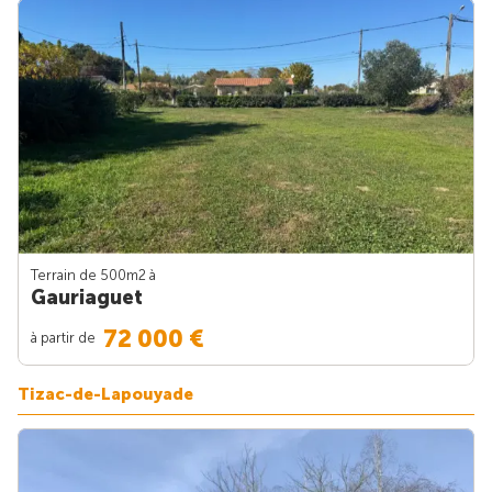
Terrain de 500m
2
à
Gauriaguet
72 000 €
à partir de
Tizac-de-Lapouyade