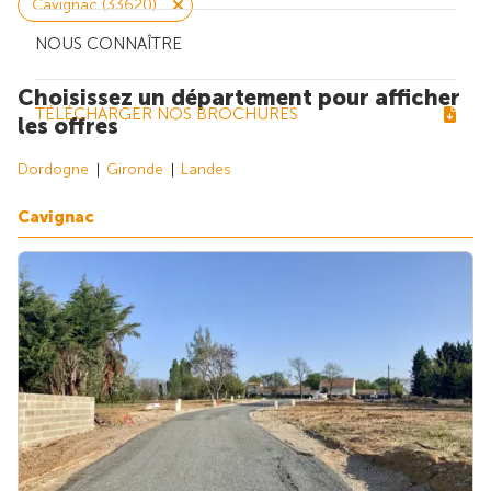
Cavignac (33620)
NOUS CONNAÎTRE
Choisissez un département pour afficher
TÉLÉCHARGER NOS BROCHURES
les offres
Dordogne
Gironde
Landes
Cavignac