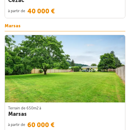
Cézac
40 000 €
à partir de
Marsas
Terrain de 650m
2
à
Marsas
60 000 €
à partir de