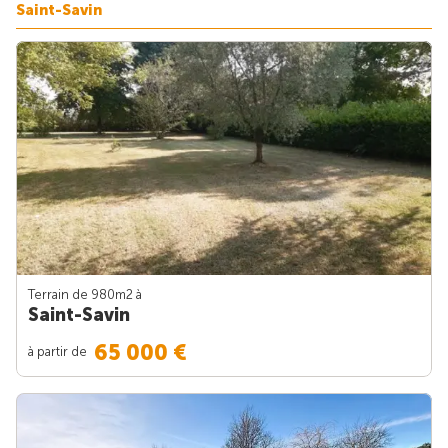
Saint-Savin
Terrain de 980m
2
à
Saint-Savin
65 000 €
à partir de